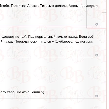
 Дзюбе. Почти как Алекс с Титовым делали. Артем промедлил
н сделает не так". Пас нормальный только назад. Если всё
й назад. Периодически путался у Комбарова под ногами,
ору харошие атношения :-) .