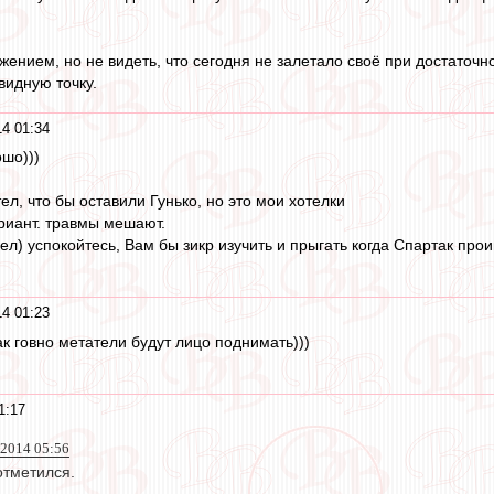
ением, но не видеть, что сегодня не залетало своё при достаточно
видную точку.
14 01:34
ошо)))
л, что бы оставили Гунько, но это мои хотелки
риант. травмы мешают.
л) успокойтесь, Вам бы зикр изучить и прыгать когда Спартак про
14 01:23
к говно метатели будут лицо поднимать)))
1:17
 2014 05:56
тметился.