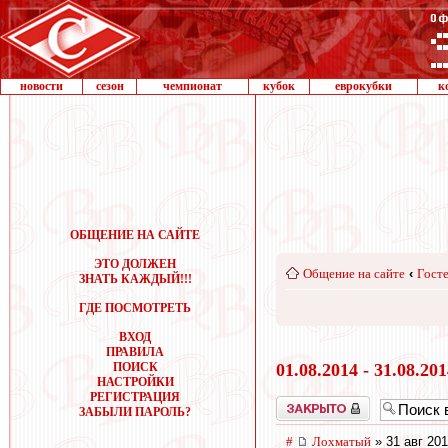
новости
сезон
чемпионат
кубок
еврокубки
к
ОБЩЕНИЕ НА САЙТЕ
ЭТО ДОЛЖЕН
Общение на сайте
‹
Госте
ЗНАТЬ КАЖДЫЙ!!!
ГДЕ ПОСМОТРЕТЬ
ВХОД
ПРАВИЛА
ПОИСК
01.08.2014 - 31.08.20
НАСТРОЙКИ
РЕГИСТРАЦИЯ
Закрыто
ЗАБЫЛИ ПАРОЛЬ?
#
Лохматый
» 31 авг 201