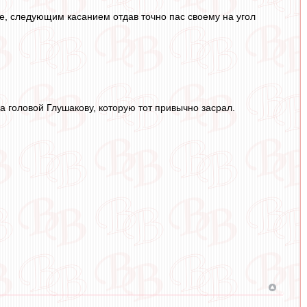
е, следующим касанием отдав точно пас своему на угол
ка головой Глушакову, которую тот привычно засрал.