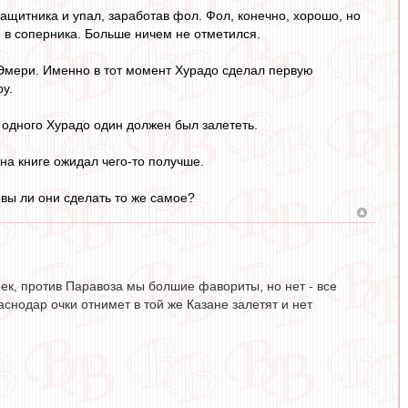
ащитника и упал, заработав фол. Фол, конечно, хорошо, но
я в соперника. Больше ничем не отметился.
у Эмери. Именно в тот момент Хурадо сделал первую
у.
и одного Хурадо один должен был залететь.
на книге ожидал чего-то получше.
овы ли они сделать то же самое?
ек, против Паравоза мы болшие фавориты, но нет - все
аснодар очки отнимет в той же Казане залетят и нет