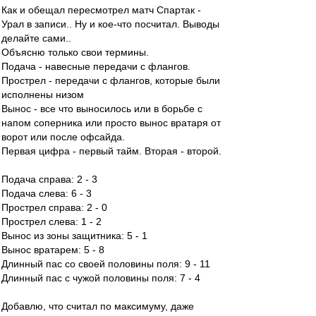
Как и обещал пересмотрел матч Спартак -
Урал в записи.. Ну и кое-что посчитал. Выводы
делайте сами..
Объясню только свои термины.
Подача - навесные передачи с флангов.
Прострел - передачи с флангов, которые были
исполнены низом
Вынос - все что выносилось или в борьбе с
напом соперника или просто вынос вратаря от
ворот или после офсайда.
Первая цифра - первый тайм. Вторая - второй.
Подача справа: 2 - 3
Подача слева: 6 - 3
Прострел справа: 2 - 0
Прострел слева: 1 - 2
Вынос из зоны защитника: 5 - 1
Вынос вратарем: 5 - 8
Длинный пас со своей половины поля: 9 - 11
Длинный пас с чужой половины поля: 7 - 4
Добавлю, что считал по максимуму, даже