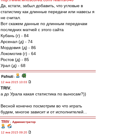
Да, кстати, забыл добавить, что угловые в
статистику как длинные передачи или навесы я
не считал.
Вот скажем данные по длинным передачам
последних матчей с этого сайта
Кубань (г) - 84
Арсенал (д) - 74
Мордовия (д) - 86
Локомотив (г) - 64
Ростов (д) - 85
Урал (д) - 68
Pafnuti
-
12 янв 2015 10:03
TRIV
,
а до Урала какая статистика по выносам?))
Весной конечно посмотрим во что играть
будем, многое зависит и от исполнителей...
TRIV
-
Администратор
12 янв 2015 09:20