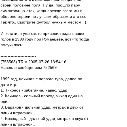
своей половине поля. Ну да, прошло пару
симпатичных атак, когда прежде всего мы в
обороне играли не лучшим образом и это все!
Так что.. Смотрите футбол нужным местом.. )
И, кстати, я уже как то приводил виды наших
голов в 1999 году при Романцеве, вот что тогда
получилось
-------------------------
(753568) TRIV 2005-07-26 13:54:16
Навеяло сообщением 752569
1999 год, начиная с первого тура, далее по
дате игр...
1. Тихонов - забегание, навес, удар
2. Кечинов - сольный проход выход один на
один
3. Баранов - дальний удар, метрах в двух от
линии штрафной..
4. Безродный - дальний удар, метрах в двух от
линии штрафной..