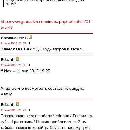
матч?
http://www.granatkin.com/index.php/ru/match201
5ru-45
Васильев1967
-
11 янв 2015 23:07
Вячеслава Buk
с ДР. Будь здоров и весел.
Eduard
-
11 янв 2015 21:58
# Nox » 11 янв 2015 19:25
А где можно посмотреть составы команд на
матч?
Eduard
-
11 янв 2015 21:27
Поздравляю всех с победой сборной России на
кубке Гранаткина! Россия прибавила во 2-ом
тайме, а южные корейцы были, по-моему, уже