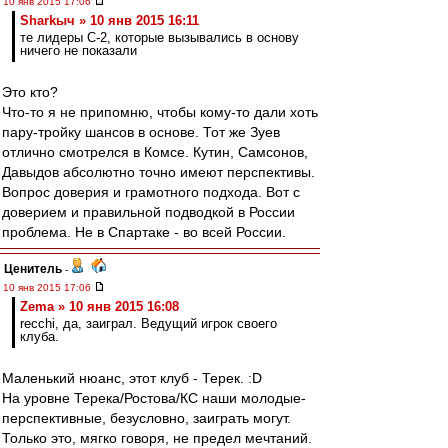
10 янв 2015 17:06
Sharkыч » 10 янв 2015 16:11
те лидеры С-2, которые вызывались в основу
ничего не показали
Это кто?
Что-то я не припомню, чтобы кому-то дали хоть
пару-тройку шансов в основе. Тот же Зуев
отлично смотрелся в Комсе. Кутин, Самсонов,
Давыдов абсолютно точно имеют перспективы.
Вопрос доверия и грамотного подхода. Вот с
доверием и правильной подводкой в России
проблема. Не в Спартаке - во всей России.
Ценитель
-
10 янв 2015 17:06
Zema » 10 янв 2015 16:08
recchi, да, заиграл. Ведущий игрок своего
клуба.
Маленький нюанс, этот клуб - Терек. :D
На уровне Терека/Ростова/КС наши молодые-
перспективные, безусловно, заиграть могут.
Только это, мягко говоря, не предел мечтаний.