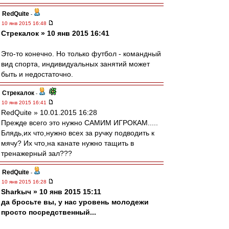
RedQuite
-
10 янв 2015 16:48
Стрекалок » 10 янв 2015 16:41
Это-то конечно. Но только футбол - командный
вид спорта, индивидуальных занятий может
быть и недостаточно.
Стрекалок
-
10 янв 2015 16:41
RedQuite » 10.01.2015 16:28
Прежде всего это нужно САМИМ ИГРОКАМ.....
Блядь,их что,нужно всех за ручку подводить к
мячу? Их что,на канате нужно тащить в
тренажерный зал???
RedQuite
-
10 янв 2015 16:28
Sharkыч » 10 янв 2015 15:11
да бросьте вы, у нас уровень молодежи
просто посредственный...