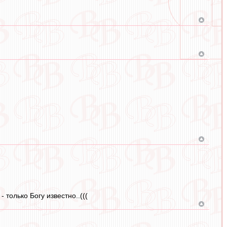
 только Богу известно..(((