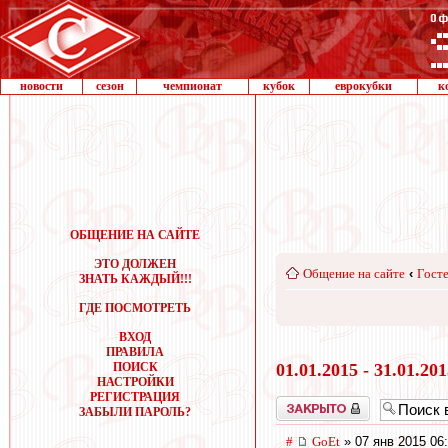
новости
сезон
чемпионат
кубок
еврокубки
к
ОБЩЕНИЕ НА САЙТЕ
ЭТО ДОЛЖЕН
Общение на сайте
‹
Госте
ЗНАТЬ КАЖДЫЙ!!!
ГДЕ ПОСМОТРЕТЬ
ВХОД
ПРАВИЛА
ПОИСК
01.01.2015 - 31.01.20
НАСТРОЙКИ
РЕГИСТРАЦИЯ
Закрыто
ЗАБЫЛИ ПАРОЛЬ?
#
GoEt
» 07 янв 2015 06