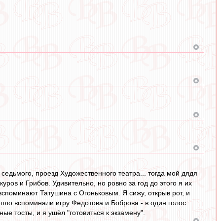
 седьмого, проезд Художественного театра... тогда мой дядя
уров и Грибов. Удивительно, но ровно за год до этого я их
вспоминают Татушина с Огоньковым. Я сижу, открыв рот, и
Тепло вспоминали игру Федотова и Боброва - в один голос
ые тосты, и я ушёл "готовиться к экзамену".