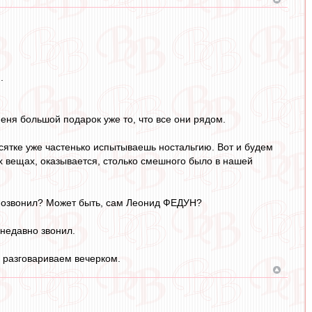
.
меня большой подарок уже то, что все они рядом.
ятке уже частенько испытываешь ностальгию. Вот и будем
 вещах, оказывается, столько смешного было в нашей
о позвонил? Может быть, сам Леонид ФЕДУН?
недавно звонил.
м разговариваем вечерком.