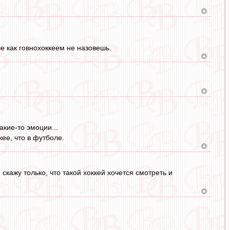
че как говнохоккеем не назовешь.
акие-то эмоции...
кее, что в футболе.
 скажу только, что такой хоккей хочется смотреть и