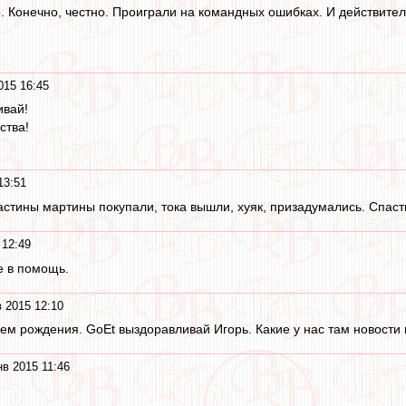
р. Конечно, честно. Проиграли на командных ошибках. И действите
015 16:45
ивай!
ства!
13:51
стины мартины покупали, тока вышли, хуяк, призадумались. Спасти
 12:49
е в помощь.
 2015 12:10
ем рождения. GoEt выздоравливай Игорь. Какие у нас там новости
нв 2015 11:46