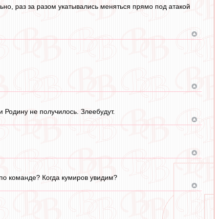
льно, раз за разом укатывались меняться прямо под атакой
 Родину не получилось. Злеебудут.
 по команде? Когда кумиров увидим?