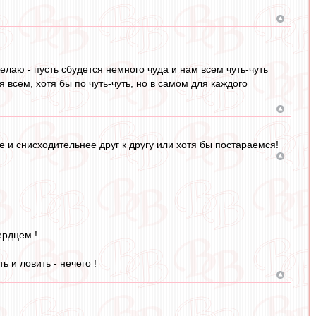
елаю - пусть сбудется немного чуда и нам всем чуть-чуть
я всем, хотя бы по чуть-чуть, но в самом для каждого
 и снисходительнее друг к другу или хотя бы постараемся!
ердцем !
 и ловить - нечего !