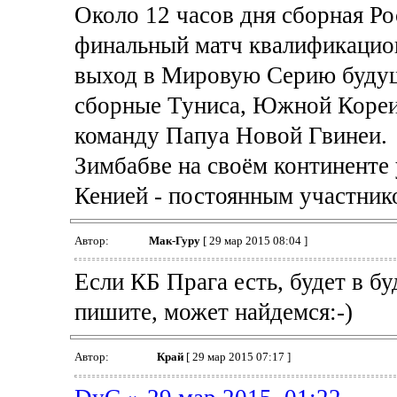
Около 12 часов дня сборная Ро
финальный матч квалификацион
выход в Мировую Серию будущ
сборные Туниса, Южной Кореи 
команду Папуа Новой Гвинеи.
Зимбабве на своём континенте
Кенией - постоянным участник
Автор:
Мак-Гуру
[ 29 мар 2015 08:04 ]
Если КБ Прага есть, будет в б
пишите, может найдемся:-)
Автор:
Край
[ 29 мар 2015 07:17 ]