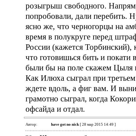
розыгрыш свободного. Напрям
попробовали, дали перебить. Н
ясно же, что черногорцы на амб
время в полукруге перед штра
России (кажется Торбинский), 
что готовишься бить и покати 
были бы на поле скажем Цыля и
Как Илюха сыграл при третьем
ждете вдоль, а фиг вам. И вын
грамотно сыграл, когда Кокори
офсайда и отдал.
Автор:
have got no nick
[ 28 мар 2015 14:49 ]