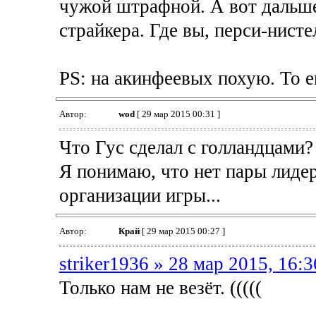
чужой штрафной. А вот дальше 
страйкера. Где вы, перси-нисте
PS: на акинфеевых похую. То 
Автор:
wod
[ 29 мар 2015 00:31 ]
Что Гус сделал с голландцами?
Я понимаю, что нет пары лидер
организации игры...
Автор:
Край
[ 29 мар 2015 00:27 ]
striker1936 » 28 мар 2015, 16:3
Только нам не везёт. (((((