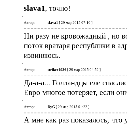
slava1
, точно!
Автор:
slava1
[ 29 мар 2015 07:10 ]
Ни разу не кровожадный , но 
поток вратаря республики в адр
извиняюсь.
Автор:
striker1936
[ 29 мар 2015 04:52 ]
Да-а-а... Голландцы еле спаслис
Евро многое потеряет, если они
Автор:
DyG
[ 29 мар 2015 01:22 ]
А мне как раз показалось, что 