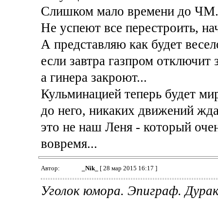
Слишком мало времени до ЧМ
Не успеют все перестроить, на
А представляю как будет весел
если завтра газпром отключит з
а гинера закроют...
Кульминацией теперь будет ми
до него, никаких движений ждат
это не наш Леня - который оче
вовремя...
Автор:
_Nik_
[ 28 мар 2015 16:17 ]
Уголок юмора. Эпиграф. Дурак