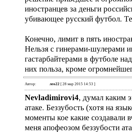
иностранцев за деньги российс
убивающее русский футбол. Теп
Конечно, лимит в пять иностра
Нельзя с гинерами-шулерами иг
гастарбайтерами в футболе над
них польза, кроме огромнейшег
Автор:
лео22
[ 28 мар 2015 14:53 ]
Nevladimirovi4
, думал каким 
атаке. Беззубость (хотя на язы
моменты кое какие создавали вч
меня апофеозом беззубости ата