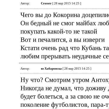
Автор:
Crosser
[ 28 мар 2015 14:25 ]
Чего вы до Кокорина доцепили
Он бедный не смог майбах люб
покупать какой-то не такой
Вот и печалится, а вы изверги
Кстати очень рад что Кубань т
любим прерывать неудачные се
Автор:
из Хабаровска
[ 28 мар 2015 14:25 ]
Ну что? Смотрим утром Антоху
Никогда не думал, что доживу 
будет болеться, а за свою не о
поколение футболистов, пара-т