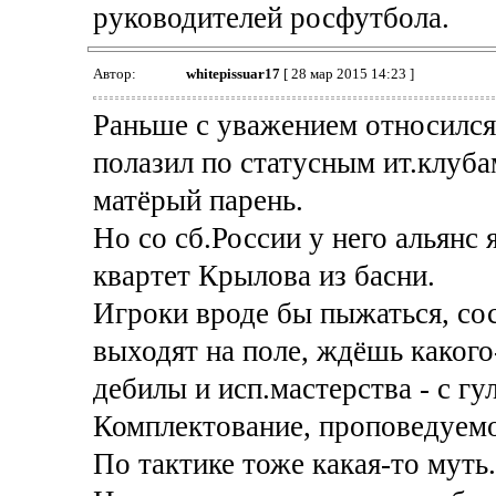
руководителей росфутбола.
Автор:
whitepissuar17
[ 28 мар 2015 14:23 ]
Раньше с уважением относился 
полазил по статусным ит.клуба
матёрый парень.
Но со сб.России у него альянс 
квартет Крылова из басни.
Игроки вроде бы пыжаться, со
выходят на поле, ждёшь какого-
дебилы и исп.мастерства - с гу
Комплектование, проповедуемо
По тактике тоже какая-то муть.