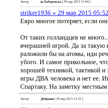
Автор:
из Хабаровска
[ 29 мар 2015 13:04 ]
striker1936 » 29 мар 2015 05:5
Евро многое потеряет, если они
От таких голландцев не много..
вчерашней игрой. Да за такую 
раложили бы на атомы, иди реч
убого. И самое прикольное, чт
хорошей техникой, тактикой и 
игры ДВА человека и нет ее. И
Спартаку. На заметку местным 
Автор:
Добрыня
[ 29 мар 2015 12:55 ]