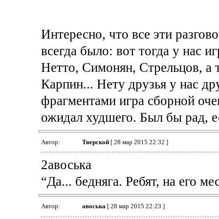
Интересно, что все эти разгово
всегда было: вот тогда у нас иг
Нетто, Симонян, Стрельцов, а 
Карпин... Нету друзья у нас дру
фрагментами игра сборной оче
ожидал худшего. Был бы рад, е
Автор:
Тверской
[ 28 мар 2015 22:32 ]
2авоська
“Да... бедняга. Ребят, на его м
Автор:
авоська
[ 28 мар 2015 22:23 ]