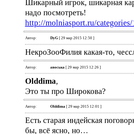
Шикарный игрок, шикарная кар
надо посмотреть!
http://molniasport.ru/categories/
Автор:
DyG
[ 29 мар 2015 12:50 ]
НекроЗооФилия какая-то, чесс
Автор:
авоська
[ 29 мар 2015 12:26 ]
Olddima
,
Это ты про Широкова?
Автор:
Olddima
[ 29 мар 2015 12:01 ]
Есть старая индейская поговор
бы, всё ясно, но…