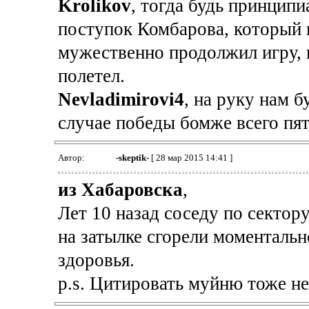
Krolikov
, тогда будь принципи
поступок Комбарова, который н
мужественно продолжил игру, к
полетел.
Nevladimirovi4
, на руку нам 
случае победы бомже всего пят
Автор:
-skeptik-
[ 28 мар 2015 14:41 ]
из Хабаровска
,
Лет 10 назад соседу по сектор
на затылке сгорели моменталь
здоровья.
p.s. Цитировать муйню тоже не