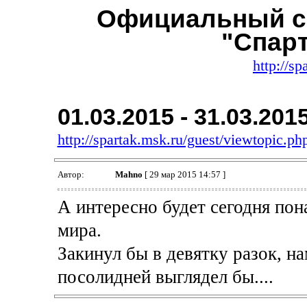
Официальный с
"Спар
http://sp
01.03.2015 - 31.03.201
http://spartak.msk.ru/guest/viewtopic.
Автор:
Mahno
[ 29 мар 2015 14:57 ]
А интересно будет сегодня пон
мира.
Закинул бы в девятку разок, на
посолидней выглядел бы....