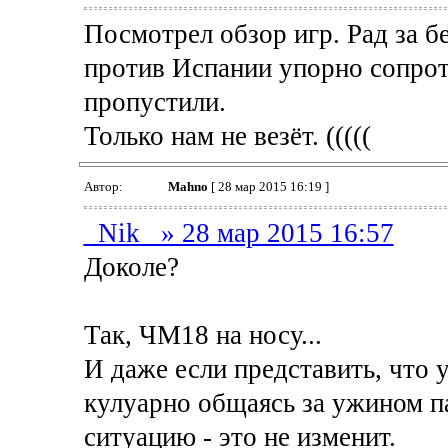
Посмотрел обзор игр. Рад за б
против Испании упорно сопрот
пропустили.
Только нам не везёт. (((((
Автор:
Mahno
[ 28 мар 2015 16:19 ]
_Nik_ » 28 мар 2015 16:57
Доколе?
Так, ЧМ18 на носу...
И даже если представить, что 
кулуарно общаясь за ужином па
ситуацию - это не изменит.