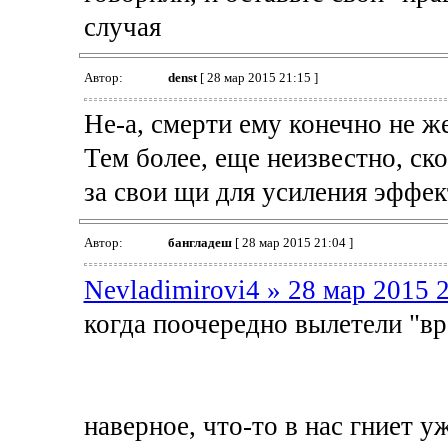
случая
Автор:
denst
[ 28 мар 2015 21:15 ]
Не-а, смерти ему конечно не ж
Тем более, еще неизвестно, ско
за свои щи для усиления эффек
Автор:
бангладеш
[ 28 мар 2015 21:04 ]
Nevladimirovi4 » 28 мар 2015 
когда поочередно вылетели "вра
наверное, что-то в нас гниет 