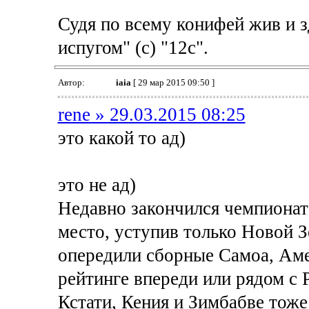
Судя по всему конифей жив и з
испугом" (с) "12с".
Автор:
iaia
[ 29 мар 2015 09:50 ]
rene » 29.03.2015 08:25
это какой то ад)
это не ад)
Недавно закончился чемпионат 
место, уступив только Новой З
опередили сборные Самоа, Амер
рейтинге впереди или рядом с 
Кстати, Кения и Зимбабве тоже