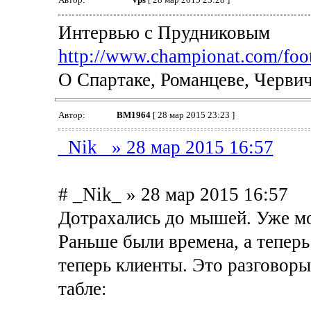
Интервью с Прудниковым
http://www.championat.com/footba
О Спартаке, Романцеве, Червич
Автор:
BM1964
[ 28 мар 2015 23:23 ]
_Nik_ » 28 мар 2015 16:57
# _Nik_ » 28 мар 2015 16:57
Дотрахались до мышей. Уже мо
Раньше были времена, а теперь
теперь клиенты. Это разговоры
табле: