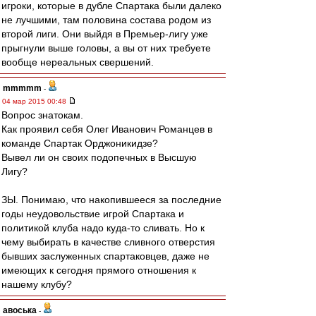
игроки, которые в дубле Спартака были далеко
не лучшими, там половина состава родом из
второй лиги. Они выйдя в Премьер-лигу уже
прыгнули выше головы, а вы от них требуете
вообще нереальных свершений.
mmmmm
-
04 мар 2015 00:48
Вопрос знатокам.
Как проявил себя Олег Иванович Романцев в
команде Спартак Орджоникидзе?
Вывел ли он своих подопечных в Высшую
Лигу?
ЗЫ. Понимаю, что накопившееся за последние
годы неудовольствие игрой Спартака и
политикой клуба надо куда-то сливать. Но к
чему выбирать в качестве сливного отверстия
бывших заслуженных спартаковцев, даже не
имеющих к сегодня прямого отношения к
нашему клубу?
авоська
-