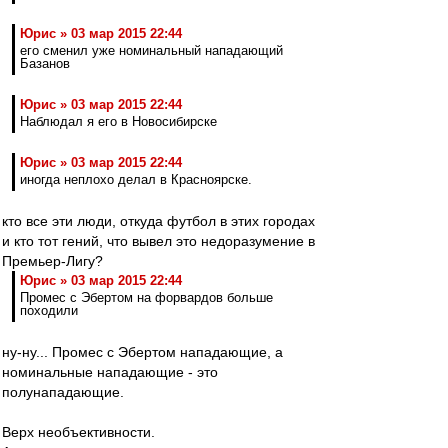
Юрис » 03 мар 2015 22:44
его сменил уже номинальный нападающий
Базанов
Юрис » 03 мар 2015 22:44
Наблюдал я его в Новосибирске
Юрис » 03 мар 2015 22:44
иногда неплохо делал в Красноярске.
кто все эти люди, откуда футбол в этих городах
и кто тот гений, что вывел это недоразумение в
Премьер-Лигу?
Юрис » 03 мар 2015 22:44
Промес с Эбертом на форвардов больше
походили
ну-ну... Промес с Эбертом нападающие, а
номинальные нападающие - это
полунападающие.
Верх необъективности.