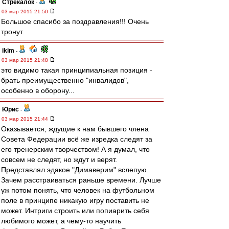
Стрекалок
-
03 мар 2015 21:50
Большое спасибо за поздравления!!! Очень
тронут.
ikim
-
03 мар 2015 21:48
это видимо такая принципиальная позиция -
брать преимущественно "инвалидов",
особенно в оборону...
Юрис
-
03 мар 2015 21:44
Оказывается, ждущие к нам бывшего члена
Совета Федерации всё же изредка следят за
его тренерским творчеством! А я думал, что
совсем не следят, но ждут и верят.
Представлял эдакое "Димаверим" вслепую.
Зачем расстраиваться раньше времени. Лучше
уж потом понять, что человек на футбольном
поле в принципе никакую игру поставить не
может. Интриги строить или попиарить себя
любимого может, а чему-то научить