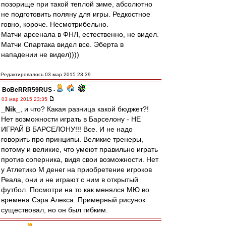
позорище при такой теплой зиме, абсолютно
не подготовить поляну для игры. Редкостное
говно, короче. Несмотрибельно.
Матчи арсенала в ФНЛ, естественно, не видел.
Матчи Спартака видел все. Эберта в
нападении не видел))))
Редактировалось 03 мар 2015 23:39
BoBeRRR59RUS
-
03 мар 2015 23:35
_Nik_
, и что? Какая разница какой бюджет?!
Нет возможности играть в Барселону - НЕ
ИГРАЙ В БАРСЕЛОНУ!!! Все. И не надо
говорить про принципы. Великие тренеры,
потому и великие, что умеют правильно играть
против соперника, видя свои возможности. Нет
у Атлетико М денег на приобретение игроков
Реала, они и не играют с ним в открытый
футбол. Посмотри на то как менялся МЮ во
времена Сэра Алекса. Примерный рисунок
существовал, но он был гибким.