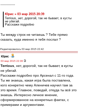
------------
Юрис » 03 мар 2015 20:39
Terrious, нет, дорогой, так не бывает, в кусты
не убегай.
Расскажи подробно
Ты между строк не читаешь ? Тебе прямо
сказать, куда именно я тебя послал ?
Редактировалось 03 мар 2015 22:42
Юрис
-
03 мар 2015 22:39
Terrious
, нет, дорогой, так не бывает, в кусты
не убегай.
Расскажи подробно про Арсенал с 11-го года.
Ты же знаешь, какая игра была поставлена,
кого конкретно чему Аленичев научил там за
это время. Главное, поведай, откуда ты всё это
знаешь. Интересно личное мнение,
сформированное на конкретных фактах, с
примерами и аргументами.