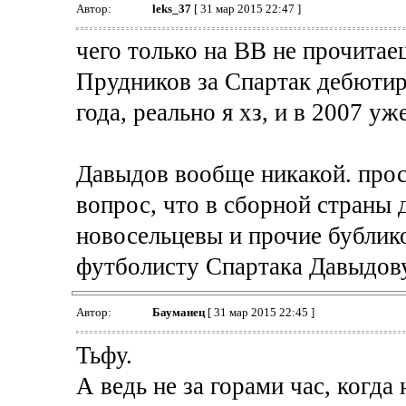
Автор:
leks_37
[ 31 мар 2015 22:47 ]
чего только на ВВ не прочитаеш
Прудников за Спартак дебютиро
года, реально я хз, и в 2007 уж
Давыдов вообще никакой. прос
вопрос, что в сборной страны
новосельцевы и прочие бублик
футболисту Спартака Давыдову
Автор:
Бауманец
[ 31 мар 2015 22:45 ]
Тьфу.
А ведь не за горами час, когда