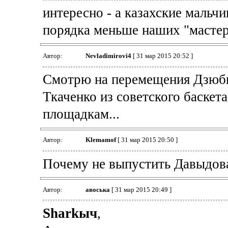
интересно - а казахские мальч
порядка меньше наших "мастер
Автор:
Nevladimirovi4
[ 31 мар 2015 20:52 ]
Смотрю на перемещения Дзюб
Ткаченко из советского баскета
площадкам...
Автор:
Klemamof
[ 31 мар 2015 20:50 ]
Почему не выпустить Давыдов
Автор:
авоська
[ 31 мар 2015 20:49 ]
Sharkыч
,