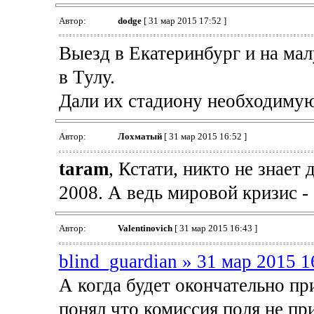
Автор:
dodge
[ 31 мар 2015 17:52 ]
Выезд в Екатеринбург и на ма
в Тулу.
Дали их стадиону необходимую
Автор:
Лохматый
[ 31 мар 2015 16:52 ]
taram
, Кстати, никто не знает
2008. А ведь мировой кризис - о
Автор:
Valentinovich
[ 31 мар 2015 16:43 ]
blind_guardian » 31 мар 2015 1
А когда будет окончательно пр
понял что комиссия поля не пр