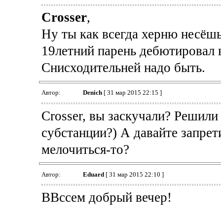
Crosser
,
Ну ты как всегда херню несёшь
19летний парень дебютировал 
Снисходительней надо быть.
Автор:
Denich
[ 31 мар 2015 22:15 ]
Crosser, вы заскучали? Решил
субстанции?) А давайте запрет
мелочиться-то?
Автор:
Eduard
[ 31 мар 2015 22:10 ]
ВВссем добрый вечер!