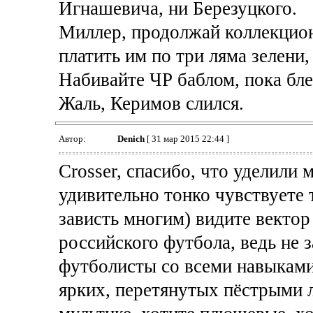
Игнашевича, ни Березуцкого.
Миллер, продолжай коллекцион
платить им по три ляма зелени,
Набивайте ЧР баблом, пока блев
Жаль, Керимов слился.
Автор:
Denich
[ 31 мар 2015 22:44 ]
Crosser, спасибо, что уделили 
удивительно тонко чувствуете 
зависть многим) видите вектор
российского футбола, ведь не з
футболисты со всеми навыками
ярких, перетянутых пёстрыми л