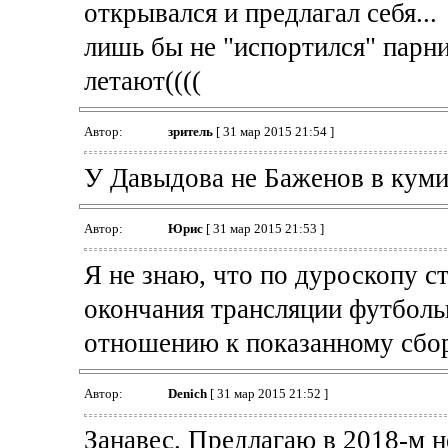
открывался и предлагал себя...
лишь бы не "испортился" парни
летают((((
Автор:
зpитель
[ 31 мар 2015 21:54 ]
У Давыдова не Баженов в кум
Автор:
Юрис
[ 31 мар 2015 21:53 ]
Я не знаю, что по дуроскопу с
окончания трансляции футбольн
отношению к показанному сбор
Автор:
Denich
[ 31 мар 2015 21:52 ]
Занавес. Предлагаю в 2018-м н