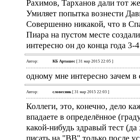
Рахимов, Тарханов дали тот же
Умиляет попытка вознести Да
Совершенно никакой, что в Спа
Пиара на пустом месте создали
интересно он до конца года 3-
Автор:
КБ Арташес
[ 31 мар 2015 22:05 ]
одному мне интересно зачем в
Автор:
словесник
[ 31 мар 2015 22:03 ]
Коллеги, это, конечно, дело ка
впадаете в определённое (град
какой-нибудь здравый тест (да
писать на "ВВ" только после у