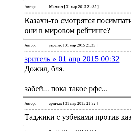
Автор:
Мамонт
[ 31 мар 2015 21:35 ]
Казахи-то смотрятся посимпати
они в мировом рейтинге?
Автор:
japonec
[ 31 мар 2015 21:35 ]
зpитель » 01 апр 2015 00:32
Дожил, бля.
забей... пока такое рфс...
Автор:
зpитель
[ 31 мар 2015 21:32 ]
Таджики с узбеками против каз