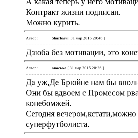
А какая теперь у него мотивац
Контракт жизни подписан.
Можно курить.
Автор:
Sharkыч
[ 31 мар 2015 20:46 ]
Дзюба без мотивации, это коне
Автор:
авоська
[ 31 мар 2015 20:36 ]
Да уж,Де Брюйне нам бы вполн
Они бы вдвоем с Промесом рвал
конебомжей.
Сегодня вечером,кстати,можно 
суперфутболиста.