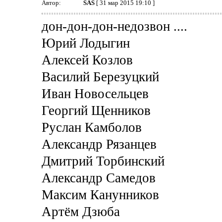
Автор:
SAS
[ 31 мар 2015 19:10 ]
дон-дон-дон-недозвон ....
Юрий Лодыгин
Алексей Козлов
Василий Березуцкий
Иван Новосельцев
Георгий Щенников
Руслан Камболов
Александр Рязанцев
Дмитрий Торбинский
Александр Самедов
Максим Канунников
Артём Дзюба