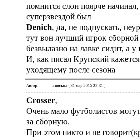
помнится слон поярче начинал
суперзвездой был
Denich
, да, не подпускать, не
тут вон лучший игрок сборной
безвылазно на лавке сидит, а у
И, как писал Крупский кажетс
уходящему после сезона
Автор:
авоська
[ 31 мар 2015 22:31 ]
Crosser
,
Очень мало футболистов могут 
за сборную.
При этом никто и не говорит(к