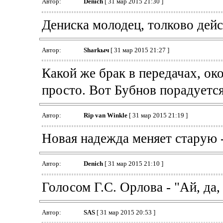
Автор:
Denich
[ 31 мар 2015 21:30 ]
Дениска молодец, толково дейс
Автор:
Sharkыч
[ 31 мар 2015 21:27 ]
Какой же брак в передачах, ок
просто. Вот Бубнов порадуется
Автор:
Rip van Winkle
[ 31 мар 2015 21:19 ]
Новая надежда меняет старую 
Автор:
Denich
[ 31 мар 2015 21:10 ]
Голосом Г.С. Орлова - "Ай, да,
Автор:
SAS
[ 31 мар 2015 20:53 ]