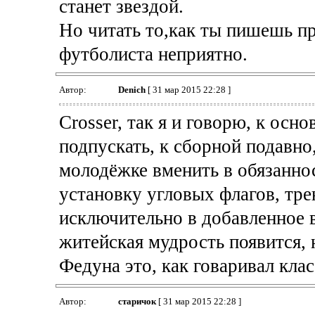
станет звездой.
Но читать то,как ты пишешь пр
футболиста неприятно.
Автор:
Denich
[ 31 мар 2015 22:28 ]
Crosser, так я и говорю, к осн
подпускать, к сборной подавно,
молодёжке вменить в обязаннос
установку угловых флагов, тре
исключительно в добавленное вр
житейская мудрость появится, 
Федуна это, как говаривал клас
Автор:
старичок
[ 31 мар 2015 22:28 ]