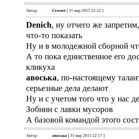
Автор:
Crosser
[ 31 мар 2015 22:22 ]
Denich
, ну отчего же запретим
что-то показать
Ну и в молодежной сборной чт
А то пока единственное его д
кликуха
авоська
, по-настоящему талан
серьезные дела делают
Ну и с учетом того что у нас 
Зобнин с лавки мусоров
А базовой командой этого сост
Автор:
авоська
[ 31 мар 2015 22:17 ]