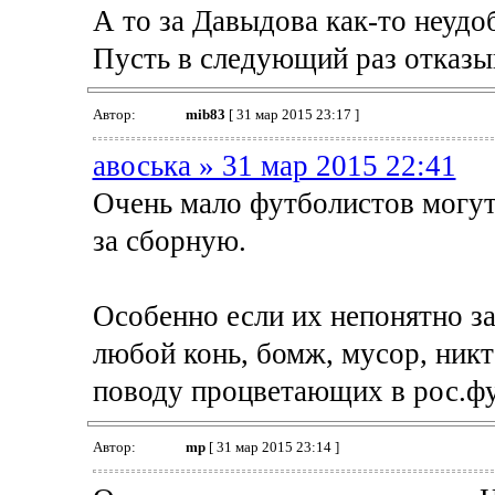
А то за Давыдова как-то неудо
Пусть в следующий раз отказы
Автор:
mib83
[ 31 мар 2015 23:17 ]
авоська » 31 мар 2015 22:41
Очень мало футболистов могут 
за сборную.
Особенно если их непонятно за
любой конь, бомж, мусор, никт
поводу процветающих в рос.фу
Автор:
mp
[ 31 мар 2015 23:14 ]