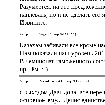
Разумеется, на это предложени
наплевать, но и не сделать его 
Извините.
Автор:
Negoz
[ 31 мар 2015 21:58 ]
Казахам,забивали.все,кроме нас
Нам показали,наш уровень 201
В чемпионат таможенного союз
пр-..ём. :-)
Автор:
Nevladimirovi4
[ 31 мар 2015 21:55 ]
с выходом Давыдова, все перед
основном ему... Денис единстве