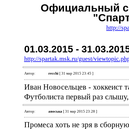
Официальный с
"Спар
http://sp
01.03.2015 - 31.03.201
http://spartak.msk.ru/guest/viewtopic.
Автор:
recchi
[ 31 мар 2015 23:45 ]
Иван Новосельцев - хоккеист т
Футболиста первый раз слышу, 
Автор:
авоська
[ 31 мар 2015 23:28 ]
Промеса хоть не зря в сборну