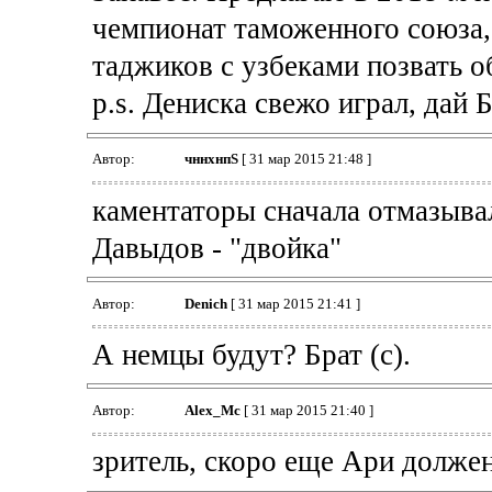
чемпионат таможенного союза, 
таджиков с узбеками позвать о
p.s. Дениска свежо играл, дай Б
Автор:
чннхнпS
[ 31 мар 2015 21:48 ]
каментаторы сначала отмазывал
Давыдов - "двойка"
Автор:
Denich
[ 31 мар 2015 21:41 ]
А немцы будут? Брат (с).
Автор:
Alex_Mc
[ 31 мар 2015 21:40 ]
зритель, скоро еще Ари должен