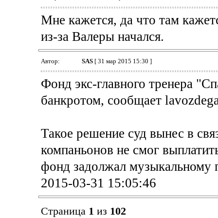
Мне кажется, да что там кажетс
из-за Валеры начался.
Автор:
SAS
[ 31 мар 2015 15:30 ]
Фонд экс-главного тренера "С
банкротом, сообщает lavozdegal
Такое решение суд вынес в связ
компаньонов не смог выплатит
фонд задолжал музыкальному 
2015-03-31 15:05:46
Страница
1
из
102