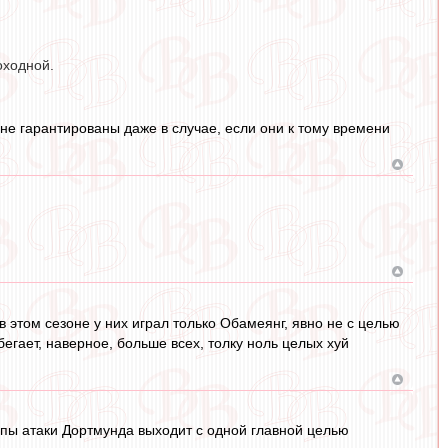
оходной.
не гарантированы даже в случае, если они к тому времени
в этом сезоне у них играл только Обамеянг, явно не с целью
егает, наверное, больше всех, толку ноль целых хуй
ппы атаки Дортмунда выходит с одной главной целью