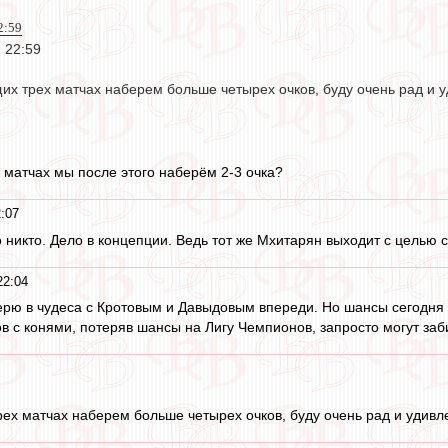
2:59
, 22:59
их трех матчах наберем больше четырех очков, буду очень рад и у
х матчах мы после этого наберём 2-3 очка?
:07
о никто. Дело в концепции. Ведь тот же Мхитарян выходит с целью со
22:04
верю в чудеса с Кротовым и Давыдовым впереди. Но шансы сегодня 
 с конями, потеряв шансы на Лигу Чемпионов, запросто могут заби
ех матчах наберем больше четырех очков, буду очень рад и удивл