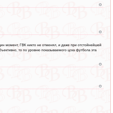
один момент, ГВК никто не отменял, и даже при отстойнейшей
ь объективно, то по уровню показываемого цска футбола эта