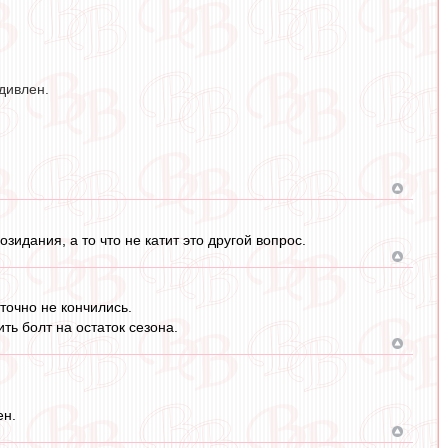
дивлен.
зидания, а то что не катит это другой вопрос.
точно не кончились.
ть болт на остаток сезона.
ен.