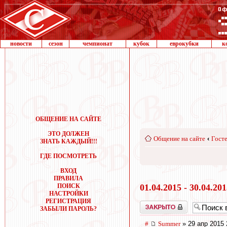
новости
сезон
чемпионат
кубок
еврокубки
к
ОБЩЕНИЕ НА САЙТЕ
ЭТО ДОЛЖЕН
Общение на сайте
‹
Госте
ЗНАТЬ КАЖДЫЙ!!!
ГДЕ ПОСМОТРЕТЬ
ВХОД
ПРАВИЛА
ПОИСК
01.04.2015 - 30.04.20
НАСТРОЙКИ
РЕГИСТРАЦИЯ
Закрыто
ЗАБЫЛИ ПАРОЛЬ?
#
Summer
» 29 апр 2015 