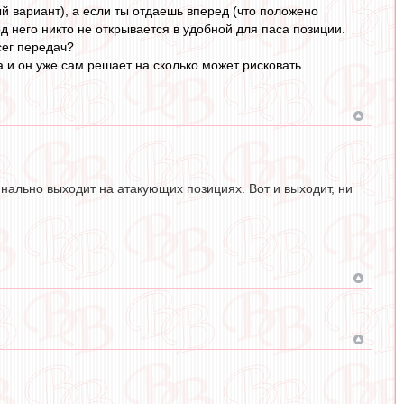
й вариант), а если ты отдаешь вперед (что положено
д него никто не открывается в удобной для паса позиции.
сег передач?
а и он уже сам решает на сколько может рисковать.
нально выходит на атакующих позициях. Вот и выходит, ни