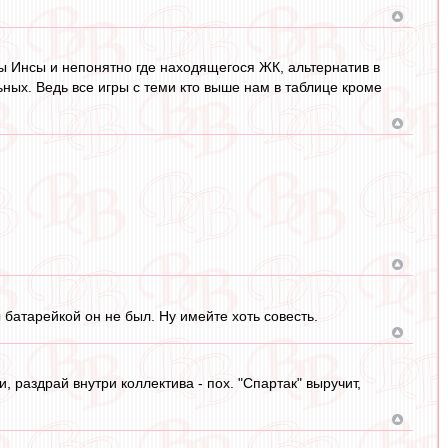
ы Инсы и непонятно где находящегося ЖК, альтернатив в
льных. Ведь все игры с теми кто выше нам в таблице кроме
батарейкой он не был. Ну имейте хоть совесть.
 раздрай внутри коллектива - пох. "Спартак" выручит,