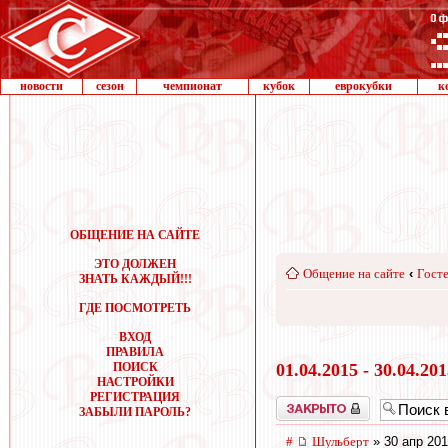
новости
сезон
чемпионат
кубок
еврокубки
к
ОБЩЕНИЕ НА САЙТЕ
ЭТО ДОЛЖЕН
Общение на сайте
‹
Госте
ЗНАТЬ КАЖДЫЙ!!!
ГДЕ ПОСМОТРЕТЬ
ВХОД
ПРАВИЛА
ПОИСК
01.04.2015 - 30.04.20
НАСТРОЙКИ
РЕГИСТРАЦИЯ
Закрыто
ЗАБЫЛИ ПАРОЛЬ?
#
Шульберт
» 30 апр 201