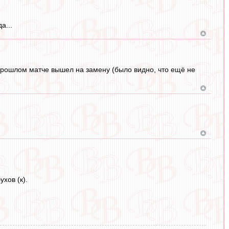
а...
запрошлом матче вышел на замену (было видно, что ещё не
хов (к).