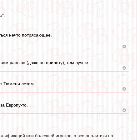
о".
иться нечто потрясающее.
чем раньше (даже по прилету), тем лучше
Из Тюмени летим.
за Европу-то.
алификаций или болезней игроков, а все аналитики на