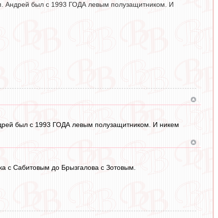
том. Андрей был с 1993 ГОДА левым полузащитником. И
Андрей был с 1993 ГОДА левым полузащитником. И никем
ка с Сабитовым до Брызгалова с Зотовым.