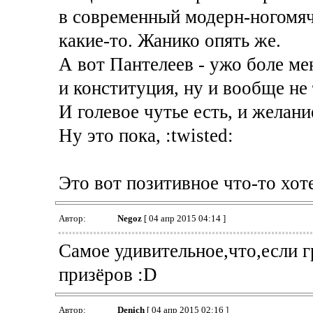
в современный модерн-ногомяч.
какие-то. Жанико опять же.
А вот Пантелеев - ужо боле мен
и конституция, ну и вообще не
И голевое чутье есть, и желани
Ну это пока, :twisted:
Это вот позитивное что-то хоте
Автор:
Negoz
[ 04 апр 2015 04:14 ]
Самое удивительное,что,если г
призёров :D
Автор:
Denich
[ 04 апр 2015 02:16 ]