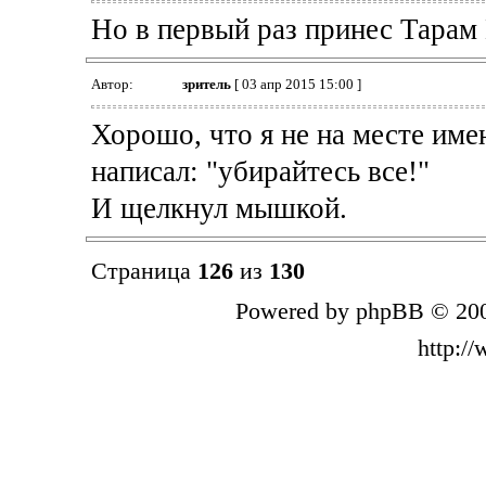
Но в первый раз принес Тарам 
Автор:
зpитель
[ 03 апр 2015 15:00 ]
Хорошо, что я не на месте име
написал: "убирайтесь все!"
И щелкнул мышкой.
Страница
126
из
130
Powered by phpBB © 200
http:/