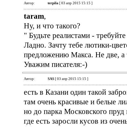
Автор:
terpila
[ 03 апр 2015 15:15 ]
taram
,
Ну, и что такого?
" Будьте реалистами - требуйт
Ладно. Зачту тебе лютики-цве
предложению Макса. Не две, а т
Уважим писателя:-)
Автор:
SAS
[ 03 апр 2015 15:15 ]
есть в Казани один такой забр
там очень красивые и белые ли
но до парка Московского пруд 
где есть заросли кусов из очен