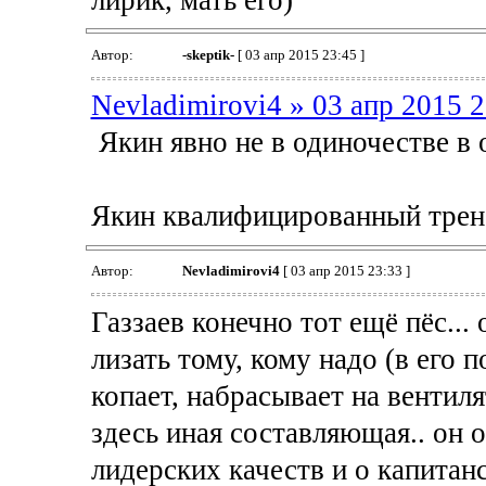
лирик, мать его)
Автор:
-skeptik-
[ 03 апр 2015 23:45 ]
Nevladimirovi4 » 03 апр 2015 2
Якин явно не в одиночестве в
Якин квалифицированный трене
Автор:
Nevladimirovi4
[ 03 апр 2015 23:33 ]
Газзаев конечно тот ещё пёс... 
лизать тому, кому надо (в его 
копает, набрасывает на вентиля
здесь иная составляющая.. он 
лидерских качеств и о капитан