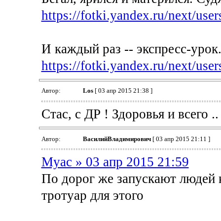
https://fotki.yandex.ru/next/user
И каждый раз -- экспресс-урок.
https://fotki.yandex.ru/next/user
Автор:
Los
[ 03 апр 2015 21:38 ]
Стас, с ДР ! Здоровья и всего ..
Автор:
ВасилийВладимирович
[ 03 апр 2015 21:11 ]
Myac » 03 апр 2015 21:59
По дорог же запускают людей к
тротуар для этого