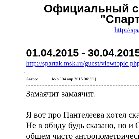
Официальный с
"Спар
http://sp
01.04.2015 - 30.04.201
http://spartak.msk.ru/guest/viewtopic.
Автор:
kvh
[ 04 апр 2015 06:30 ]
Замаячит замаячит.
Я вот про Пантелеева хотел ска
Не в обиду будь сказано, но и 
общем чисто антропометрическ