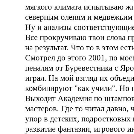
мягкого климата испытываю ж
северным оленям и медвежьим
Ну и анализы соответствующие
Все прокручиваю твои слова п
на результат. Что то в этом ест
Смотрел до этого 2001, по мое
пеналям от Буревестника с Яро
играл. На мой взгляд их объеди
комбинируют "как учили". Но 
Выходит Академия по штамповк
мастеров. Где то читал давно,
упор в детских, подростковых 
развитие фантазии, игрового и