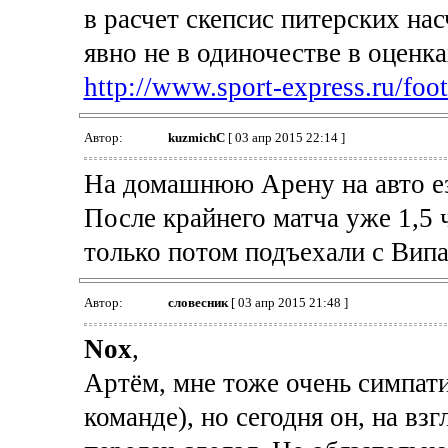
в расчет скепсис питерских на
явно не в одиночестве в оценк
http://www.sport-express.ru/foot
Автор:
kuzmichC
[ 03 апр 2015 22:14 ]
На домашнюю Арену на авто ез
После крайнего матча уже 1,5 
только потом подъехали с Випа
Автор:
словесник
[ 03 апр 2015 21:48 ]
Nox
,
Артём, мне тоже очень симпати
команде), но сегодня он, на вз