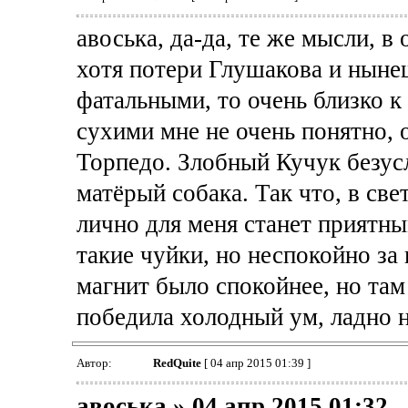
авоська, да-да, те же мысли, 
хотя потери Глушакова и нынеш
фатальными, то очень близко к 
сухими мне не очень понятно, 
Торпедо. Злобный Кучук безус
матёрый собака. Так что, в св
лично для меня станет приятн
такие чуйки, но неспокойно за 
магнит было спокойнее, но там
победила холодный ум, ладно не
Автор:
RedQuite
[ 04 апр 2015 01:39 ]
авоська » 04 апр 2015 01:32