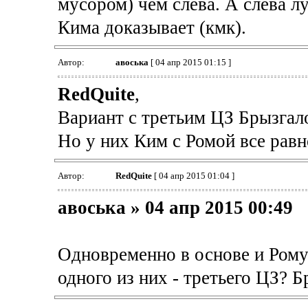
мусором) чем слева. А слева л
Кима доказывает (кмк).
Автор:
авоська
[ 04 апр 2015 01:15 ]
RedQuite
,
Вариант с третьим ЦЗ Брызгал
Но у них Ким с Ромой все равн
Автор:
RedQuite
[ 04 апр 2015 01:04 ]
авоська » 04 апр 2015 00:49
Одновременно в основе и Рому
одного из них - третьего ЦЗ? Б