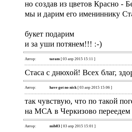
но создав из цветов Красно - Б
мы и дарим его имениннику Ста
букет подарим
и за уши потянем!!! :-)
Автор:
taram
[ 03 апр 2015 15:11 ]
Стаса с днюхой! Всех благ, здо
Автор:
have got no nick
[ 03 апр 2015 15:06 ]
так чувствую, что по такой по
на МСА в Черкизово переедем
Автор:
mib83
[ 03 апр 2015 15:01 ]