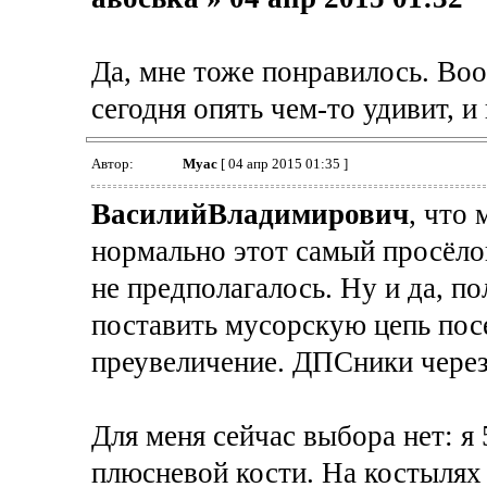
Да, мне тоже понравилось. Воо
сегодня опять чем-то удивит, и
Автор:
Myac
[ 04 апр 2015 01:35 ]
ВасилийВладимирович
, что 
нормально этот самый просёлок
не предполагалось. Ну и да, п
поставить мусорскую цепь посе
преувеличение. ДПСники через
Для меня сейчас выбора нет: я
плюсневой кости. На костылях 