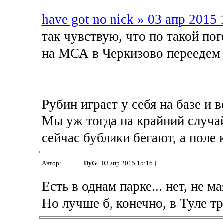
have got no nick » 03 апр 2015 
так чувствую, что по такой по
на МСА в Черкизово переедем
Рубин играет у себя на базе и 
Мы уж тогда на крайний случа
сейчас бублики бегают, а поле к
Автор:
DyG
[ 03 апр 2015 15:16 ]
Есть в однам парке... нет, не м
Но лучше б, конечно, в Туле тр