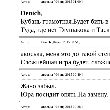
Автор:
авоська
[ 04 апр 2015 01:00 ]
Denich
,
Кубань грамотная.Будет бить в
Туда, где нет Глушакова и Таск
Автор:
Denich
[ 04 апр 2015 00:51 ]
авоська, меня это до такой сте
Сложнейшая игра будет, сложн
Автор:
авоська
[ 04 апр 2015 00:49 ]
Жано забыл.
Юра посидит опять.На замену.
Автор:
авоська
[ 04 апр 2015 00:28 ]