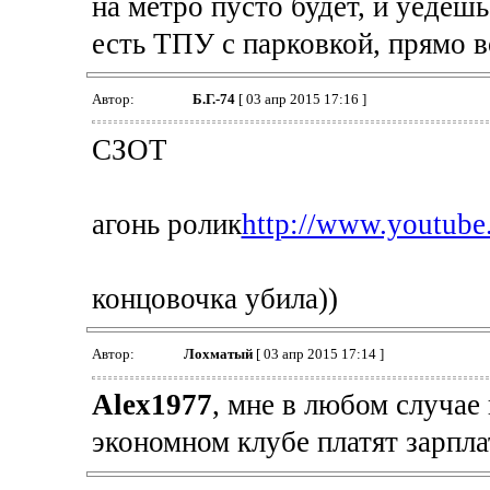
на метро пусто будет, и уедеш
есть ТПУ с парковкой, прямо в
Автор:
Б.Г.-74
[ 03 апр 2015 17:16 ]
СЗОТ
агонь ролик
http://www.youtub
концовочка убила))
Автор:
Лохматый
[ 03 апр 2015 17:14 ]
Alex1977
, мне в любом случае
экономном клубе платят зарпла