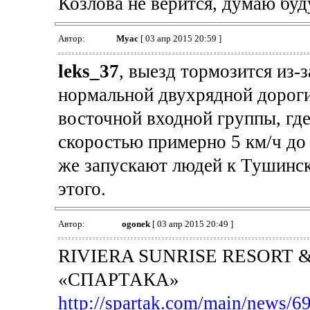
Козлова не верится, думаю буд
Автор:
Myac
[ 03 апр 2015 20:59 ]
leks_37
, выезд тормозится из-
нормальной двухрядной дороги
восточной входной группы, где
скоростью примерно 5 км/ч до 
же запускают людей к Тушинско
этого.
Автор:
ogonek
[ 03 апр 2015 20:49 ]
RIVIERA SUNRISE RESORT
«СПАРТАКА»
http://spartak.com/main/news/6