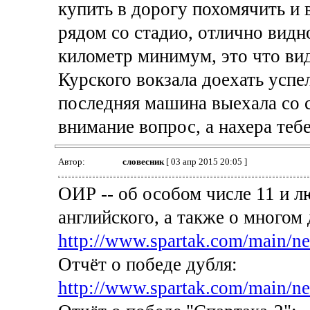
купить в дорогу похомячить и в
рядом со стадио, отлично видн
километр минимум, это что видн
Курского вокзала доехать успе
последняя машина выехала со 
внимание вопрос, а нахера тебе
Автор:
словесник
[ 03 апр 2015 20:05 ]
ОИР -- об особом числе 11 и л
английского, а также о многом 
http://www.spartak.com/main/n
Отчёт о победе дубля:
http://www.spartak.com/main/n