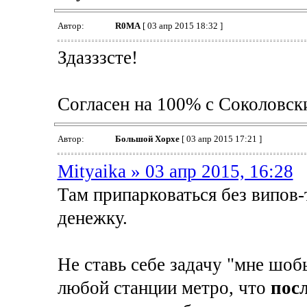
Автор:
R0MA
[ 03 апр 2015 18:32 ]
Здазззсте!
Согласен на 100% с Соколовск
Автор:
Большой Хорхе
[ 03 апр 2015 17:21 ]
Mityaika » 03 апр 2015, 16:28
Там припарковаться без випов-т
денежку.
Не ставь себе задачу "мне шоб
любой станции метро, что
пос