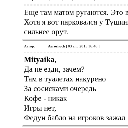
Еще там матом ругаются. Это 
Хотя я вот парковался у Тушин
сильнее орут.
Автор:
Aeroshock
[ 03 апр 2015 16:46 ]
Mityaika
,
Да не езди, зачем?
Там в туалетах накурено
За сосисками очередь
Кофе - никак
Игры нет,
Федун бабло на игроков зажал