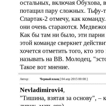
остальных, включая Обухова, в
потащил пару сложных. Тьфу-т
Спартак-2 отмечу, как команду.
они очень стараются. Медвежон
Как бы там ни было, эти парни
этой команде сверкнет действи
хочется отметить того, кто это
называть на ВВ. Молодец, "эсто
Такое вот мнение.
Автор:
Черный плащ
[ 04 апр 2015 00:08 ]
Nevladimirovi4
,
"Тишина, взятая за основу", – к