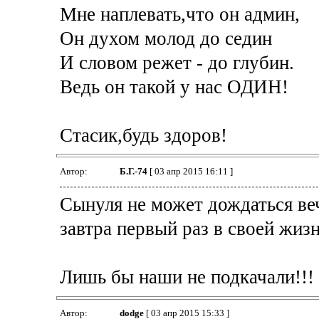
Мне наплевать,что он админ,
Он духом молод до седин
И словом режет - до глубин.
Ведь он такой у нас ОДИН!
Стасик,будь здоров!
Автор:
Б.Г.-74
[ 03 апр 2015 16:11 ]
Сынуля не может дождаться веч
завтра первый раз в своей жизн
Лишь бы наши не подкачали!!! :e
Автор:
dodge
[ 03 апр 2015 15:33 ]