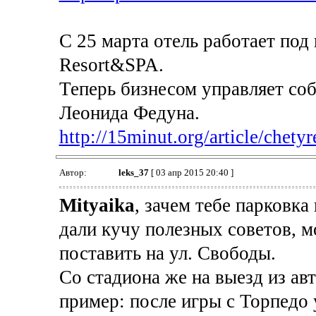
С 25 марта отель работает под
Resort&SPA.
Теперь бизнесом управляет с
Леонида Федуна.
http://15minut.org/article/chetyr
Автор:
leks_37
[ 03 апр 2015 20:40 ]
Mityaika
, зачем тебе парковка
дали кучу полезных советов, м
поставить на ул. Свободы.
Со стадиона же на выезд из ав
пример: после игры с Торпедо