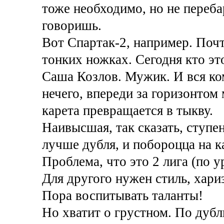
тоже необходимо, но не переба
говоришь.
Вот Спартак-2, например. Почт
тонких ножках. Сегодня кто эт
Саша Козлов. Мужик. И вся ком
нечего, впереди за горизонтом
карета превращается в тыкву.
Наивысшая, так сказать, ступ
лучше дубля, и побороцца на 
Проблема, что это 2 лига (по у
Для другого нужен стиль, хариз
Пора воспитывать таланты!
Но хватит о грустном. По ду