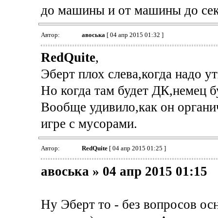
до машины и от машины до сек
Автор:
авоська
[ 04 апр 2015 01:32 ]
RedQuite
,
Эберт плох слева,когда надо у
Но когда там будет ДК,немец бу
Вообще удивило,как он органи
игре с мусорами.
Автор:
RedQuite
[ 04 апр 2015 01:25 ]
авоська » 04 апр 2015 01:15
Ну Эберт то - без вопросов ос