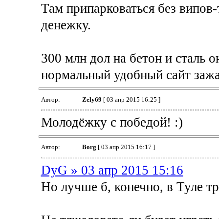
Там припарковаться без випов-т
денежку.
300 млн дол на бетон и сталь о
нормальный удобный сайт зажа
Автор:
Zely69
[ 03 апр 2015 16:25 ]
Молодёжку с победой! :)
Автор:
Borg
[ 03 апр 2015 16:17 ]
DyG » 03 апр 2015 15:16
Но лучше б, конечно, в Туле т