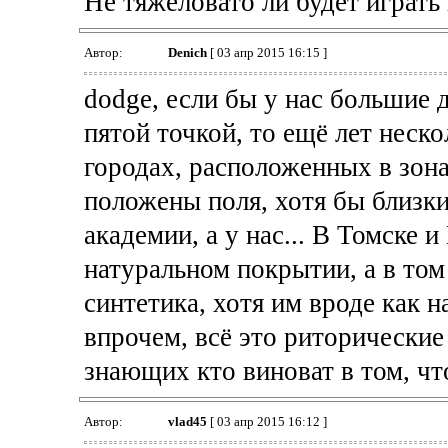
Не тяжеловато ли будет играть
Автор:
Denich
[ 03 апр 2015 16:15 ]
dodge, если бы у нас большие 
пятой точкой, то ещё лет неско
городах, расположенных в зона
положены поля, хотя бы близки
академии, а у нас... В Томске 
натуральном покрытии, а в то
синтетика, хотя им вроде как 
впрочем, всё это риторические
знающих кто виноват в том, что
Автор:
vlad45
[ 03 апр 2015 16:12 ]