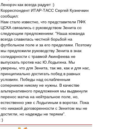
Ленорэч как всегда радует :)
Корреспондент ИТАР-ТАСС Сергей Кузнечкин
сообщил:
Нам стало известно, что представители ПФК
ЦСКА связались с руководством Зенита со
следующим предложением: "Наша команда
всегда славилась честной борьбой на
футбольном поле и за его пределами. Поэтому
мы предложили руководству Зенита в знак
солидарности с травмой Акинфеева не
выпускать против нас Ю.Лодыгина. Мы
уверены, что для Зенита, так же, как и для нас,
принципиально достигать побед в равных
условиях. Победы над ослабленным
соперником никому не нужны. В качестве
альтернативного предложения мы выдвинули
перенос матча на нейтральное поле, но,
естественно уже с Лодыгиным в воротах. Пока
что никакой договоренности с Зенитом мы не
достигли, но надежды не теряем".
:)