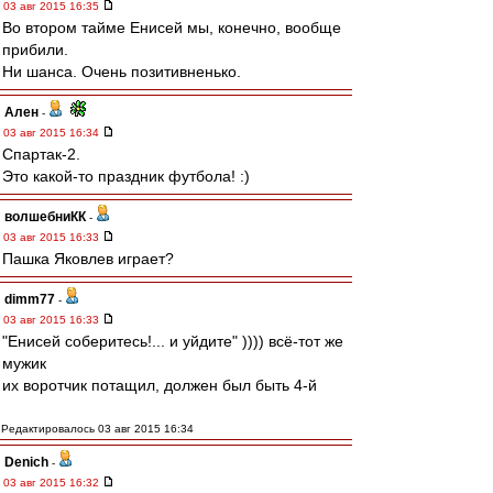
03 авг 2015 16:35
Во втором тайме Енисей мы, конечно, вообще
прибили.
Ни шанса. Очень позитивненько.
Ален
-
03 авг 2015 16:34
Спартак-2.
Это какой-то праздник футбола! :)
волшебниКК
-
03 авг 2015 16:33
Пашка Яковлев играет?
dimm77
-
03 авг 2015 16:33
"Енисей соберитесь!... и уйдите" )))) всё-тот же
мужик
их воротчик потащил, должен был быть 4-й
Редактировалось 03 авг 2015 16:34
Denich
-
03 авг 2015 16:32