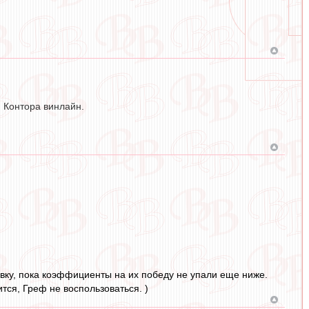
. Контора винлайн.
авку, пока коэффициенты на их победу не упали еще ниже.
тся, Греф не воспользоваться. )