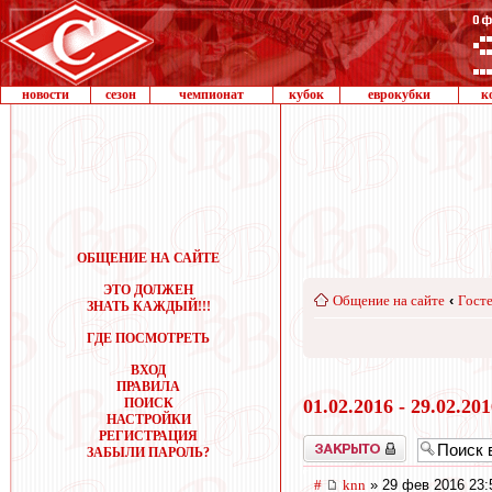
новости
сезон
чемпионат
кубок
еврокубки
к
ОБЩЕНИЕ НА САЙТЕ
ЭТО ДОЛЖЕН
Общение на сайте
‹
Госте
ЗНАТЬ КАЖДЫЙ!!!
ГДЕ ПОСМОТРЕТЬ
ВХОД
ПРАВИЛА
ПОИСК
01.02.2016 - 29.02.20
НАСТРОЙКИ
РЕГИСТРАЦИЯ
Закрыто
ЗАБЫЛИ ПАРОЛЬ?
#
knn
» 29 фев 2016 23: