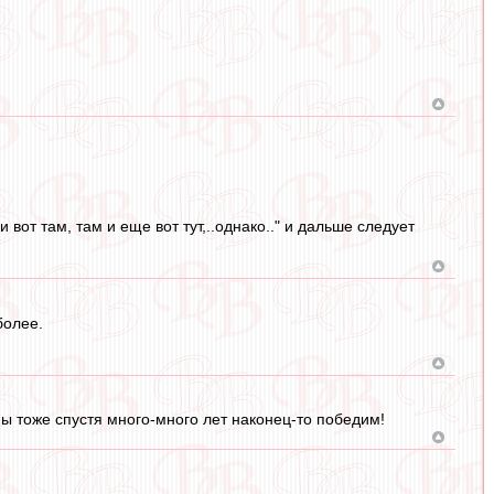
от там, там и еще вот тут,..однако.." и дальше следует
более.
мы тоже спустя много-много лет наконец-то победим!