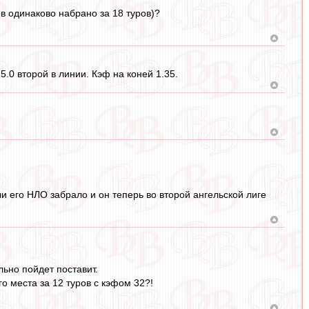
ов одинаково набрано за 18 туров)?
.0 второй в линии. Кэф на коней 1.35.
и его НЛО забрало и он теперь во второй ангельской лиге
льно пойдет поставит.
го места за 12 туров с кэфом 32?!