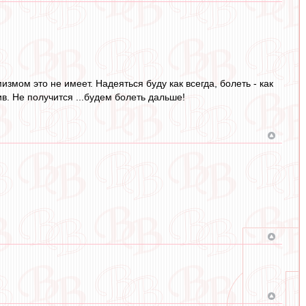
змом это не имеет. Надеяться буду как всегда, болеть - как
в. Не получится ...будем болеть дальше!