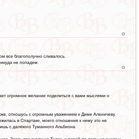
том все благополучно сливалось.
никуда не попадем.
икает огромное желание поделиться с вами мыслями о
акже, отношусь с огромным уважением к Диме Аленичеву.
ложилась в Спартаке, моего отношения к нему это не
 бишь с далёкого Туманного Альбиона.