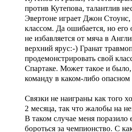
против Кутепова, талантлив не
Эвертоне играет Джон Стоунс,
классом. Да ошибается, но его
не избавляется от мяча в Англи
верхний ярус:-) Гранат травмо
продемонстрировать свой класс
Спартаке. Может такое и было
команду в каком-либо опасном
Связки не наиграны как того х
2 месяца, так что жалобы на не
В таком случае меня поразило 
бороться за чемпионство. С ка