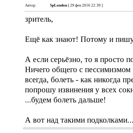
Автор:
SpLondon
[ 29 фев 2016 22:39 ]
зритель,
Ещё как знают! Потому и пишут
А если серьёзно, то я просто 
Ничего общего с пессимизмом э
всегда, болеть - как никогда п
попрошу извинения у всех сокн
...будем болеть дальше!
А вот над такими подколками..