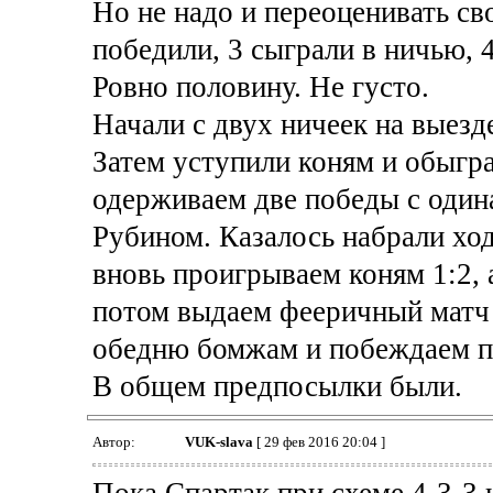
Но не надо и переоценивать св
победили, 3 сыграли в ничью, 4
Ровно половину. Не густо.
Начали с двух ничеек на выезд
Затем уступили коням и обыгра
одерживаем две победы с один
Рубином. Казалось набрали ход
вновь проигрываем коням 1:2, 
потом выдаем фееричный матч 
обедню бомжам и побеждаем п
В общем предпосылки были.
Автор:
VUK-slava
[ 29 фев 2016 20:04 ]