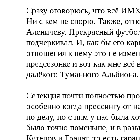
Сразу оговорюсь, что всё ИМХО
Ни с кем не спорю. Также, от
Аленичеву. Прекрасный футболи
подчеркивал. И, как бы его кар
отношения к нему это не измен
предсезонке и вот как мне всё 
далёкого Туманного Альбиона.
Селекция почти полностью про
особенно когда прессингуют нас
по делу, но с ним у нас была х
было точно поменьше, и в разы
Кутепов и Гранат, то есть гар