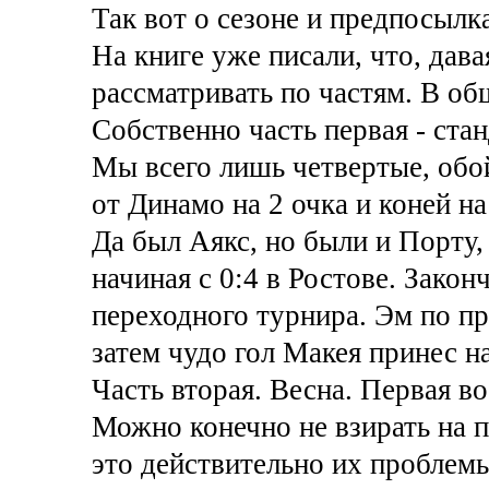
Так вот о сезоне и предпосылк
На книге уже писали, что, дав
рассматривать по частям. В об
Собственно часть первая - ста
Мы всего лишь четвертые, обой
от Динамо на 2 очка и коней на
Да был Аякс, но были и Порту,
начиная с 0:4 в Ростове. Закон
переходного турнира. Эм по пр
затем чудо гол Макея принес н
Часть вторая. Весна. Первая в
Можно конечно не взирать на 
это действительно их проблемы