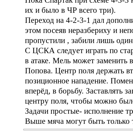
Пока Спартак при схеме 4-3-3 
их и было в ЧР всего три).
Переход на 4-2-3-1 дал дополн
этом посеяв неразбериху и неп
пропустили , забили лишь один
С ЦСКА следует играть по стар
в атаке. Мель может заменить 
Попова. Центр поля держать вт
позиционное нападение. Помен
вперёд, в борьбу. Заставлять 
центру поля, чтобы можно был
Задачи простые- исполнение тр
Выше мяча могут быть только 