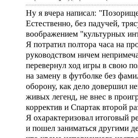
Ну я вчера написал: "Позорище
Естественно, без падучей, тря
воображением "культурных инт
Я потратил полтора часа на пр
руководством ничем непримеч
перевернул ход игры в свою п
на замену в футболке без фами
оборону, как дело довершил н
живых легенд, не внес в прои
корректив и Спартак второй ра
Я охарактеризовал итоговый ре
и пошел заниматься другими де