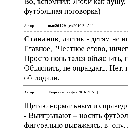
Во, вспомнил: Люби как душу, 
футбольная поговорка)
Автор:
man26
[ 29 фев 2016 21:54 ]
Cтаканов
, ластик - детям не 
Главное, "Честное слово, ничег
Просто попытался объяснить, 
Объяснить, не оправдать. Нет, 
обглодали.
Автор:
Тверской
[ 29 фев 2016 21:51 ]
Щетаю нормальным и справедл
- Выигрывают – носить футболи
фигурально выражаясь, в .опу,