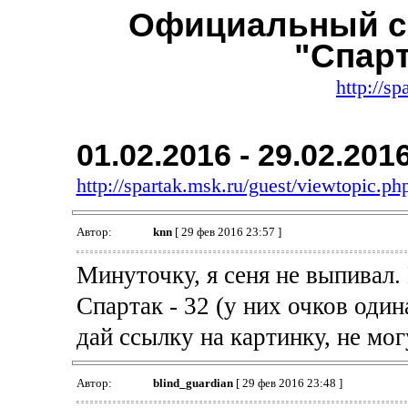
Официальный с
"Спар
http://sp
01.02.2016 - 29.02.201
http://spartak.msk.ru/guest/viewtopic.
Автор:
knn
[ 29 фев 2016 23:57 ]
Минуточку, я сеня не выпивал.
Спартак - 32 (у них очков один
дай ссылку на картинку, не мо
Автор:
blind_guardian
[ 29 фев 2016 23:48 ]