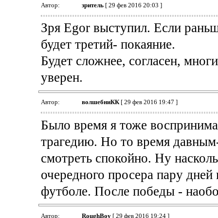
Автор:
зpитель
[ 29 фев 2016 20:03 ]
Зря Egor выступил. Если раньш
будет третий- покаяние.
Будет сложнее, согласен, многи
уверен.
Автор:
волшебниКК
[ 29 фев 2016 19:47 ]
Было время я тоже восприним
трагедию. Но то время давным
смотреть спокойно. Ну наскол
очередного просера пару дней 
футболе. После победы - наобо
Автор:
RoughBoy
[ 29 фев 2016 19:24 ]