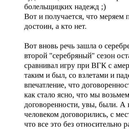
болельщицких надежд ;)
Вот и получается, что меряем 
достоин, а кто нет.
Вот вновь речь зашла о серебр
второй "серебряный" сезон ос
сравнивал игру при ВГК с амер
таким и был, со взлетами и па
впечатление, что договореннос
как стало ясно, что мы возьме
договоренности, увы, были. А 
человеком договорились, с ме
что все это без относительно 