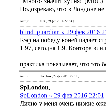
"Много- значит хуйня!"(МВС)
Подозреваю, что в Лондоне не 
Автор:
flint
[ 29 фев 2016 22:23 ]
blind_guardian » 29 фев 2016 2
Кэф на победу коней падает ст
1.97, сегодня 1.9. Контора винл
практика показывает, что это 
Автор:
Sberban
[ 29 фев 2016 22:19 ]
SpLondon
,
SpLondon » 29 фев 2016 22:01
Лично у меня очень низкие ожи