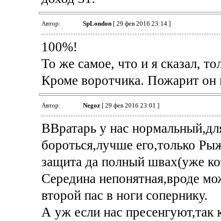
Автор:
SpLondon
[ 29 фев 2016 23:14 ]
100%!
То же самое, что и я сказал, то
Кроме воротчика. Пожарит он 
Автор:
Negoz
[ 29 фев 2016 23:01 ]
ВВратарь у нас нормальный,дл
бороться,лучше его,только Ры
защита да полный швах(уже ко
Середина непонятная,вроде мо
второй пас в ноги сопернику.
А уж если нас пресенгуют,так 