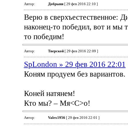
Автор:
Добрыня
[ 29 фев 2016 22:10 ]
Верю в сверхъестественное: Д
наконец-то победил, вот и мы 
то победим!
Автор:
Тверской
[ 29 фев 2016 22:09 ]
SpLondon » 29 фев 2016 22:01
Коням продуем без вариантов.
Коней натянем!
Кто мы? – Мя<С>о!
Автор:
Valex1956
[ 29 фев 2016 22:01 ]