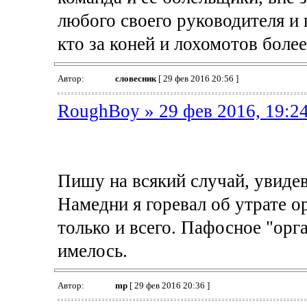
любого своего руководителя и 
кто за коней и лохомотов более
Автор:
словесник
[ 29 фев 2016 20:56 ]
RoughBoy » 29 фев 2016, 19:2
Пишу на всякий случай, увидев 
Намедни я горевал об утрате о
только и всего. Пафосное "орг
имелось.
Автор:
mp
[ 29 фев 2016 20:36 ]