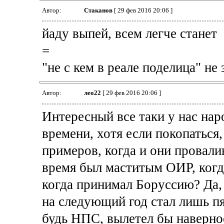
Автор:
Cтаканов
[ 29 фев 2016 20:06 ]
йаду выпей, всем легче станет
=
"не с кем в реале поделица" не
Автор:
лео22
[ 29 фев 2016 20:06 ]
Интересный все таки у нас на
времени, хотя если покопаться
примеров, когда и они провалив
время был маститым ОИР, когд
когда принимал Боруссию? Да,
на следующий год стал лишь пя
будь НПС, вылетел бы наверно