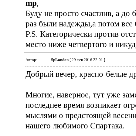
mp
,
Буду не просто счастлив, а до 
раз были надежды,а потом все 
P.S. Категорически против отс
место ниже четвертого и никуд
Автор:
SpLondon
[ 29 фев 2016 22:01 ]
Добрый вечер, красно-белые др
Многие, наверное, тут уже заме
последнее время возникает огр
мыслями о предстоящей весенн
нашего любимого Спартака.