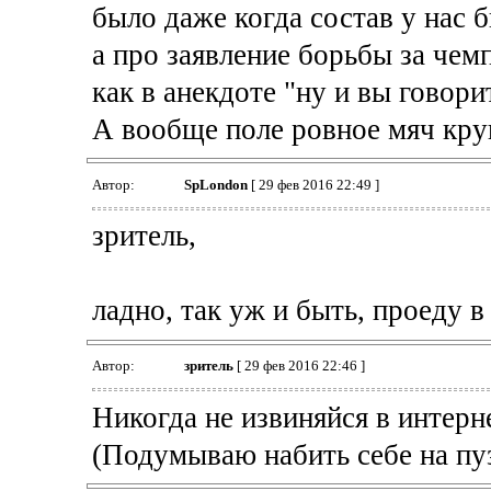
было даже когда состав у нас бы
а про заявление борьбы за чем
как в анекдоте "ну и вы говори
А вообще поле ровное мяч кру
Автор:
SpLondon
[ 29 фев 2016 22:49 ]
зритель,
ладно, так уж и быть, проеду в
Автор:
зpитель
[ 29 фев 2016 22:46 ]
Никогда не извиняйся в интерн
(Подумываю набить себе на пу