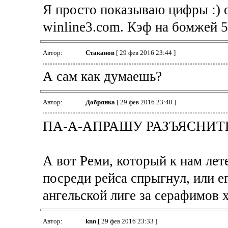
Я просто показываю цифры :) 
winline3.com. Кэф на бомжей 5.
Автор:
Cтаканов
[ 29 фев 2016 23:44 ]
А сам как думаешь?
Автор:
Добрянка
[ 29 фев 2016 23:40 ]
ПА-А-АПРАШУ РАЗЪЯСНИТЬ.
А вот Реми, который к нам лет
посреди рейса спрыгнул, или е
ангельской лиге за серафимов 
Автор:
knn
[ 29 фев 2016 23:33 ]