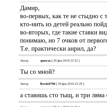
Дамир,
во-первых, как те не стыдно с
кто-нить из детей реально пойд
во-вторых, где такие ставки ви
понимаю, но 7 очков от первого
Т.е. практически анрил, да?
Автор:
зpитель
[ 29 фев 2016 23:32 ]
Ты со мной?
Автор:
Bordo0706
[ 29 фев 2016 23:29 ]
а ставишь сто тыщ, и три ляма 