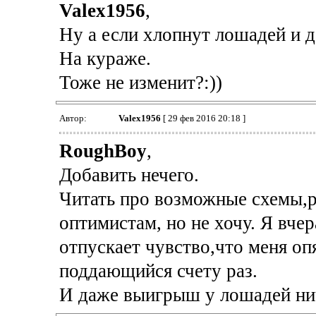
Valex1956
,
Ну а если хлопнут лошадей и д
На кураже.
Тоже не изменит?:))
Автор:
Valex1956
[ 29 фев 2016 20:18 ]
RoughBoy
,
Добавить нечего.
Читать про возможные схемы,
оптимистам, но не хочу. Я вчер
отпускает чувство,что меня опя
поддающийся счету раз.
И даже выигрыш у лошадей нич