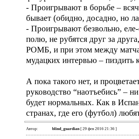
- Проигрывают в борьбе – всяч
бывает (обидно, досадно, но ла
- Проигрывают безвольно, еле-е
полю, не рубятся друг за друга
РОМБ, и при этом между матча
мудацких интервью – пиздить к
А пока такого нет, и процвета
руководство “наотъебись” – ни
будет нормальных. Как в Испан
странах, где его (футбол) любят
Автор:
blind_guardian
[ 29 фев 2016 21:36 ]