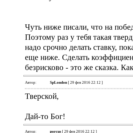
Чуть ниже писали, что на поб
Поэтому раз у тебя такая твер
надо срочно делать ставку, по
еще ниже. Сделать коэффициен
безрисково - это же сказка. Ка
Автор:
SpLondon
[ 29 фев 2016 22:12 ]
Тверской,
Дай-то Бог!
Автор:
porcus
[ 29 фев 2016 22:12 ]