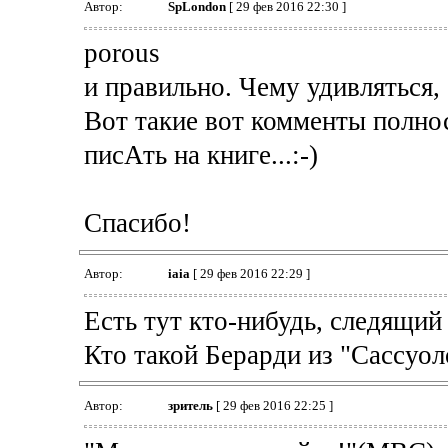
Автор:
SpLondon
[ 29 фев 2016 22:30 ]
porous
и правильно. Чему удивляться, 
Вот такие вот комменты полно
писАть на книге...:-)
Спасибо!
Автор:
iaia
[ 29 фев 2016 22:29 ]
Есть тут кто-нибудь, следящий
Кто такой Берарди из "Сассуол
Автор:
зpитель
[ 29 фев 2016 22:25 ]