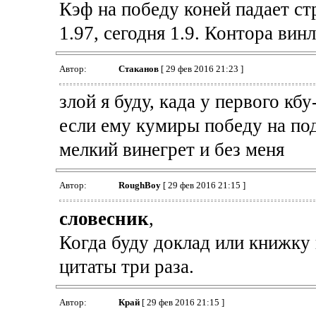
Кэф на победу коней падает ст
1.97, сегодня 1.9. Контора винл
Автор:
Cтаканов
[ 29 фев 2016 21:23 ]
злой я буду, када у первого кбу
если ему кумиры победу на под
мелкий винегрет и без меня
Автор:
RoughBoy
[ 29 фев 2016 21:15 ]
словесник
,
Когда буду доклад или книжку 
цитаты три раза.
Автор:
Край
[ 29 фев 2016 21:15 ]