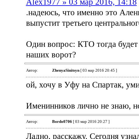
Alex1977 » 03 мар 2016, 14:18
.надеюсь, что именно это Ален
выпустит третьего центральног
Один вопрос: КТО тогда будет 
наших ворот?
Автор:
ZhenyaSinitsyn
[ 03 мар 2016 20:45 ]
ой, хочу в Уфу на Спартак, ум
Именинников лично не знаю, н
Автор:
Bordo0706
[ 03 мар 2016 20:27 ]
Ладно, расскажу. Сегодня узнал