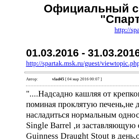
Официальный с
"Спар
http://sp
01.03.2016 - 31.03.201
http://spartak.msk.ru/guest/viewtopic.
Автор:
vlad45
[ 04 мар 2016 00:07 ]
"....Надсадно кашляя от крепко
поминая проклятую печень,не
насладиться нормальным однос
Single Barrel ,и заставляющую
Guinness Draught Stout в день