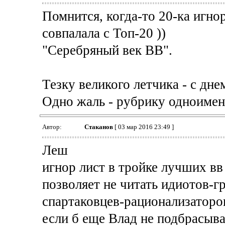
Помнится, когда-то 20-ка игно
совпалала с Топ-20 ))
"Серебряный век ВВ".
Тезку великого летчика - с дне
Одно жаль - рубрику одноимен
Автор:
Cтаканов
[ 03 мар 2016 23:49 ]
Леш
игнор лист в тройке лучших вв
позволяет не читать идиотов-
спартаковцев-рационализаторо
если б еще Влад не подбрасыв