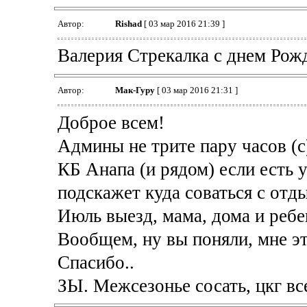
Автор:
Rishad
[ 03 мар 2016 21:39 ]
Валерия Стрекалка с днем Рожд
Автор:
Мак-Гуру
[ 03 мар 2016 21:31 ]
Доброе всем!
Админы не трите пару часов (с
КБ Анапа (и рядом) если есть у
подскажет куда соваться с отд
Июль выезд, мама, дома и ребе
Вообщем, ну вы поняли, мне эт
Спасибо..
ЗЫ. Межсезонье сосать, цкг вс