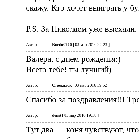
скажу. Кто хочет выиграть у бу
P.S. За Николаем уже выехали.
Автор:
Bordo0706
[ 03 мар 2016 20:23 ]
Валера, с днем рожденья:)
Всего тебе! ты лучший)
Автор:
Стрекалок
[ 03 мар 2016 19:52 ]
Спасибо за поздравления!!! Тр
Автор:
denst
[ 03 мар 2016 19:18 ]
Тут два .... коня чувствуют, ч