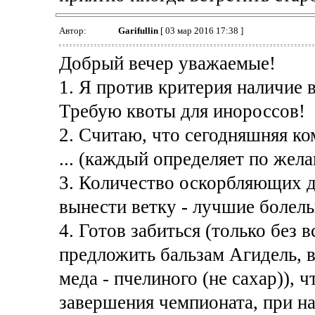
Автор:
Garifullin
[ 03 мар 2016 17:38 ]
Добрый вечер уважаемые!
1. Я против критерия наличие 
Требую квоты для инороссов!
2. Считаю, что сегодняшняя ко
... (каждый определяет по жел
3. Количество оскорбляющих де
вынести ветку - лучшие болел
4. Готов забиться (только без 
предложить бальзам Агидель, 
меда - пчелиного (не сахар)), 
завершения чемпионата, при н