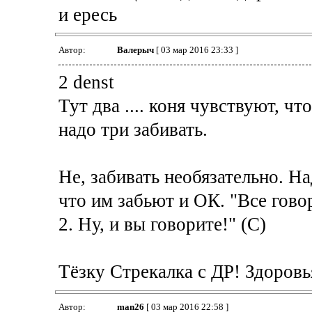
и ересь
Автор:
Валерыч
[ 03 мар 2016 23:33 ]
2 denst
Тут два .... коня чувствуют, ч
надо три забивать.
Не, забивать необязательно. Н
что им забьют и ОК. "Все говоря
2. Ну, и вы говорите!" (С)
Тёзку Стрекалка с ДР! Здоровья
Автор:
man26
[ 03 мар 2016 22:58 ]