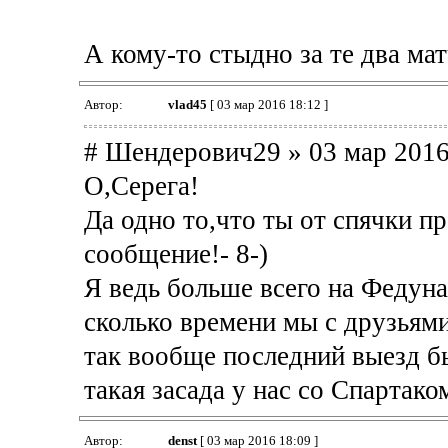
А кому-то стыдно за те два мат
Автор:
vlad45
[ 03 мар 2016 18:12 ]
# Шендерович29 » 03 мар 2016
О,Серега!
Да одно то,что ты от спячки п
сообщение!- 8-)
Я ведь больше всего на Федуна 
сколько времени мы с друзьями
так вообще последний выезд бы
такая засада у нас со Спартаком
Автор:
denst
[ 03 мар 2016 18:09 ]