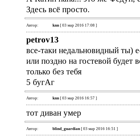
Здесь всё просто.
Автор:
knn
[ 03 мар 2016 17:08 ]
petrov13
все-таки недальновидный ты) е
или поздно на гостевой будет в
только без тебя
5 бугАг
Автор:
knn
[ 03 мар 2016 16:57 ]
тот диван умер
Автор:
blind_guardian
[ 03 мар 2016 16:51 ]