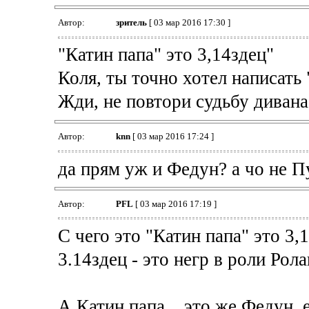
Автор:
зpитель
[ 03 мар 2016 17:30 ]
"Катин папа" это 3,14здец"
Коля, ты точно хотел написать
Жди, не повтори судьбу дивана
Автор:
knn
[ 03 мар 2016 17:24 ]
да прям уж и Федун? а чо не П
Автор:
PFL
[ 03 мар 2016 17:19 ]
C чего это "Катин папа" это 3,
3.14здец - это негр в роли Рол
А Катин папа... это же Федун, 