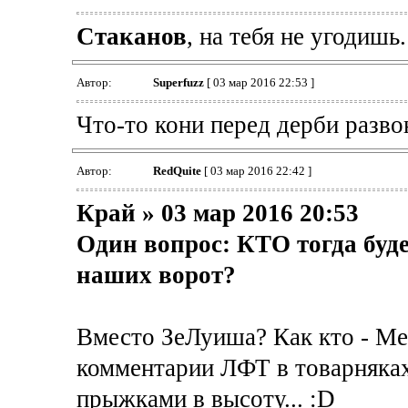
Cтаканов
, на тебя не угодишь.
Автор:
Superfuzz
[ 03 мар 2016 22:53 ]
Что-то кони перед дерби разво
Автор:
RedQuite
[ 03 мар 2016 22:42 ]
Край » 03 мар 2016 20:53
Один вопрос: КТО тогда буде
наших ворот?
Вместо ЗеЛуиша? Как кто - Ме
комментарии ЛФТ в товарняках
прыжками в высоту... :D