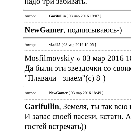
надо три забивать.
Автор:
Garifullin
[ 03 мар 2016 19:07 ]
NewGamer
, подписываюсь-)
Автор:
vlad45
[ 03 мар 2016 19:05 ]
Mosfilmovskiy » 03 мар 2016 1
Да были эти звездочки со свои
"Плавали - знаем"(с) 8-)
Автор:
NewGamer
[ 03 мар 2016 18:49 ]
Garifullin
, Земеля, ты так всю
И запас своей пасеки, кстати. 
гостей встречать))