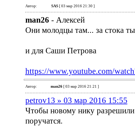
Автор:
SAS
[ 03 мар 2016 21:30 ]
man26
- Алексей
Они молодцы там... за стока т
и для Саши Петрова
https://www.youtube.com/wat
Автор:
man26
[ 03 мар 2016 21:21 ]
petrov13 » 03 мар 2016 15:55
Чтобы новому нику разрешили п
поручатся.