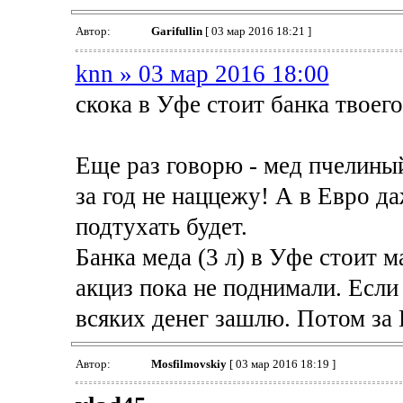
Автор:
Garifullin
[ 03 мар 2016 18:21 ]
knn » 03 мар 2016 18:00
скока в Уфе стоит банка твоего
Еще раз говорю - мед пчелины
за год не наццежу! А в Евро да
подтухать будет.
Банка меда (3 л) в Уфе стоит 
акциз пока не поднимали. Если
всяких денег зашлю. Потом за 
Автор:
Mosfilmovskiy
[ 03 мар 2016 18:19 ]