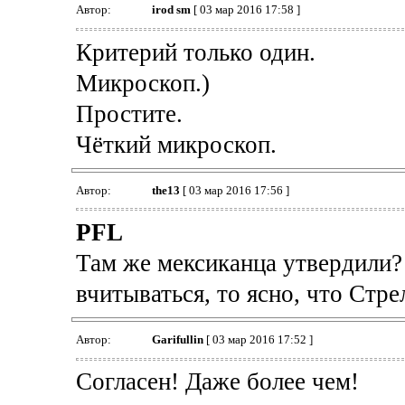
Автор:
irod sm
[ 03 мар 2016 17:58 ]
Критерий только один.
Микроскоп.)
Простите.
Чёткий микроскоп.
Автор:
the13
[ 03 мар 2016 17:56 ]
PFL
Там же мексиканца утвердили? 
вчитываться, то ясно, что Стре
Автор:
Garifullin
[ 03 мар 2016 17:52 ]
Согласен! Даже более чем!