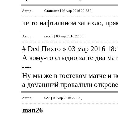
Автор:
Cтаканов
[ 03 мар 2016 22:33 ]
че то нафталином запахло, пря
Автор:
recchi
[ 03 мар 2016 22:06 ]
# Ded Пихто » 03 мар 2016 18:
А кому-то стыдно за те два мат
----
Ну мы же в гостевом матче и н
а домашний провалили открове
Автор:
SAS
[ 03 мар 2016 22:03 ]
man26