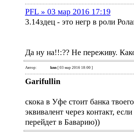
PFL » 03 мар 2016 17:19
3.14здец - это негр в роли Рол
Да ну на!!:?? Не переживу. Как
Автор:
knn
[ 03 мар 2016 18:00 ]
Garifullin
скока в Уфе стоит банка твоего
эквивалент через контакт, если
перейдет в Баварию))