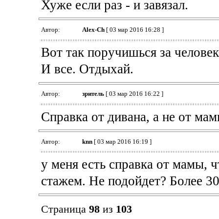
Хуже если раз - и завязал.
Автор:
Alex-Ch
[ 03 мар 2016 16:28 ]
Вот так поручишься за человека,
И все. Отдыхай.
Автор:
зpитель
[ 03 мар 2016 16:22 ]
Справка от дивана, а не от ма
Автор:
knn
[ 03 мар 2016 16:19 ]
у меня есть справка от мамы, 
стажем. Не подойдет? Более 30
Страница
98
из
103