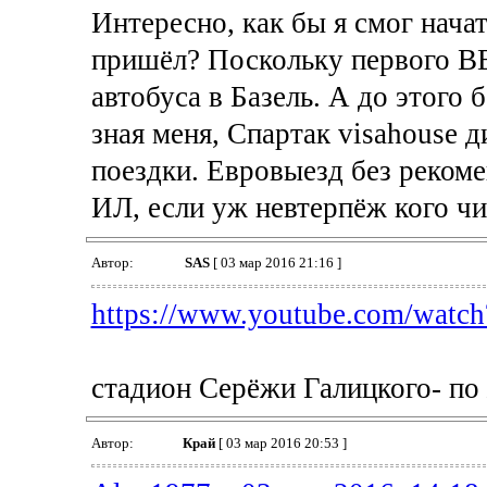
Интересно, как бы я смог начат
пришёл? Поскольку первого ВВ-
автобуса в Базель. А до этого 
зная меня, Спартак visahouse
поездки. Евровыезд без рекоме
ИЛ, если уж невтерпёж кого чи
Автор:
SAS
[ 03 мар 2016 21:16 ]
https://www.youtube.com/watch
стадион Серёжи Галицкого- по
Автор:
Край
[ 03 мар 2016 20:53 ]