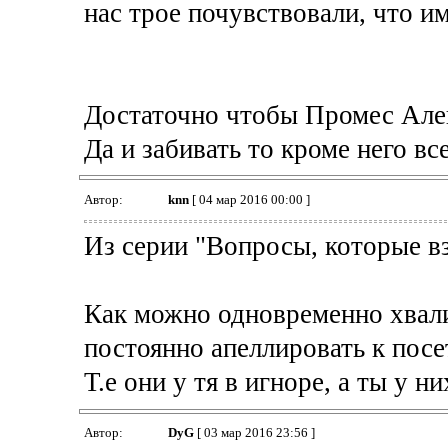
нас трое почувствовали, что и
Достаточно чтобы Промес Але
Да и забивать то кроме него вс
Автор:
knn
[ 04 мар 2016 00:00 ]
Из серии "Вопросы, которые в
Как можно одновременно хвали
постоянно апеллировать к посе
Т.е они у тя в игноре, а ты у н
Автор:
DyG
[ 03 мар 2016 23:56 ]