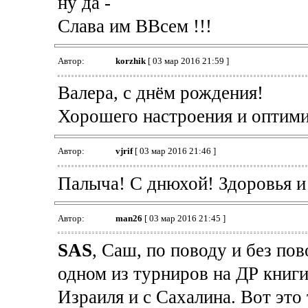
ну да -
Слава им ВВсем !!!
Автор:
korzhik
[ 03 мар 2016 21:59 ]
Валера, с днём рождения!
Хорошего настроения и оптими
Автор:
vjrif
[ 03 мар 2016 21:46 ]
Палыча! С днюхой! Здоровья и
Автор:
man26
[ 03 мар 2016 21:45 ]
SAS
, Саш, по поводу и без пов
одном из турниров на ДР книг
Израиля и с Сахалина. Вот это