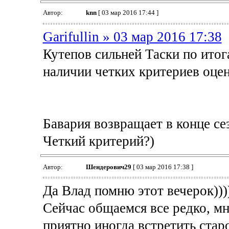
Автор:
knn
[ 03 мар 2016 17:44 ]
Garifullin » 03 мар 2016 17:38
Кутепов сильней Таски по итог
наличии четких критериев оце
Бавария возвращает в конце се
Четкий критерий?)
Автор:
Шендерович29
[ 03 мар 2016 17:38 ]
Да Влад помню этот вечерок))))
Сейчас общаемся все редко, мно
приятно иногда встретить стар