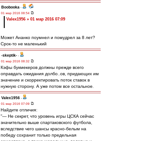
Boobooka
-
01 мар 2016 08:54
Valex1956 » 01 мар 2016 07:09
Может Ананко поумнел и помудрел за 8 лет?
Срок-то не маленький
-skeptik-
-
01 мар 2016 08:32
Кэфы букмекеров должны прежде всего
оправдать ожидания долбо..ов, придающих им
значение и скорректировать поток ставок в
нужную сторону. А уже потом все остальное.
Valex1956
-
01 мар 2016 07:09
Найдите отличия:
"— Не секрет, что уровень игры ЦСКА сейчас
значительно выше спартаковского футбола,
вследствие чего шансы красно-белым на
победу сохранит только предельная