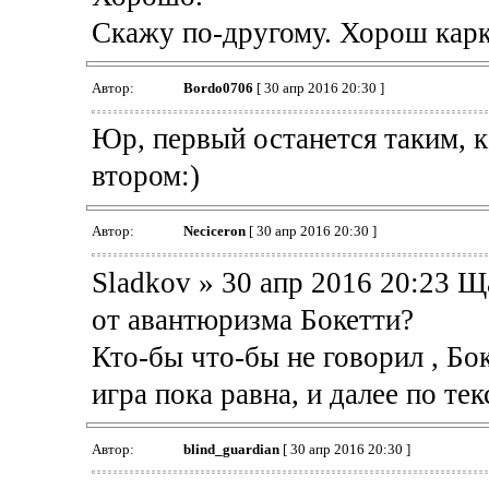
Скажу по-другому. Хорош карка
Автор:
Bordo0706
[ 30 апр 2016 20:30 ]
Юр, первый останется таким, к
втором:)
Автор:
Neciceron
[ 30 апр 2016 20:30 ]
Sladkov » 30 апр 2016 20:23 Щ
от авантюризма Бокетти?
Кто-бы что-бы не говорил , Бок
игра пока равна, и далее по текс
Автор:
blind_guardian
[ 30 апр 2016 20:30 ]