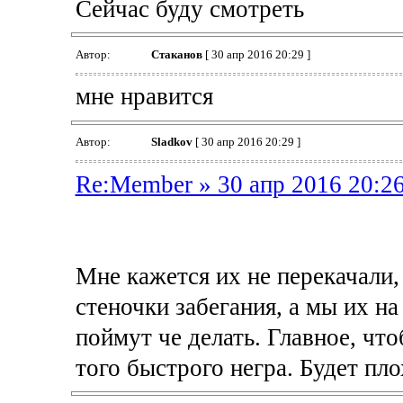
Сейчас буду смотреть
Автор:
Cтаканов
[ 30 апр 2016 20:29 ]
мне нравится
Автор:
Sladkov
[ 30 апр 2016 20:29 ]
Re:Member » 30 апр 2016 20:2
Мне кажется их не перекачали,
стеночки забегания, а мы их на 
поймут че делать. Главное, чт
того быстрого негра. Будет пло