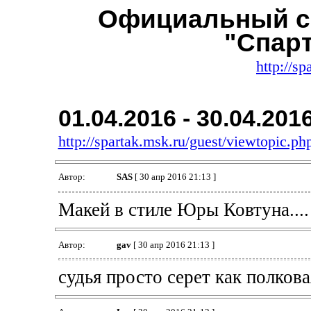
Официальный с
"Спар
http://sp
01.04.2016 - 30.04.201
http://spartak.msk.ru/guest/viewtopic.
Автор:
SAS
[ 30 апр 2016 21:13 ]
Макей в стиле Юры Ковтуна..
Автор:
gav
[ 30 апр 2016 21:13 ]
судья просто серет как полков