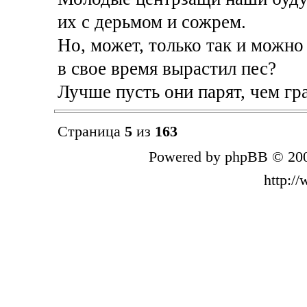
их с дерьмом и сожрем.
Но, может, только так и можно
в свое время вырастил пес?
Лучше пусть они парят, чем г
Страница
5
из
163
Powered by phpBB © 200
http:/