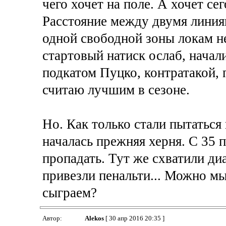
чего хочет на поле. А хочет се
Расстояние между двумя линиям
одной свободной зоны локам не 
стартовый натиск ослаб, начали
подкатом Пуцко, контратакой,
считаю лучшим в сезоне.
Но. Как только стали пытаться
началась прежняя херня. С 35
пропадать. Тут же схватили ди
привезли пенальти... Можно м
сыграем?
Автор:
Alekos
[ 30 апр 2016 20:35 ]