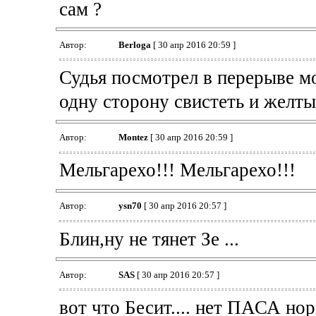
сам ?
Автор:
Berloga
[ 30 апр 2016 20:59 ]
Судья посмотрел в перерыве мо
одну сторону свистеть и желты
Автор:
Montez
[ 30 апр 2016 20:59 ]
Мельгарехо!!! Мельгарехо!!!
Автор:
ysn70
[ 30 апр 2016 20:57 ]
Блин,ну не тянет Зе ...
Автор:
SAS
[ 30 апр 2016 20:57 ]
вот что Бесит.... нет ПАСА но