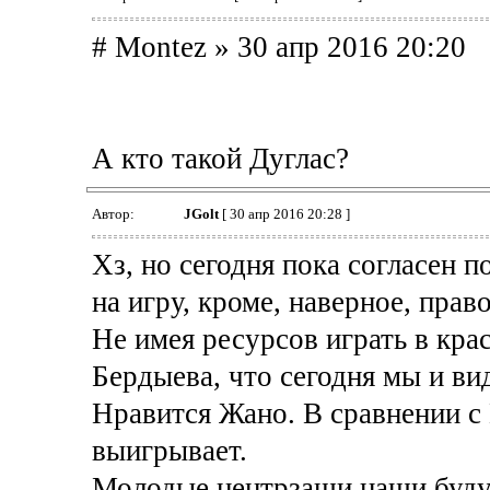
# Montez » 30 апр 2016 20:20
А кто такой Дуглас?
Автор:
JGolt
[ 30 апр 2016 20:28 ]
Хз, но сегодня пока согласен 
на игру, кроме, наверное, прав
Не имея ресурсов играть в кра
Бердыева, что сегодня мы и ви
Нравится Жано. В сравнении с
выигрывает.
Молодые центрзащи наши будут