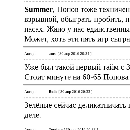
Summer
, Попов тоже техничен
взрывной, обыграть-пробить, 
пасах. Жано у нас единственны
Может, хоть эти пять игр сыгра
Автор:
amsi
[ 30 апр 2016 20:34 ]
Уже был такой первый тайм с 
Стоит минуте на 60-65 Попова 
Автор:
Bodo
[ 30 апр 2016 20:33 ]
Зелёные сейчас деликатничать 
деле.
Автор:
Terrious
[ 30 апр 2016 20:33 ]