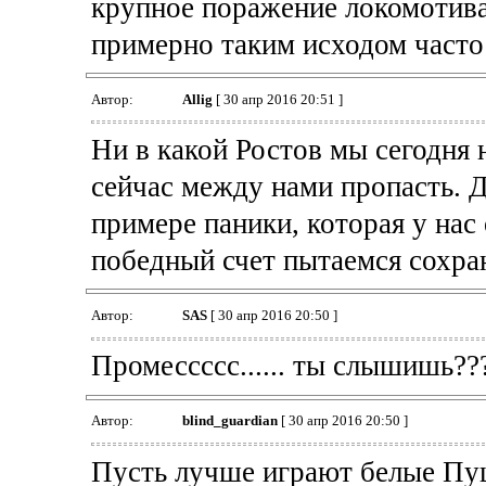
крупное поражение локомотива 
примерно таким исходом часто
Автор:
Allig
[ 30 апр 2016 20:51 ]
Ни в какой Ростов мы сегодня 
сейчас между нами пропасть. 
примере паники, которая у нас
победный счет пытаемся сохра
Автор:
SAS
[ 30 апр 2016 20:50 ]
Промессссс...... ты слышишь???..
Автор:
blind_guardian
[ 30 апр 2016 20:50 ]
Пусть лучше играют белые Пуц