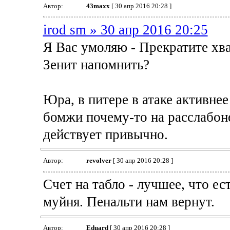
Автор:
43maxx
[ 30 апр 2016 20:28 ]
irod sm » 30 апр 2016 20:25
Я Вас умоляю - Прекратите хва
Зенит напомнить?
Юра, в питере в атаке активнее
бомжи почему-то на расслабоне
действует привычно.
Автор:
revolver
[ 30 апр 2016 20:28 ]
Счет на табло - лучшее, что ес
муйня. Пенальти нам вернут.
Автор:
Eduard
[ 30 апр 2016 20:28 ]