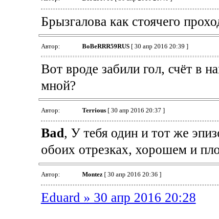
Брызгалова как стоячего проход
Автор:
BoBeRRR59RUS
[ 30 апр 2016 20:39 ]
Вот вроде забили гол, счёт в на
мной?
Автор:
Terrious
[ 30 апр 2016 20:37 ]
Bad
, У тебя один и тот же эпиз
обоих отрезках, хорошем и пло
Автор:
Montez
[ 30 апр 2016 20:36 ]
Eduard » 30 апр 2016 20:28