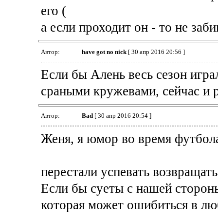
его (
а если проходит он - то не заб
Автор:
have got no nick
[ 30 апр 2016 20:56 ]
Если бы Алень весь сезон игра
сраными кружевами, сейчас и р
Автор:
Bad
[ 30 апр 2016 20:54 ]
Женя, я юмор во время футбола
перестали успевать возвращать
Если бы суеты с нашей сторон
которая может ошибиться в люб