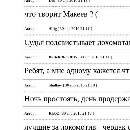
Автор:
Los
[ 30 апр 2016 21:13 ]
что творит Макеев ? (
Автор:
Allig
[ 30 апр 2016 21:11 ]
Судья подсвистывает лохомотам
Автор:
BoBeRRR59RUS
[ 30 апр 2016 21:11 ]
Ребят, а мне одному кажется ч
Автор:
Sladkov
[ 30 апр 2016 21:10 ]
Ночь простоять, день продержа
Автор:
К.В.-2
[ 30 апр 2016 21:10 ]
лучшие за локомотив - чердак 