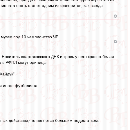
ионата опять станет одним из фаворитов, как всегда
 музее под 10 чемпионство ЧР.
Носитель спартаковского ДНК и кровь у него красно-белая.
о в РФПЛ могут единицы.
Хайдук".
и иного футболиста:
льных действиях,что является большим недостатком.