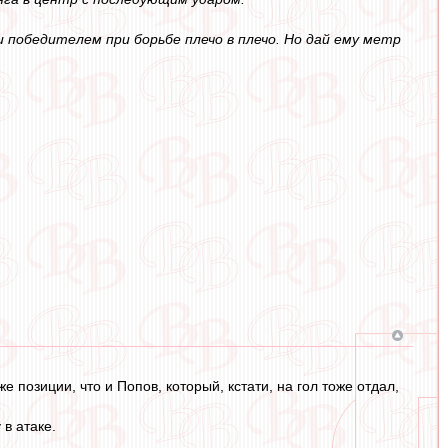
победителем при борьбе плечо в плечо. Но дай ему метр
 позиции, что и Попов, который, кстати, на гол тоже отдал,
в атаке.