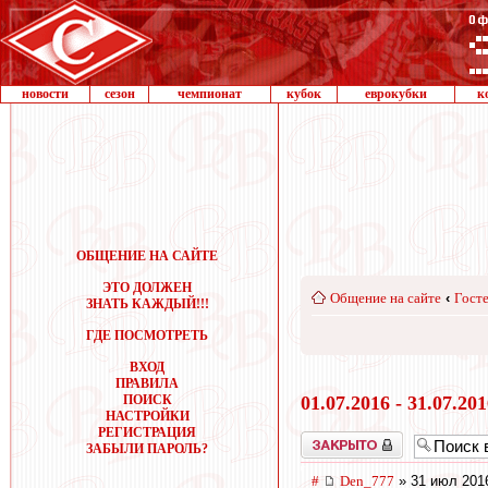
новости
сезон
чемпионат
кубок
еврокубки
к
ОБЩЕНИЕ НА САЙТЕ
ЭТО ДОЛЖЕН
Общение на сайте
‹
Госте
ЗНАТЬ КАЖДЫЙ!!!
ГДЕ ПОСМОТРЕТЬ
ВХОД
ПРАВИЛА
ПОИСК
01.07.2016 - 31.07.20
НАСТРОЙКИ
РЕГИСТРАЦИЯ
Закрыто
ЗАБЫЛИ ПАРОЛЬ?
#
Den_777
» 31 июл 201