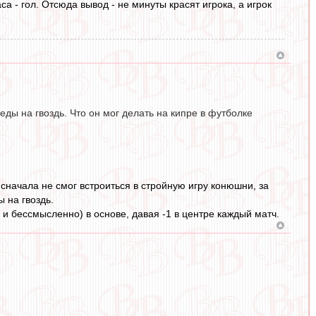
а - гол. Отсюда вывод - не минуты красят игрока, а игрок
еды на гвоздь. Что он мог делать на кипре в футболке
т сначала не смог встроиться в стройную игру конюшни, за
 на гвоздь.
 и бессмысленно) в основе, давая -1 в центре каждый матч.