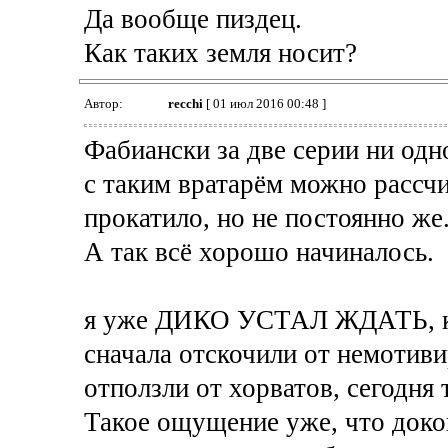
Да вообще пиздец.
Как таких земля носит?
Автор:
recchi
[ 01 июл 2016 00:48 ]
Фабиански за две серии ни одно
с таким вратарём можно рассчи
прокатило, но не постоянно же
А так всё хорошо начиналось.
я уже ДИКО УСТАЛ ЖДАТЬ, ко
сначала отскочили от немотив
отползли от хорватов, сегодня
Такое ощущение уже, что доко