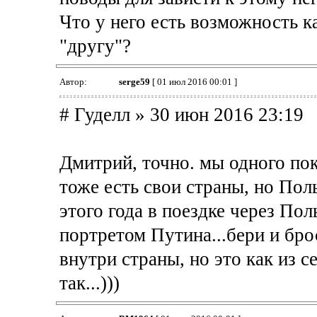
Что у него есть возможность к
"другу"?
Автор:
serge59
[ 01 июл 2016 00:01 ]
# Гуделл » 30 июн 2016 23:19
Дмитрий, точно. мы одного поко
тоже есть свои страны, но Поль
этого года в поездке через Пол
портретом Путина...бери и бро
внутри страны, но это как из се
так...)))