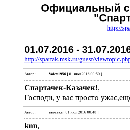
Официальный с
"Спар
http://sp
01.07.2016 - 31.07.201
http://spartak.msk.ru/guest/viewtopic.
Автор:
Valex1956
[ 01 июл 2016 00:50 ]
Спартачек-Казачек!
,
Господи, у вас просто ужас,ещё
Автор:
авоська
[ 01 июл 2016 00:48 ]
knn
,