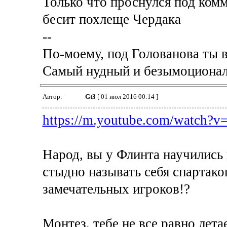
Только что проснулся под ком
бесит похлеще Чердака
--
По-моему, под Голованова ты в
Самый нудный и безымоционал
Автор:
Gt3
[ 01 июл 2016 00:14 ]
https://m.youtube.com/watch
Народ, вы у Флинта научились
стыдно называть себя спартако
замечательных игроков!?
Монтез, тебе не все равно лета