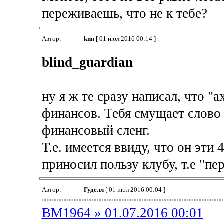
переживаешь, что не к тебе?
Автор:
knn
[ 01 июл 2016 00:14 ]
blind_guardian
ну я ж те сразу написал, что "а
финансов. Тебя смущает слово
финансовый сленг.
Т.е. имеется ввиду, что он эти 
приносил пользу клубу, т.е "п
Автор:
Гуделл
[ 01 июл 2016 00:04 ]
BM1964 » 01.07.2016 00:01