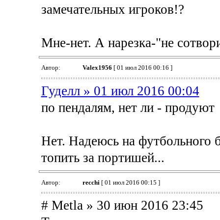
замечательных игроков!?
Мне-нет. А нарезка-"не сотвор
Автор:
Valex1956
[ 01 июл 2016 00:16 ]
Гуделл » 01 июл 2016 00:04
по пендалям, нет ли - продуют
Нет. Надеюсь на футбольного б
топить за портишей...
Автор:
recchi
[ 01 июл 2016 00:15 ]
# Metla » 30 июн 2016 23:45