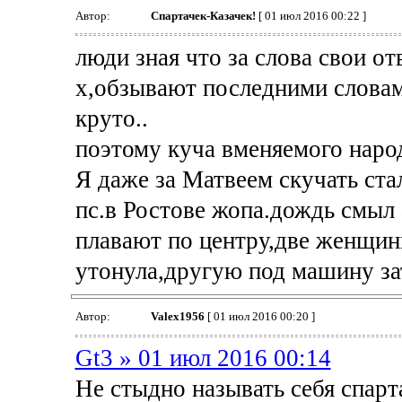
Автор:
Спартачек-Казачек!
[ 01 июл 2016 00:22 ]
люди зная что за слова свои от
х,обзывают последними словам
круто..
поэтому куча вменяемого наро
Я даже за Матвеем скучать стал,
пс.в Ростове жопа.дождь смыл 
плавают по центру,две женщин
утонула,другую под машину зат
Автор:
Valex1956
[ 01 июл 2016 00:20 ]
Gt3 » 01 июл 2016 00:14
Не стыдно называть себя спарт