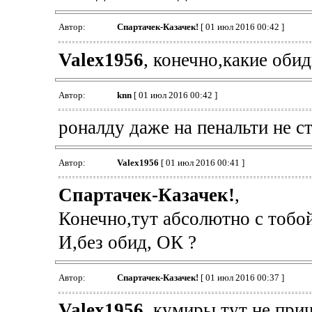
Автор:
Спартачек-Казачек!
[ 01 июл 2016 00:42 ]
Valex1956
, конечно,какие обид
Автор:
knn
[ 01 июл 2016 00:42 ]
роналду даже на пенальти не ст
Автор:
Valex1956
[ 01 июл 2016 00:41 ]
Спартачек-Казачек!
,
Конечно,тут абсолютно с тобой
И,без обид, ОК ?
Автор:
Спартачек-Казачек!
[ 01 июл 2016 00:37 ]
Valex1956
, кумиры тут не при