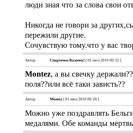
люди зная что за слова свои от
Никогда не говори за других,сы
пережили другие.
Сочувствую тому.что у вас тво
Автор:
Спартачек-Казачек!
[ 01 июл 2016 00:32 ]
Montez
, а вы свечку держали??
поля??или всё таки зависть??
Автор:
Montez
[ 01 июл 2016 00:29 ]
Можно уже поздравлять Бельги
медалями. Обе команды мертвы