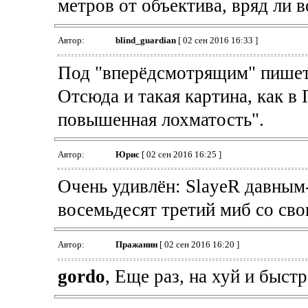
метров от объектива, вряд ли 
Автор:
blind_guardian
[ 02 сен 2016 16:33 ]
Под "вперёдсмотрящим" пишет 
Отсюда и такая картина, как в
повышенная лохматость".
Автор:
Юрис
[ 02 сен 2016 16:25 ]
Очень удивлён: SlayeR давным-
восемьдесят третий миб со сво
Автор:
Пражанин
[ 02 сен 2016 16:20 ]
gordo
, Еще раз, на хуй и быстр