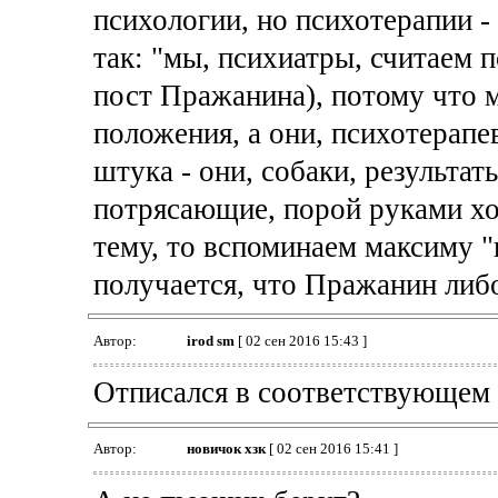
психологии, но психотерапии 
так: "мы, психиатры, считаем 
пост Пражанина), потому что 
положения, а они, психотерапев
штука - они, собаки, результа
потрясающие, порой руками хоч
тему, то вспоминаем максиму "
получается, что Пражанин либо 
Автор:
irod sm
[ 02 сен 2016 15:43 ]
Отписался в соответствующем 
Автор:
новичок хзк
[ 02 сен 2016 15:41 ]