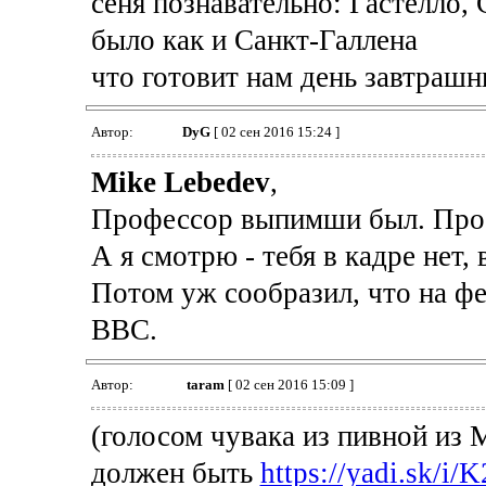
сеня познавательно: Гастелло,
было как и Санкт-Галлена
что готовит нам день завтрашн
Автор:
DyG
[ 02 сен 2016 15:24 ]
Mike Lebedev
,
Профессор выпимши был. Прос
А я смотрю - тебя в кадре нет, 
Потом уж сообразил, что на ф
ВВС.
Автор:
taram
[ 02 сен 2016 15:09 ]
(голосом чувака из пивной из
должен быть
https://yadi.sk/