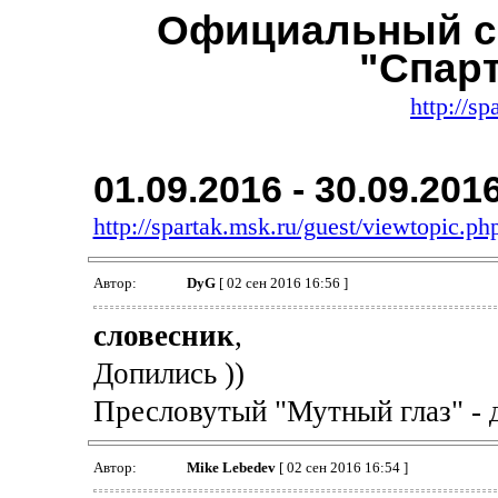
Официальный с
"Спар
http://sp
01.09.2016 - 30.09.201
http://spartak.msk.ru/guest/viewtopic.
Автор:
DyG
[ 02 сен 2016 16:56 ]
словесник
,
Допились ))
Пресловутый "Мутный глаз" - д
Автор:
Mike Lebedev
[ 02 сен 2016 16:54 ]