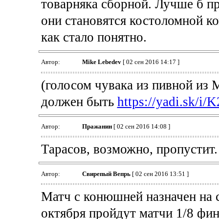
товарняка сборной. Лучше б пр
они становятся костоломной ко
как стало понятно.
Автор:
Mike Lebedev
[ 02 сен 2016 14:17 ]
(голосом чувака из пивной из
должен быть
https://yadi.sk/
Автор:
Пражанин
[ 02 сен 2016 14:08 ]
Тарасов, возможно, пропустит.
Автор:
Свирепый Вепрь
[ 02 сен 2016 13:51 ]
Матч с конюшней назначен на 
октября пройдут матчи 1/8 фин