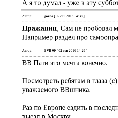
А я то думал - уже в эту суббот
Автор:
gordo
[ 02 сен 2016 14:38 ]
Пражанин
, Сам не пробовал 
Например раздел про самоопра
Автор:
BVB 09
[ 02 сен 2016 14:29 ]
ВВ Пати это мечта конечно.
Посмотреть ребятам в глаза (с)
уважаемого ВВшника.
Раз по Европе ездить в последн
выезд в Москву.