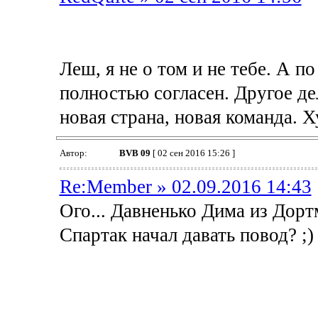
Леш, я не о том и не тебе. А п
полностью согласен. Другое дел
новая страна, новая команда. Ху
Автор:
BVB 09
[ 02 сен 2016 15:26 ]
Re:Member » 02.09.2016 14:43
Ого... Давненько Дима из Дортм
Спартак начал давать повод? ;)