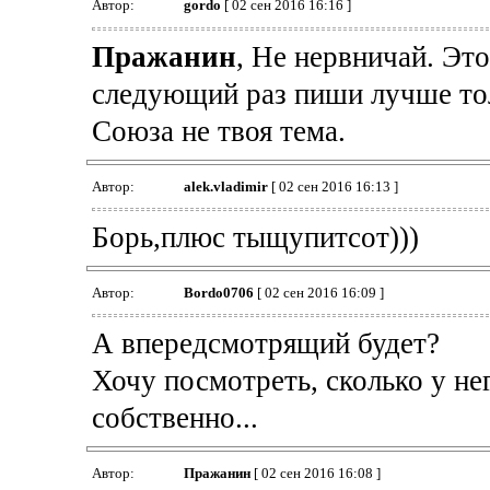
Автор:
gordo
[ 02 сен 2016 16:16 ]
Пражанин
, Не нервничай. Эт
следующий раз пиши лучше тол
Союза не твоя тема.
Автор:
alek.vladimir
[ 02 сен 2016 16:13 ]
Борь,плюс тыщупитсот)))
Автор:
Bordo0706
[ 02 сен 2016 16:09 ]
А впередсмотрящий будет?
Хочу посмотреть, сколько у нег
собственно...
Автор:
Пражанин
[ 02 сен 2016 16:08 ]