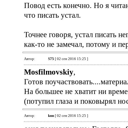
Повод есть конечно. Но я чита
что писать устал.
Точнее говоря, устал писать не
как-то не замечал, потому и пе
Автор:
S75
[ 02 сен 2016 15:25 ]
Mosfilmovskiy
,
Готов поучаствовать....материа
На большее не хватит ни времен
(потупил глаза и поковырял нос
Автор:
knn
[ 02 сен 2016 15:25 ]