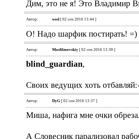
Дим, это не я! Это Владимир В
Автор:
wod
[ 02 сен 2016 13:44 ]
О! Надо шарфик постирать! =)
Автор:
Mosfilmovskiy
[ 02 сен 2016 13:39 ]
blind_guardian
,
Своих ведущих хоть отбавляй:-
Автор:
DyG
[ 02 сен 2016 13:37 ]
Миша, нафига мне очки обреза
А Словесник парализовал рабоч