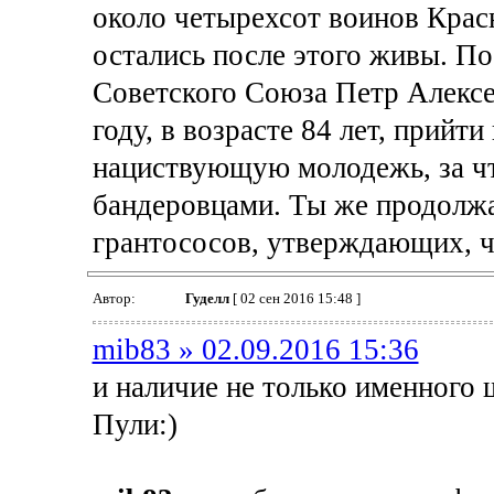
около четырехсот воинов Крас
остались после этого живы. П
Советского Союза Петр Алексе
году, в возрасте 84 лет, прийт
нациствующую молодежь, за чт
бандеровцами. Ты же продолжа
грантососов, утверждающих, ч
Автор:
Гуделл
[ 02 сен 2016 15:48 ]
mib83 » 02.09.2016 15:36
и наличие не только именного
Пули:)