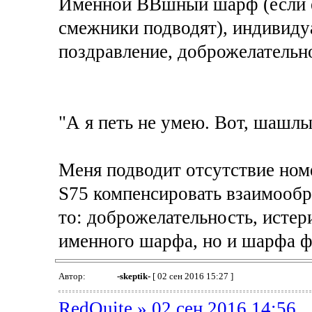
Именной ВВшный шарф (если ес
смежники подводят), индивиду
поздравление, доброжелательнос
"А я петь не умею. Вот, шаш
Меня подводит отсутствие ном
S75 компенсировать взаимообр
то: доброжелательность, истери
именного шарфа, но и шарфа ф
Автор:
-skeptik-
[ 02 сен 2016 15:27 ]
RedQuite » 02 сен 2016 14:56