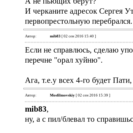
А не пьющих берут?
И черканите адресок Сергея Ут
первопрестольную перебрался.
Автор:
mib83
[ 02 сен 2016 15:40 ]
Если не справлюсь, сделаю уп
перечне "орал хуйню".
Ага, т.е.у всех 4-го будет Пати
Автор:
Mosfilmovskiy
[ 02 сен 2016 15:39 ]
mib83
,
ну, а с пил/блевал то справишьс