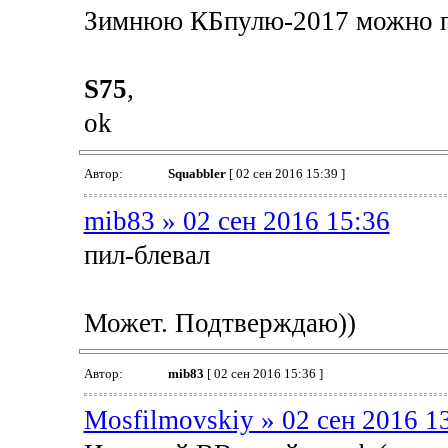
Зимнюю КБпулю-2017 можно пр
S75
,
ok
Автор:
Squabbler
[ 02 сен 2016 15:39 ]
mib83 » 02 сен 2016 15:36
пил-блевал
Может. Подтверждаю))
Автор:
mib83
[ 02 сен 2016 15:36 ]
Mosfilmovskiy » 02 сен 2016 1