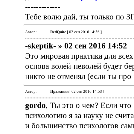
-------------
Тебе волю дай, ты только по З
Автор:
RedQuite
[ 02 сен 2016 14:56 ]
-skeptik- » 02 сен 2016 14:52
Это мировая практика для всех
основа волей-неволей будет бер
никто не отменял (если ты про 
Автор:
Пражанин
[ 02 сен 2016 14:53 ]
gordo
, Ты это о чем? Если что
психологию я за науку не счит
и большинство психологов сами