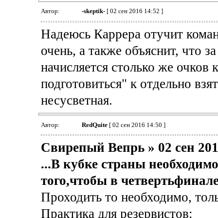
Автор:
-skeptik-
[ 02 сен 2016 14:52 ]
Надеюсь Каррера отучит коман
очень, а также объяснит, что 
начисляется столько же очков 
подготовиться" к отдельно взя
несусветная.
Автор:
RedQuite
[ 02 сен 2016 14:50 ]
Свирепый Вепрь » 02 сен 201
...В кубке страны необходимо
того,чтобы в четвертьфинал
Проходить то необходимо, толь
Практика для резервистов: