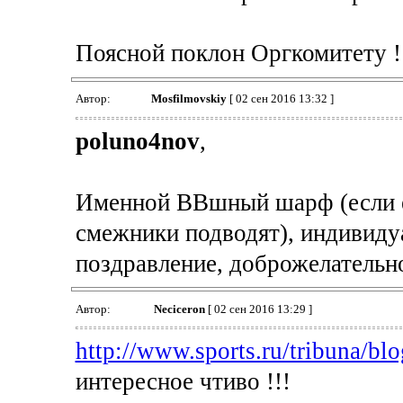
Поясной поклон Оргкомитету !
Автор:
Mosfilmovskiy
[ 02 сен 2016 13:32 ]
poluno4nov
,
Именной ВВшный шарф (если ес
смежники подводят), индивиду
поздравление, доброжелательнос
Автор:
Neciceron
[ 02 сен 2016 13:29 ]
http://www.sports.ru/tribuna/blo
интересное чтиво !!!