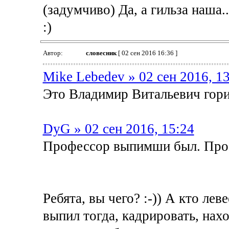
(задумчиво) Да, а гильза наша.
:)
Автор:
словесник
[ 02 сен 2016 16:36 ]
Mike Lebedev » 02 сен 2016, 1
Это Владимир Витальевич гориз
DyG » 02 сен 2016, 15:24
Профессор выпимши был. Прос
Ребята, вы чего? :-)) А кто лев
выпил тогда, кадрировать, нахо