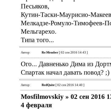
Песьяков,
Кутин-Таски-Маурисио-Макеев
Мелкадзе-Ромуло-Тимофеев-По
Мельгарехо.
Типа того...
Автор:
Re:Member
[ 02 сен 2016 14:43 ]
Ого... Давненько Дима из Дортм
Спартак начал давать повод? ;)
Автор:
RedQuite
[ 02 сен 2016 14:40 ]
Mosfilmovskiy » 02 сен 2016 1
4 февраля