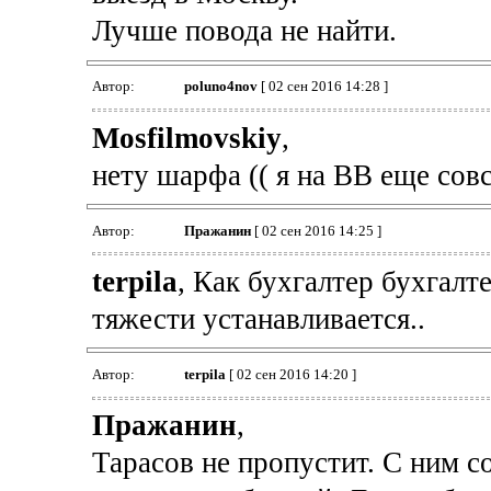
Лучше повода не найти.
Автор:
poluno4nov
[ 02 сен 2016 14:28 ]
Mosfilmovskiy
,
нету шарфа (( я на ВВ еще сов
Автор:
Пражанин
[ 02 сен 2016 14:25 ]
terpila
, Как бухгалтер бухгалт
тяжести устанавливается..
Автор:
terpila
[ 02 сен 2016 14:20 ]
Пражанин
,
Тарасов не пропустит. С ним 