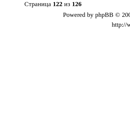
Страница
122
из
126
Powered by phpBB © 200
http:/