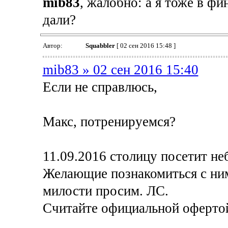
mib83
, жалобно: а я тоже в ф
дали?
Автор:
Squabbler
[ 02 сен 2016 15:48 ]
mib83 » 02 сен 2016 15:40
Если не справлюсь,
Макс, потренируемся?
11.09.2016 столицу посетит неб
Желающие познакомиться с ним
милости просим. ЛС.
Считайте официальной оферто