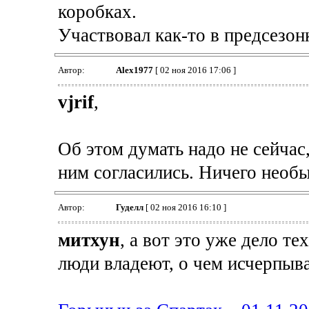
коробках.
Участвовал как-то в предсезонк
Автор:
Alex1977
[ 02 ноя 2016 17:06 ]
vjrif
,
Об этом думать надо не сейчас,
ним согласились. Ничего необы
Автор:
Гуделл
[ 02 ноя 2016 16:10 ]
митхун
, а вот это уже дело т
люди владеют, о чем исчерпы