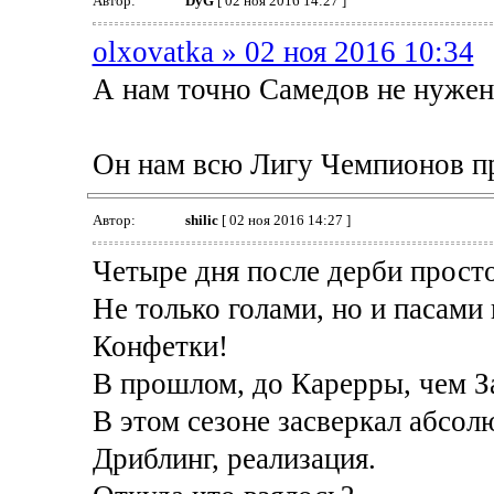
Автор:
DyG
[ 02 ноя 2016 14:27 ]
olxovatka » 02 ноя 2016 10:34
А нам точно Самедов не нужен
Он нам всю Лигу Чемпионов пр
Автор:
shilic
[ 02 ноя 2016 14:27 ]
Четыре дня после дерби прост
Не только голами, но и пасами 
Конфетки!
В прошлом, до Карерры, чем З
В этом сезоне засверкал абсол
Дриблинг, реализация.