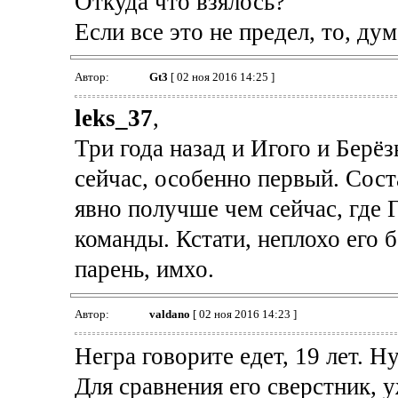
Откуда что взялось?
Если все это не предел, то, ду
Автор:
Gt3
[ 02 ноя 2016 14:25 ]
leks_37
,
Три года назад и Игого и Берёз
сейчас, особенно первый. Сост
явно получше чем сейчас, где 
команды. Кстати, неплохо его 
парень, имхо.
Автор:
valdano
[ 02 ноя 2016 14:23 ]
Негра говорите едет, 19 лет. Ну
Для сравнения его сверстник, 