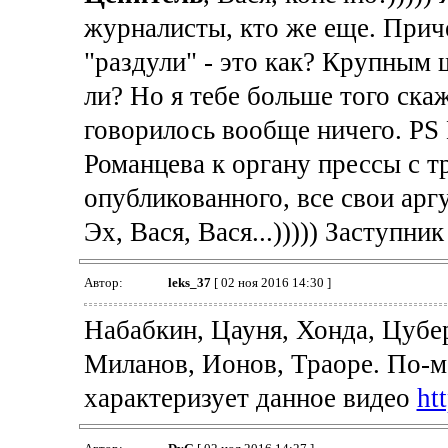
журналисты, кто же еще. Прич
"раздули" - это как? Крупным 
ли? Но я тебе больше того скаж
говорилось вообще ничего. PS
Романцева к органу прессы с 
опубликованного, все свои арг
Эх, Вася, Вася...))))) Заступни
Автор:
leks_37
[ 02 ноя 2016 14:30 ]
Набабкин, Цауня, Хонда, Цубе
Миланов, Ионов, Траоре. По-м
характеризует данное видео
ht