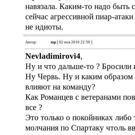
навязала. Каким-то надо быть 
сейчас агрессивной пиар-атаки
не идиоты.
Автор:
mp
[ 02 ноя 2016 22:59 ]
Nevladimirovi4
,
Ну и что дальше-то ? Бросили и
Ну Червь. Ну и каким образом 
влияют на команду?
Как Романцев с ветеранами пов
все ?
Это только о покойниках либо 
молчания по Спартаку чтоль вв