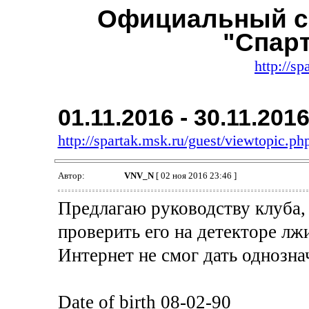
Официальный с
"Спар
http://sp
01.11.2016 - 30.11.201
http://spartak.msk.ru/guest/viewtopic.
Автор:
VNV_N
[ 02 ноя 2016 23:46 ]
Предлагаю руководству клуба, 
проверить его на детекторе лж
Интернет не смог дать однозна
Date of birth 08-02-90