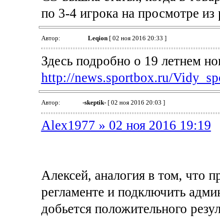
по 3-4 игрока на просмотре из 
Автор:
Leqion
[ 02 ноя 2016 20:33 ]
Здесь подробно о 19 летнем но
http://news.sportbox.ru/Vidy_sp
Автор:
-skeptik-
[ 02 ноя 2016 20:03 ]
Alex1977 » 02 ноя 2016 19:19
Алексей, аналогия в том, что 
регламенте и подключить админ
добьется положительного резу