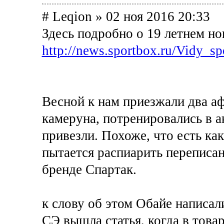
# Leqion » 02 ноя 2016 20:33
Здесь подробно о 19 летнем но
http://news.sportbox.ru/Vidy_sp
Весной к нам приезжали два аф
камеруна, потренировались в а
привезли. Похоже, что есть как
пытается распиарить переписа
бренде Спартак.
к слову об этом Обайе написал
СЭ вышла статья, когда в тов