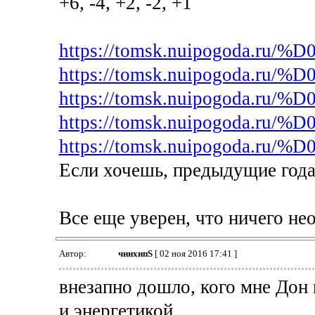
+6, -4, +2, -2, +1
https://tomsk.nuipogoda.ru/
https://tomsk.nuipogoda.ru/
https://tomsk.nuipogoda.ru/
https://tomsk.nuipogoda.ru/
https://tomsk.nuipogoda.ru/
Если хочешь, предыдущие года
Все еще уверен, что ничего не
Автор:
чннхнпS
[ 02 ноя 2016 17:41 ]
внезапно дошло, кого мне Дон 
и энергетикой.