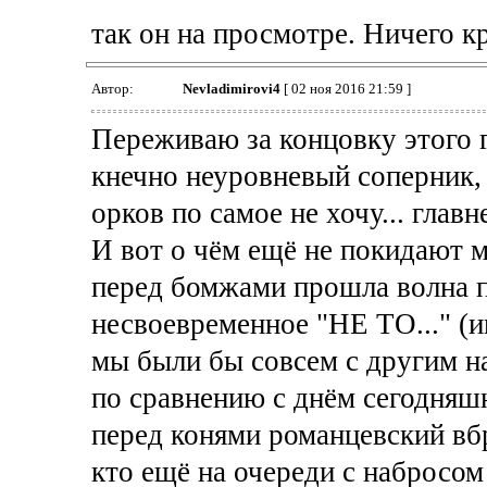
так он на просмотре. Ничего к
Автор:
Nevladimirovi4
[ 02 ноя 2016 21:59 ]
Переживаю за концовку этого го
кнечно неуровневый соперник,
орков по самое не хочу... главн
И вот о чём ещё не покидают 
перед бомжами прошла волна п
несвоевременное "НЕ ТО..." (им
мы были бы совсем с другим на
по сравнению с днём сегодняшн
перед конями романцевский вбр
кто ещё на очереди с набросом