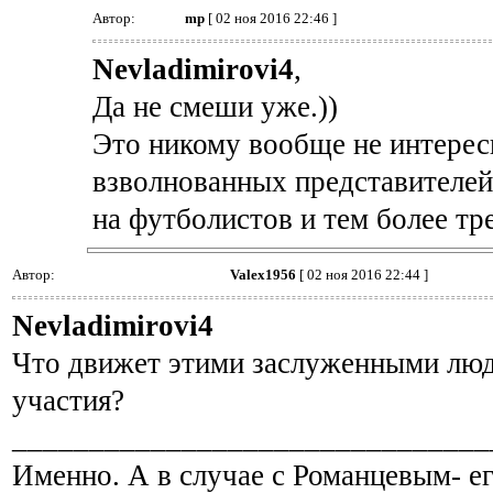
Автор:
mp
[ 02 ноя 2016 22:46 ]
Nevladimirovi4
,
Да не смеши уже.))
Это никому вообще не интерес
взволнованных представителей 
на футболистов и тем более тр
Автор:
Valex1956
[ 02 ноя 2016 22:44 ]
Nevladimirovi4
Что движет этими заслуженными людь
участия?
_______________________________
Именно. А в случае с Романцевым- е