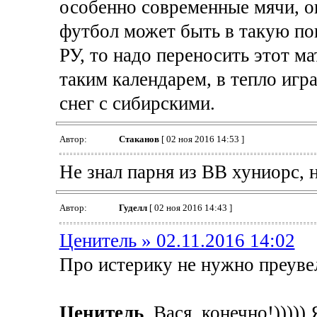
особенно современные мячи, о
футбол может быть в такую пого
РУ, то надо переносить этот м
таким календарем, в тепло игр
снег с сибирскими.
Автор:
Cтаканов
[ 02 ноя 2016 14:53 ]
Не знал парня из ВВ хуниорс, но
Автор:
Гуделл
[ 02 ноя 2016 14:43 ]
Ценитель » 02.11.2016 14:02
Про истерику не нужно преувел
Ценитель
, Вася, конечно!)))))