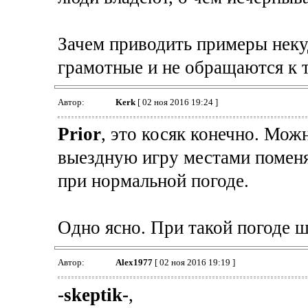
Зачем приводить примеры нек
грамотные и не обращаются к т
Автор:
Kerk
[ 02 ноя 2016 19:24 ]
Prior
, это косяк конечно. Мо
выездную игру местами поменя
при нормальной погоде.
Одно ясно. При такой погоде ш
Автор:
Alex1977
[ 02 ноя 2016 19:19 ]
-skeptik-
,