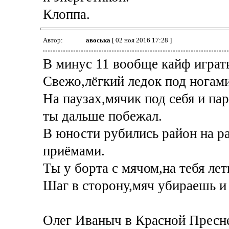
Клоппа.
Автор:
авоська
[ 02 ноя 2016 17:28 ]
В минус 11 вообще кайф играть
Свежо,лёгкий ледок под ногами
На паузах,мячик под себя и па
ты дальше побежал.
В юности рубились район на р
приёмами.
Ты у борта с мячом,на тебя лет
Шаг в сторону,мяч убираешь и 
Олег Иваныч в Красной Пресне