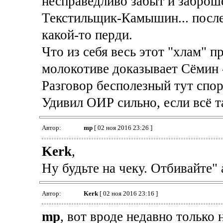
несправедливо забыт и заброшен
Текстильщик-Камышин... после 
какой-то перди.
Что из себя весь этот "хлам" п
молокотиве доказывает Сёмин - 
Разговор бесполезный тут спор
Удивил ОИР сильно, если всё т
Автор:
mp
[ 02 ноя 2016 23:26 ]
Kerk
,
Ну будьте на чеку. Отбивайте" а
Автор:
Kerk
[ 02 ноя 2016 23:16 ]
mp
, вот вроде недавно только 