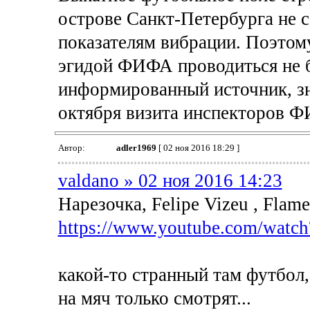
острове Санкт-Петербурга не 
показателям вибрации. Поэтом
эгидой ФИФА проводиться не б
информированный источник, зн
октября визита инспекторов Ф
Автор:
adler1969
[ 02 ноя 2016 18:29 ]
valdano » 02 ноя 2016 14:23
Нарезочка, Felipe Vizeu , Flam
https://www.youtube.com/wat
какой-то странный там футбол
на мяч только смотрят...