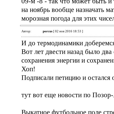
09-м -8 - так что может быть и
на ноябрь вообще назначать ма
морозная погода для этих чисел
Автор:
porcus
[ 02 ноя 2016 18:53 ]
И до термодинамики доберемся
Вот лет двести назад было два
сохранения энергии и сохранен
Хоп!
Подписали петицию и остался о
тут вот еще новости по Позор-
Выкатное футбольное поле стр