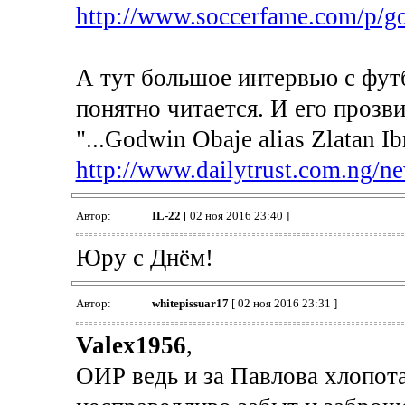
http://www.soccerfame.com/p/g
А тут большое интервью с фут
понятно читается. И его прозв
"...Godwin Obaje alias Zlatan Ib
http://www.dailytrust.com.ng/ne
Автор:
IL-22
[ 02 ноя 2016 23:40 ]
Юру с Днём!
Автор:
whitepissuar17
[ 02 ноя 2016 23:31 ]
Valex1956
,
ОИР ведь и за Павлова хлопота