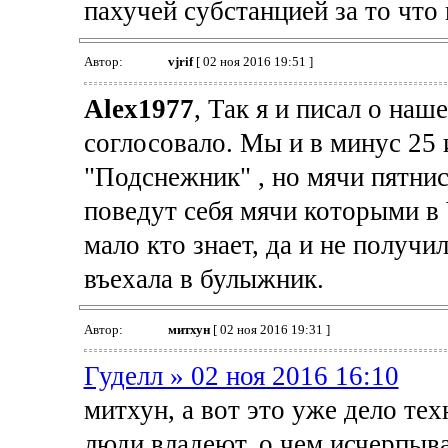
пахучей субстанцией за то что
Автор:
vjrif
[ 02 ноя 2016 19:51 ]
Alex1977
, Так я и писал о наш
соглосовало. Мы и в минус 25 
"Подснежник" , но мячи пятнис
поведут себя мячи которыми в
мало кто знает, да и не получил
въехала в булыжник.
Автор:
митхун
[ 02 ноя 2016 19:31 ]
Гуделл » 02 ноя 2016 16:10
митхун, а вот это уже дело те
люди владеют, о чем исчерпы