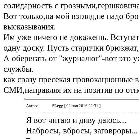
солидарность с грозными,гершковича
Вот только,на мой взгляд,не надо бр
высказывания.
Им уже ничего не докажешь. Вступать
одну доску. Пусть старички брюзжат,
А оберегать от "журналюг"-вот это у
службы.
как сразу пресекая провокационные в
СМИ,направляя их на позитив по отн
Автор:
SLegg
[ 02 ноя 2016 22:31 ]
Я вот читаю и диву даюсь...
Набросы, вбросы, заговроры...