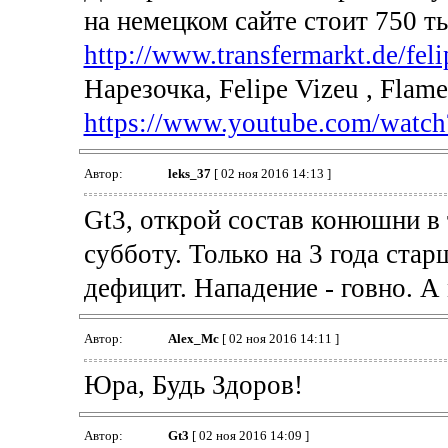
на немецком сайте стоит 750 ты
http://www.transfermarkt.de/felip
Нарезочка, Felipe Vizeu , Flam
https://www.youtube.com/wat
Автор:
leks_37
[ 02 ноя 2016 14:13 ]
Gt3, открой состав конюшни в т
субботу. Только на 3 года ста
дефицит. Нападение - говно. А
Автор:
Alex_Mc
[ 02 ноя 2016 14:11 ]
Юра, Будь Здоров!
Автор:
Gt3
[ 02 ноя 2016 14:09 ]