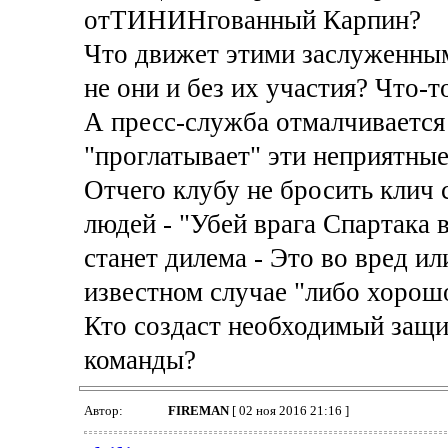
отТИНИНгованный Карпин?
Что движет этими заслуженны
не они и без их участия? Что-т
А пресс-служба отмалчиваетс
"проглатывает" эти неприятные
Отчего клубу не бросить клич
людей - "Убей врага Спартака 
станет дилема - Это во вред ил
известном случае "либо хорошо
Кто создаст необходимый защи
команды?
Автор:
FIREMAN
[ 02 ноя 2016 21:16 ]