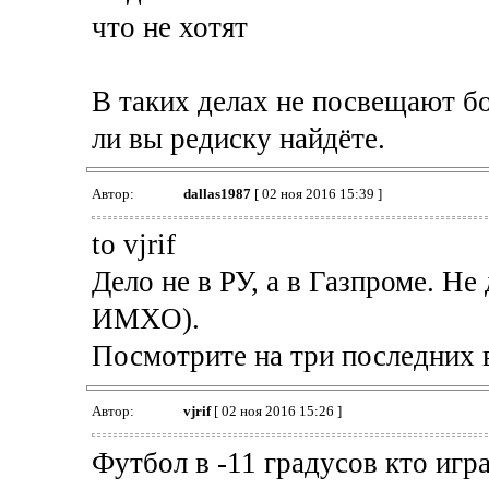
что не хотят
В таких делах не посвещают б
ли вы редиску найдёте.
Автор:
dallas1987
[ 02 ноя 2016 15:39 ]
to vjrif
Дело не в РУ, а в Газпроме. Не
ИМХО).
Посмотрите на три последних вы
Автор:
vjrif
[ 02 ноя 2016 15:26 ]
Футбол в -11 градусов кто игра