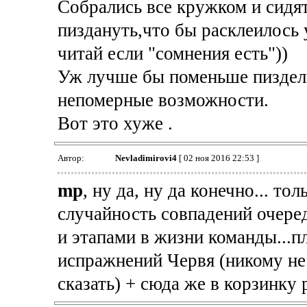
Собрались все кружком и сидя
пиздануть,что бы расклеилось 
читай если "сомнения есть"))
Уж лучше бы поменьше пиздел
непомерные возможности.
Вот это хуже .
Автор:
Nevladimirovi4
[ 02 ноя 2016 22:53 ]
mp
, ну да, ну да конечно... т
случайность совпадений очере
и этапами в жизни команды...
испражнений Червя (никому не 
сказать) + сюда же в корзинку