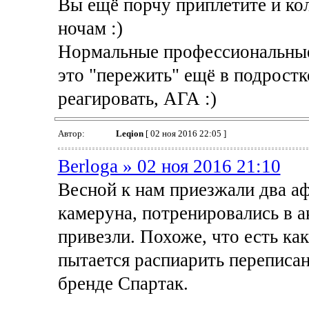
Вы ещё порчу приплетите и кол
ночам :)
Нормальные профессиональные
это "пережить" ещё в подростк
реагировать, АГА :)
Автор:
Leqion
[ 02 ноя 2016 22:05 ]
Berloga » 02 ноя 2016 21:10
Весной к нам приезжали два аф
камеруна, потренировались в а
привезли. Похоже, что есть как
пытается распиарить переписа
бренде Спартак.