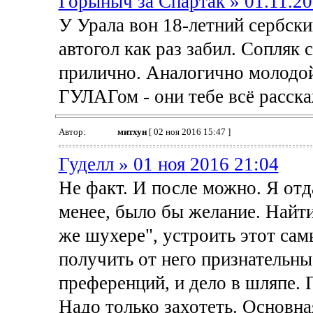
Горыныч за Спартак » 01.11.20
У Урала вон 18-летний сербск
автогол как раз забил. Сопляк 
прилично. Аналогично молодой
ГУЛАГом - они тебе всё расска
Автор:
митхун
[ 02 ноя 2016 15:47 ]
Гуделл » 01 ноя 2016 21:04
Не факт. И после можно. Я отд
менее, было бы желание. Найти
же шухере", устроить этот сам
получить от него признательны
преференций, и дело в шляпе. 
Надо только захотеть. Основна