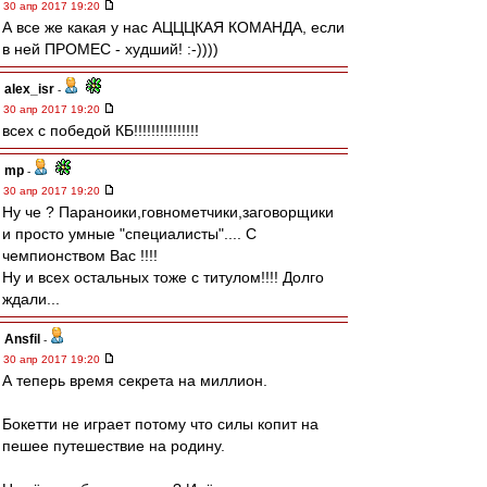
30 апр 2017 19:20
А все же какая у нас АЦЦЦКАЯ КОМАНДА, если
в ней ПРОМЕС - худший! :-))))
alex_isr
-
30 апр 2017 19:20
всех с победой КБ!!!!!!!!!!!!!!!
mp
-
30 апр 2017 19:20
Ну че ? Параноики,говнометчики,заговорщики
и просто умные "специалисты".... С
чемпионством Вас !!!!
Ну и всех остальных тоже с титулом!!!! Долго
ждали...
Ansfil
-
30 апр 2017 19:20
А теперь время секрета на миллион.
Бокетти не играет потому что силы копит на
пешее путешествие на родину.