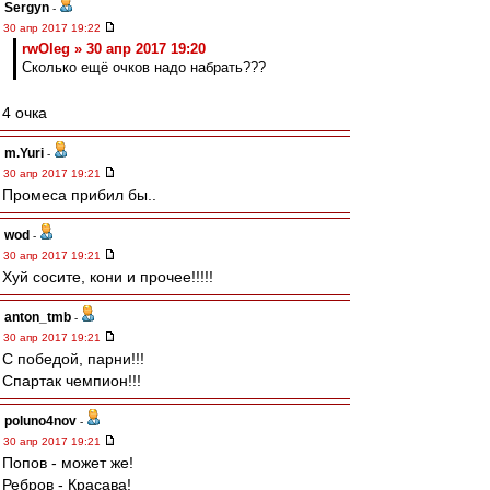
Sergyn
-
30 апр 2017 19:22
rwOleg » 30 апр 2017 19:20
Сколько ещё очков надо набрать???
4 очка
m.Yuri
-
30 апр 2017 19:21
Промеса прибил бы..
wod
-
30 апр 2017 19:21
Хуй сосите, кони и прочее!!!!!
anton_tmb
-
30 апр 2017 19:21
С победой, парни!!!
Спартак чемпион!!!
poluno4nov
-
30 апр 2017 19:21
Попов - может же!
Ребров - Красава!