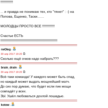
!!!!!!!!!!!!!
... и правда не понимаю тех, кто "тянет" : -) на
Попова, Ещенко, Таски.......
МОЛОДЦЫ ПРОСТО ВСЕ !!!!!!!!!!!!!
Счастье ЕСТЬ
!!!!!!!!!!!!!!!!!!!!!!!!!!!!!!!!!!!!!!!!!!!!!!!!!!!!!!!!!!!
rwOleg
-
30 апр 2017 19:20
Сколько ещё очков надо набрать???
brain_drain
-
30 апр 2017 19:20
Всё-таки команда! У каждого может быть спад,
но каждый может выдать мощнейший матч.
До сих пор думаю, что будет если пик мощи
совпадёт у всех.
ЗЫ. Ушёл любоваться дохлой лошадью.
kotow
-