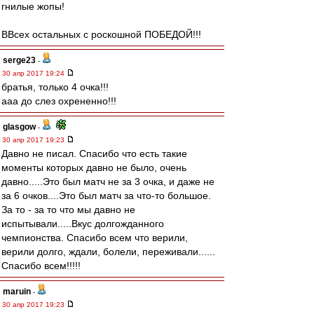
гнилые жопы!
ВВсех остальных с роскошной ПОБЕДОЙ!!!
serge23
-
30 апр 2017 19:24
братья, только 4 очка!!!
ааа до слез охрененно!!!
glasgow
-
30 апр 2017 19:23
Давно не писал. Спасибо что есть такие
моменты которых давно не было, очень
давно.....Это был матч не за 3 очка, и даже не
за 6 очков....Это был матч за что-то большое.
За то - за то что мы давно не
испытывали.....Вкус долгожданного
чемпионства. Спасибо всем что верили,
верили долго, ждали, болели, переживали......
Спасибо всем!!!!!
maruin
-
30 апр 2017 19:23