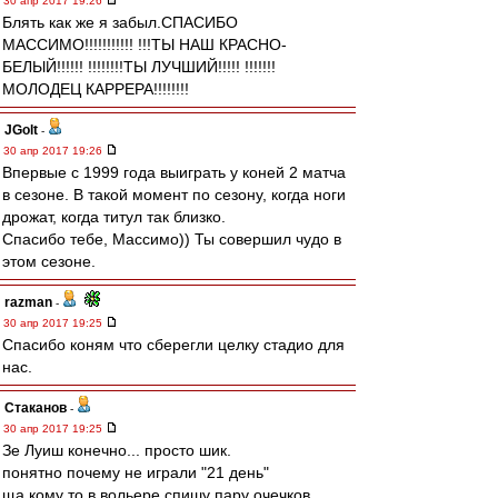
30 апр 2017 19:26
Блять как же я забыл.СПАСИБО
МАССИМО!!!!!!!!!!! !!!ТЫ НАШ КРАСНО-
БЕЛЫЙ!!!!!! !!!!!!!!ТЫ ЛУЧШИЙ!!!!! !!!!!!!
МОЛОДЕЦ КАРРЕРА!!!!!!!!
JGolt
-
30 апр 2017 19:26
Впервые с 1999 года выиграть у коней 2 матча
в сезоне. В такой момент по сезону, когда ноги
дрожат, когда титул так близко.
Спасибо тебе, Массимо)) Ты совершил чудо в
этом сезоне.
razman
-
30 апр 2017 19:25
Спасибо коням что сберегли целку стадио для
нас.
Cтаканов
-
30 апр 2017 19:25
Зе Луиш конечно... просто шик.
понятно почему не играли "21 день"
ща кому то в вольере спишу пару очечков