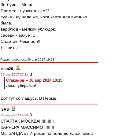
Зе Луиш - Мощь!
Промес - ну как так-то?!
судья - ну надо же, хотя карта для витиньо
была.
верблюд - мелкий ублюдок.
саседи - вахуе :D
Спартак -Чемпион!!!
Я - пить!
Редактировалось 30 апр 2017 19:23
man26
-
30 апр 2017 19:21
Cтаканов » 30 апр 2017 19:19
Лось, убирайся!
Вот тут соглашусь. В Пермь.
SAS
-
30 апр 2017 19:20
СПАРТАК МОСКВА!!!!!!!!!!!!
КАРРЕРА МАССИМО !!!!!!!!
Мы БАНДА от Игроков на поле до лавочников