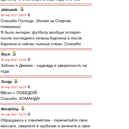
aleksandr
-
30 апр 2017 19:25
Спасибо Господи..(болея за Спартак
поверишь)
Я было интерес футболу вообще потерял
после последнего сезона Карпина и после
Карпина-а сейчас пьяные слёзы. Спасибо
Йося
-
30 апр 2017 19:25
Зобнин и Джикия - надежда и уверенность на
года.
SLegg
-
30 апр 2017 19:25
ВВсех с ПОБЕДОЙ!
Спасибо, КОМАНДА!
МосфОлд
-
30 апр 2017 19:24
Обращаюсь к говномётам - перечитайте свои
мессаги, сверните в трубочки и заткните в свои