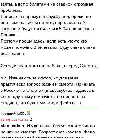
взяты, а вот с билетами на стадион огромная
проблема.
Написал на прямую в службу поддержки, но
они помочь ничем не могут продажа на А
закрыта и будут ли билеты к 5.04 они не знают.
Паника...
Поэтому прошу здесь, если есть кто-то кто
может помочь с 3 билетами, буду очень очень
благодарен.
Сегодня нужна только победа, вперед Спартак!
п.с. Извиняюсь за офтоп, но для меня
практически вопрос жизни и смерти. Приехать
в Россию на Спартак (в Еврокубках надеюсь в
след году увижу в живую) и не попасть на
стадион, это будет минимум фейл века...
волшебниКК
-
03 апр 2017 16:58
alex_calcio
, Я уже давно без успокоительного
наших не смотрю. Возраст сказывается. Жена