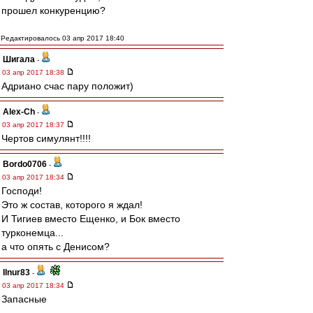
прошел конкуренцию?
Редактировалось 03 апр 2017 18:40
Шигала
-
03 апр 2017 18:38
Адриано счас пару положит)
Alex-Ch
-
03 апр 2017 18:37
Чертов симулянт!!!!
Bordo0706
-
03 апр 2017 18:34
Господи!
Это ж состав, которого я ждал!
И Тигиев вместо Ещенко, и Бок вместо
турконемца...
а что опять с Денисом?
Ilnur83
-
03 апр 2017 18:34
Запасные