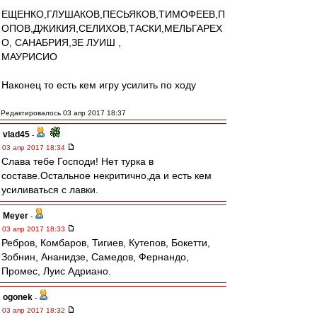
ЕЩЕНКО,ГЛУШАКОВ,ПЕСЬЯКОВ,ТИМОФЕЕВ,П
ОПОВ,ДЖИКИЯ,СЕЛИХОВ,ТАСКИ,МЕЛЬГАРЕХ
О, САНАБРИЯ,ЗЕ ЛУИШ ,
МАУРИСИО
Наконец то есть кем игру усилить по ходу
Редактировалось 03 апр 2017 18:37
vlad45
-
03 апр 2017 18:34
Слава тебе Господи! Нет турка в
составе.Остальное некритично,да и есть кем
усиливаться с лавки.
Meyer
-
03 апр 2017 18:33
Ребров, Комбаров, Тигиев, Кутепов, Бокетти,
Зобнин, Ананидзе, Самедов, Фернандо,
Промес, Луис Адриано.
ogonek
-
03 апр 2017 18:32