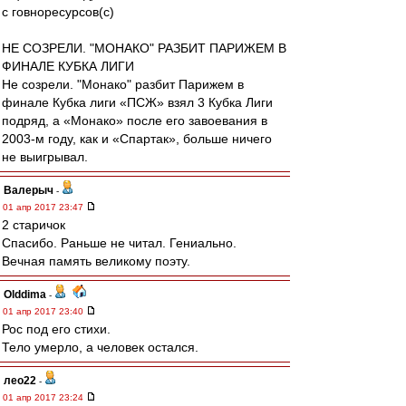
с говноресурсов(с)
НЕ СОЗРЕЛИ. "МОНАКО" РАЗБИТ ПАРИЖЕМ В
ФИНАЛЕ КУБКА ЛИГИ
Не созрели. "Монако" разбит Парижем в
финале Кубка лиги «ПСЖ» взял 3 Кубка Лиги
подряд, а «Монако» после его завоевания в
2003-м году, как и «Спартак», больше ничего
не выигрывал.
Валерыч
-
01 апр 2017 23:47
2 старичок
Спасибо. Раньше не читал. Гениально.
Вечная память великому поэту.
Olddima
-
01 апр 2017 23:40
Рос под его стихи.
Тело умерло, а человек остался.
лео22
-
01 апр 2017 23:24