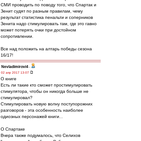
СМИ проводить по поводу того, что Спартак и
Зенит судят по разным правилам, чему
результат статистика пенальти и соперников
Зенита надо стимулировать там, где это гавно
может потерять очки при достойном
сопротивлении.
Все над положить на алтарь победы сезона
16/17!
Nevladimirovi4
-
02 апр 2017 13:07
О книге
Есть ли такие кто сможет простимулировать
стимулятора, чтобы он никогда больше не
стимулировал?
Стимулировать новую волну поступорожних
разговоров - эта особенность наиболее
одиозных персонажей книги...
О Спартаке
Вчера также подумалось, что Селихов