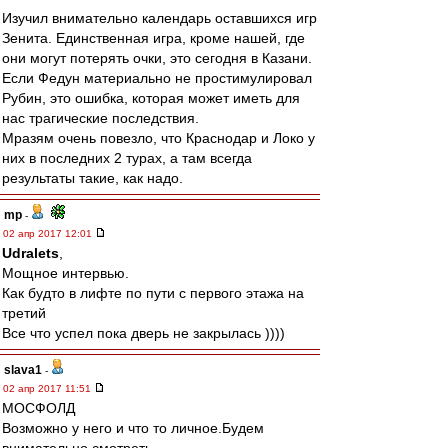
Изучил внимательно календарь оставшихся игр
Зенита. Единственная игра, кроме нашей, где
они могут потерять очки, это сегодня в Казани.
Если Федун материально не простимулировал
Рубин, это ошибка, которая может иметь для
нас трагические последствия.
Мразям очень повезло, что Краснодар и Локо у
них в последних 2 турах, а там всегда
результаты такие, как надо.
mp
-
02 апр 2017 12:01
Udralets
,
Мощное интервью.
Как будто в лифте по пути с первого этажа на
третий
Все что успел пока дверь не закрылась ))))
slava1
-
02 апр 2017 11:51
МОСФОЛД
Возможно у него и что то личное.Будем