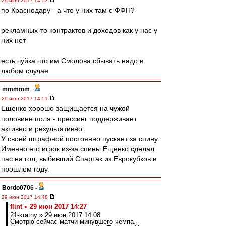
29 июн 2017 14:53
по Краснодару - а что у них там с ФФП?
рекламных-то контрактов и доходов как у нас у
них нет
есть чуйка что им Смолова сбывать надо в
любом случае
mmmmm
-
29 июн 2017 14:51
Ещенко хорошо защищается на чужой
половине поля - прессинг поддерживает
активно и результативно.
У своей штрафной постоянно пускает за спину.
Именно его игрок из-за спины Ещенко сделал
пас на гол, выбивший Спартак из Еврокубков в
прошлом году.
Bordo0706
-
29 июн 2017 14:48
flint » 29 июн 2017 14:27
21-kratny » 29 июн 2017 14:08
Смотрю сейчас матчи минувшего чемпа.