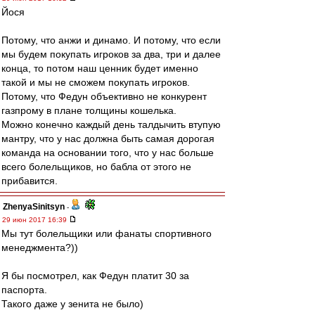
Йося
Потому, что анжи и динамо. И потому, что если
мы будем покупать игроков за два, три и далее
конца, то потом наш ценник будет именно
такой и мы не сможем покупать игроков.
Потому, что Федун объективно не конкурент
газпрому в плане толщины кошелька.
Можно конечно каждый день талдычить втупую
мантру, что у нас должна быть самая дорогая
команда на основании того, что у нас больше
всего болельщиков, но бабла от этого не
прибавится.
ZhenyaSinitsyn
-
29 июн 2017 16:39
Мы тут болельщики или фанаты спортивного
менеджмента?))
Я бы посмотрел, как Федун платит 30 за
паспорта.
Такого даже у зенита не было)