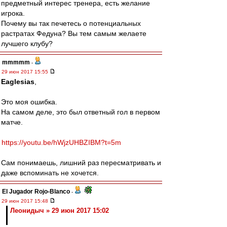
предметный интерес тренера, есть желание
игрока.
Почему вы так печетесь о потенциальных
растратах Федуна? Вы тем самым желаете
лучшего клубу?
mmmmm
-
29 июн 2017 15:55
Eaglesias
,
Это моя ошибка.
На самом деле, это был ответный гол в первом
матче.
https://youtu.be/hWjzUHBZIBM?t=5m
Сам понимаешь, лишний раз пересматривать и
даже вспоминать не хочется.
El Jugador Rojo-Blanco
-
29 июн 2017 15:48
Леонидыч » 29 июн 2017 15:02