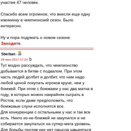
участие 47 человек.
Спасибо всем огромное, что внесли еще одну
изюминку в чемпионский сезон. Было
интересно.
Ну и пора подумать о новом сезоне.
Заходите
.
Sberban
-
29 июн 2017 17:24
Тут модно рассуждать, что чемпионство
добывается в битве с подвалом. При этом
часть людей долбит и долбит, что нам надо
любой ценой покупать игроков круче, чем у
бомжей. При этом с бомжами у нас два матча в
году, в которых можно накрайняк сыграть в
Ростов, если даже предположить, что
бомжовые слухи исполнятся все.
Для конкуренции с остальными у нас и так все
есть. Никто из не-бомжей не закупился и не
собирается закупаться на супер-мега уровень.
Для борьбы против них нет смысла швыряться