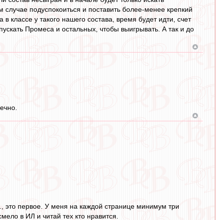
ом случае подуспокоиться и поставить более-менее крепкий
в классе у такого нашего состава, время будет идти, счет
пускать Промеса и остальных, чтобы выигрывать. А так и до
нечно.
д., это первое. У меня на каждой странице минимум три
смело в ИЛ и читай тех кто нравится.