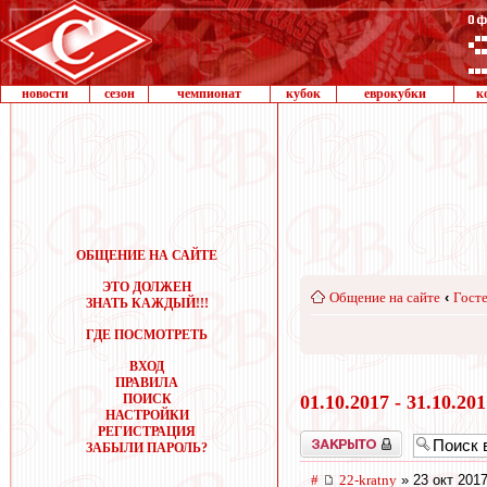
новости
сезон
чемпионат
кубок
еврокубки
к
ОБЩЕНИЕ НА САЙТЕ
ЭТО ДОЛЖЕН
Общение на сайте
‹
Госте
ЗНАТЬ КАЖДЫЙ!!!
ГДЕ ПОСМОТРЕТЬ
ВХОД
ПРАВИЛА
ПОИСК
01.10.2017 - 31.10.20
НАСТРОЙКИ
РЕГИСТРАЦИЯ
Закрыто
ЗАБЫЛИ ПАРОЛЬ?
#
22-kratny
» 23 окт 2017