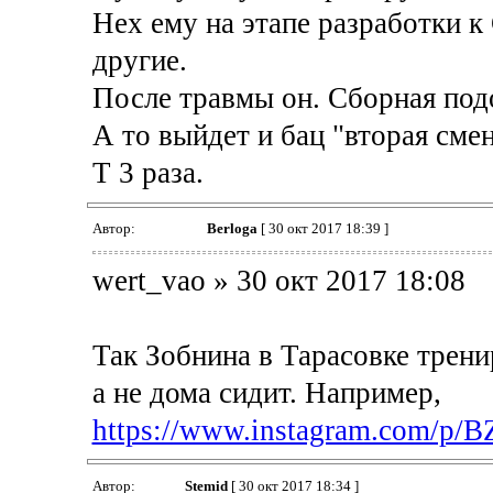
Нех ему на этапе разработки к
другие.
После травмы он. Сборная под
А то выйдет и бац "вторая смен
Т 3 раза.
Автор:
Berloga
[ 30 окт 2017 18:39 ]
wert_vao » 30 окт 2017 18:08
Так Зобнина в Тарасовке трен
а не дома сидит. Например,
https://www.instagram.com/p/
Автор:
Stemid
[ 30 окт 2017 18:34 ]