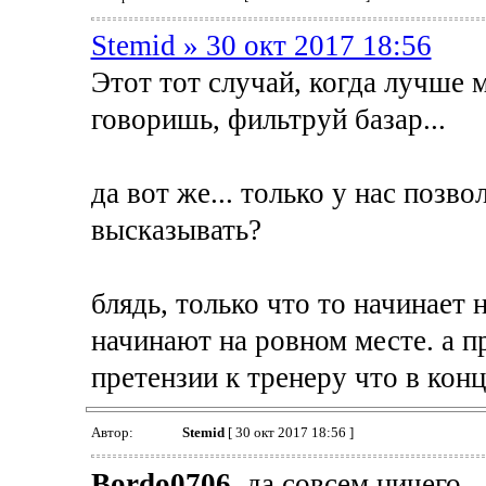
Stemid » 30 окт 2017 18:56
Этот тот случай, когда лучше м
говоришь, фильтруй базар...
да вот же... только у нас позв
высказывать?
блядь, только что то начинает 
начинают на ровном месте. а п
претензии к тренеру что в кон
Автор:
Stemid
[ 30 окт 2017 18:56 ]
Bordo0706
, да совсем ничего.