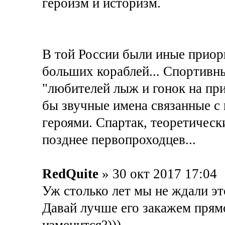
героизм и историзм.
В той России были иные приори
больших кораблей... Спортивны
"любителей лыж и гонок на пр
бы звучные имена связанные с
героями. Спартак, теоретическ
позднее первопроходцев...
RedQuite
» 30 окт 2017 17:04
Уж столько лет мы не ждали этот
Давай лучше его закажем прямо