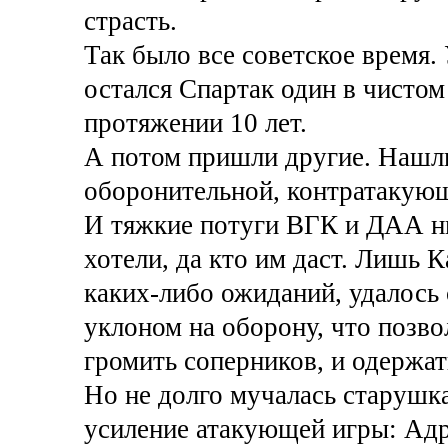
страсть.
Так было все советское время.
остался Спартак один в чистом
протяжении 10 лет.
А потом пришли другие. Нашли
оборонительной, контратакующе
И тяжкие потуги ВГК и ДАА ни
хотели, да кто им даст. Лишь К
каких-либо ожиданий, удалось
уклоном на оборону, что позво
громить соперников, и одержат
Но не долго мучалась старушк
усиление атакующей игры: Ад