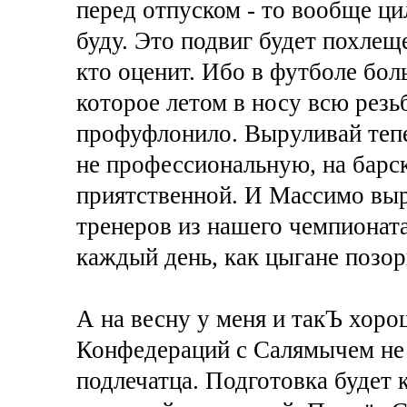
перед отпуском - то вообще ци
буду. Это подвиг будет похлещ
кто оценит. Ибо в футболе бол
которое летом в носу всю резь
профуфлонило. Выруливай тепе
не профессиональную, на барс
приятственной. И Массимо выр
тренеров из нашего чемпионата
каждый день, как цыгане позор
А на весну у меня и такЪ хор
Конфедераций с Салямычем не 
подлечатца. Подготовка будет к