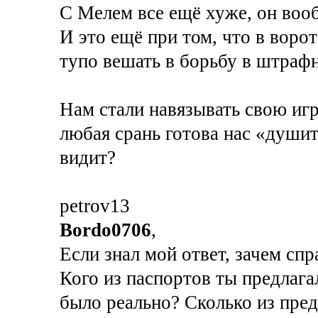
С Мелем все ещё хуже, он вооб
И это ещё при том, что в воро
тупо вешать в борьбу в штраф
Нам стали навязывать свою игру
любая срань готова нас «душит
видит?
petrov13
Bordo0706
,
Если знал мой ответ, зачем сп
Кого из паспортов ты предлагал
было реально? Сколько из пред