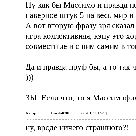
Ну как бы Массимо и правда по
наверное штук 5 на весь мир и 
А вот вторую фразу зря сказал
игра коллективная, кэпу это х
совместные и с ним самим в то
Да и правда пруф бы, а то так 
)))
ЗЫ. Если что, то я Массимофил
Автор:
Bordo0706
[ 30 окт 2017 18:54 ]
ну, вроде ничего страшного?!