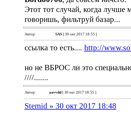
Этот тот случай, когда лучше м
говоришь, фильтруй базар...
Автор:
SAS
[ 30 окт 2017 18:55 ]
ccылка то есть....
http://www.sov
но не ВБРОС ли это специально
////.......
Автор:
aavvdd
[ 30 окт 2017 18:55 ]
Stemid » 30 окт 2017 18:48