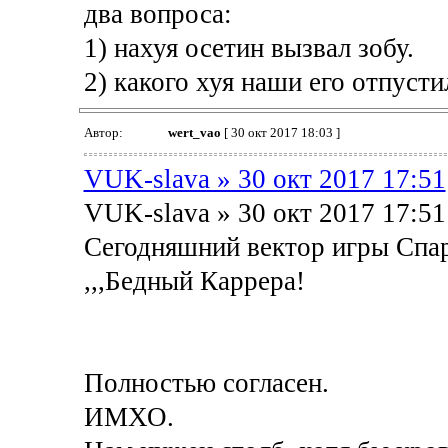
два вопроса:
1) нахуя осетин вызвал зобу.
2) какого хуя наши его отпусти
Автор:
wert_vao
[ 30 окт 2017 18:03 ]
VUK-slava » 30 окт 2017 17:51
VUK-slava » 30 окт 2017 17:51
Сегодняшний вектор игры Спарт
,,,Бедный Каррера!
Полностью согласен.
ИМХО.