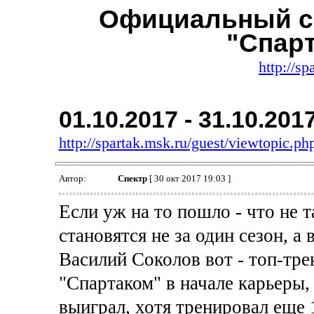
Официальный с
"Спар
http://sp
01.10.2017 - 31.10.201
http://spartak.msk.ru/guest/viewtopic.
Автор:
Спектр
[ 30 окт 2017 19:03 ]
Если уж на то пошло - что не 
становятся не за один сезон, а
Василий Соколов вот - топ-тре
"Спартаком" в начале карьеры, 
выиграл, хотя тренировал еще 1