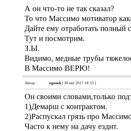
А он что-то не так сказал?
То что Массимо мотиватор каки
Дайте ему отработать полный с
Тут и посмотрим.
З.Ы.
Видимо, медные трубы тяжелое
В Массимо ВЕРЮ!
Автор:
ogonek
[ 30 окт 2017 18:53 ]
Он своими словами,только под
1)Демарш с контрактом.
2)Распускал грязь про Массим
Часто к нему на дачу ездит.