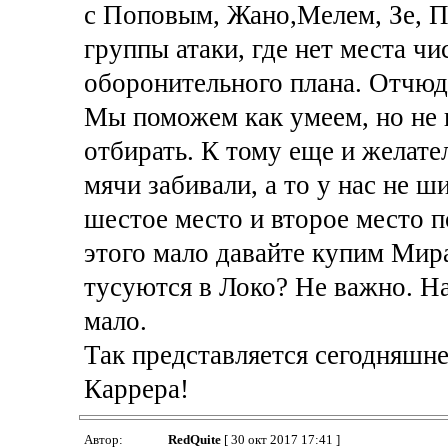
с Поповым, Жано,Мелем, Зе, 
группы атаки, где нет места ч
оборонительного плана. Отчюда
Мы поможем как умеем, но не 
отбирать. К тому еще и желат
мячи забивали, а то у нас не ш
шестое место и второе место 
этого мало давайте купим Мира
тусуются в Локо? Не важно. На
мало.
Так представляется сегодняшн
Каррера!
Автор:
RedQuite
[ 30 окт 2017 17:41 ]