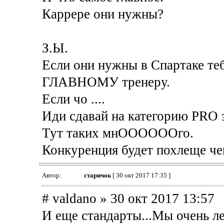
Каррере они нужны?
З.Ы.
Если они нужны в Спартаке теб
ГЛАВНОМУ тренеру.
Если чо ....
Иди сдавай на категорию PRO 
Тут таких мнООООООго.
Конкуренция будет похлеще че
Автор:
старичок
[ 30 окт 2017 17:35 ]
# valdano » 30 окт 2017 13:57
И еще стандарты...Мы очень л