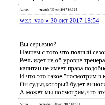
Автор:
ogonek
[ 30 окт 2017 19:02 ]
wert_vao » 30 окт 2017 18:54
Вы серьезно?
Начнем с того,что полный сезо
Речь идет не об уровне тренера
капитан,не имеет права подобн
И что это такое,"посмотрим в к
Он судья,который будет вынос
А может мы посмотрим,что это
Автор:
kvzakhar
[ 30 окт 2017 18:59 ]