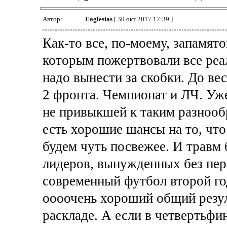
Автор:
Eaglesias
[ 30 окт 2017 17:39 ]
Как-то все, по-моему, запамято
которым пожертвовали все реа
надо вынести за скобки. До вес
2 фронта. Чемпионат и ЛЧ. Уже
не привыкшей к таким разнооб
есть хорошие шансы на то, что
будем чуть посвежее. И травм 
лидеров, вынужденных без пер
современный футбол второй го
оооочень хороший общий резул
раскладе. А если в четвертьфи