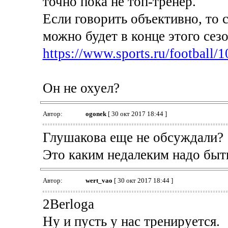
точно пока не топ-тренер.
Если говорить объективно, то с
можно будет в конце этого сезо
https://www.sports.ru/football
Он не охуел?
Автор:
ogonek
[ 30 окт 2017 18:44 ]
Глушакова еще не обсуждали?
Это каким недалеким надо быть
Автор:
wert_vao
[ 30 окт 2017 18:44 ]
2Berloga
Ну и пусть у нас тренируется.