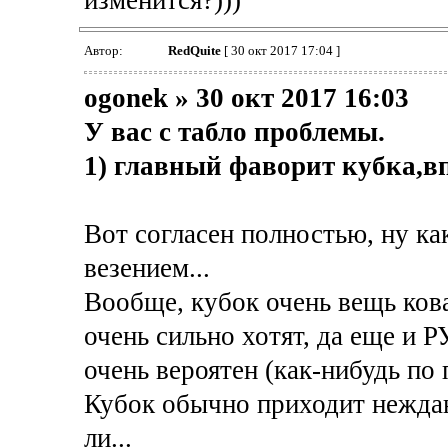
изменится?)))
Автор:
RedQuite
[ 30 окт 2017 17:04 ]
ogonek » 30 окт 2017 16:03
У вас с табло проблемы.
1) главный фаворит кубка,впе
Вот согласен полностью, ну к
везением...
Вообще, кубок очень вещь кова
очень сильно хотят, да еще и Р
очень вероятен (как-нибудь по 
Кубок обычно приходит нежданн
ли...