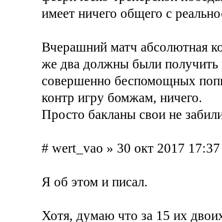
имеет ничего общего с реально
Вчерашний матч абсолютная ко
же два должны были получить 
совершенно беспомощных попы
контр игру бомжам, ничего.
Просто бакланы свои не забили
# wert_vao » 30 окт 2017 17:37
Я об этом и писал.
Хотя, думаю что за 15 их двои