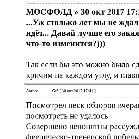
МОСФОЛД » 30 окт 2017 17:
...Уж столько лет мы не ждали
идёт... Давай лучше его зак
что-то изменится?)))
Так если бы это можно было сде
кричим на каждом углу, и главн
Автор:
Gt3
[ 30 окт 2017 17:41 ]
Посмотрел неск обзоров вчера
посмотреть не удалось.
Совершено непонятны рассужде
феерическо-тренерской победы