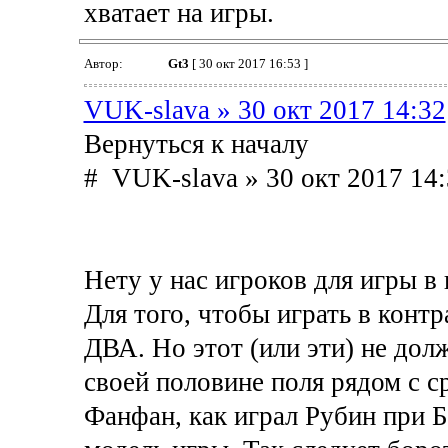
хватает на игры.
Автор:
Gt3
[ 30 окт 2017 16:53 ]
VUK-slava » 30 окт 2017 14:32
Вернуться к началу
# VUK-slava » 30 окт 2017 14
Нету у нас игроков для игры в 
Для того, чтобы играть в кон
ДВА. Но этот (или эти) не дол
своей половине поля рядом с с
Фанфан, как играл Рубин при Б