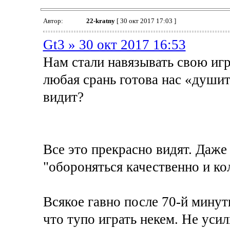
Автор:
22-kratny
[ 30 окт 2017 17:03 ]
Gt3 » 30 окт 2017 16:53
Нам стали навязывать свою игру
любая срань готова нас «душит
видит?
Все это прекрасно видят. Даже
"обороняться качественно и к
Всякое гавно после 70-й минут
что тупо играть некем. Не усил