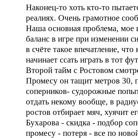
Наконец-то хоть кто-то пытает
реалиях. Очень грамотное соо
Наша основная проблема, мое 
баланс в игре при изменении с
в счёте такое впечатление, что
начинает ссать играть в тот ф
Второй тайм с Ростовом смотре
Промесу он тащит метров 30, 
соперников- судорожные попытк
отдать некому вообще, в радиус
ростов отбирает мяч, хуячит е
Бухарова - скидка - подбор сопе
промесу - потеря - все по новой.