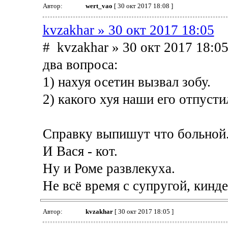
Автор:
wert_vao
[ 30 окт 2017 18:08 ]
kvzakhar » 30 окт 2017 18:05
# kvzakhar » 30 окт 2017 18:0
два вопроса:
1) нахуя осетин вызвал зобу.
2) какого хуя наши его отпусти
Справку выпишут что больной
И Вася - кот.
Ну и Роме развлекуха.
Не всё время с супругой, кинд
Автор:
kvzakhar
[ 30 окт 2017 18:05 ]