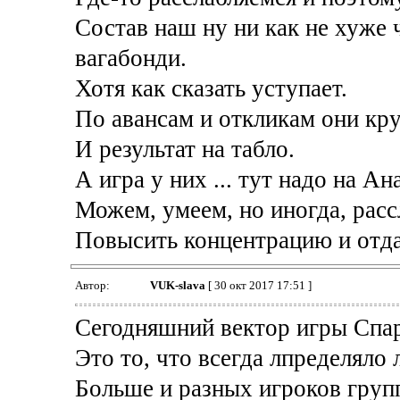
Состав наш ну ни как не хуже 
вагабонди.
Хотя как сказать уступает.
По авансам и откликам они круч
И результат на табло.
А игра у них ... тут надо на А
Можем, умеем, но иногда, расс
Повысить концентрацию и отд
Автор:
VUK-slava
[ 30 окт 2017 17:51 ]
Сегодняшний вектор игры Спарт
Это то, что всегда лпределяло 
Больше и разных игроков груп