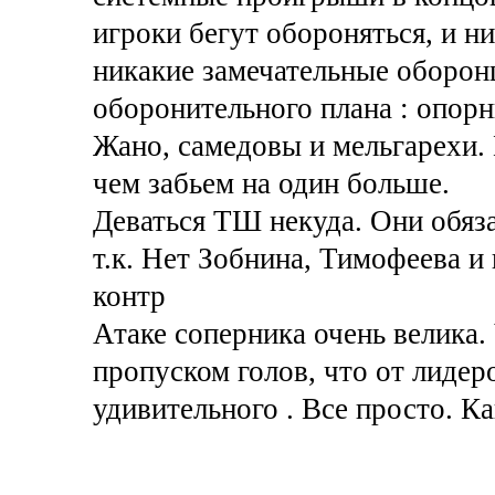
игроки бегут обороняться, и ни
никакие замечательные оборон
оборонительного плана : опорн
Жано, самедовы и мельгарехи. 
чем забьем на один больше.
Деваться ТШ некуда. Они обяза
т.к. Нет Зобнина, Тимофеева и 
контр
Атаке соперника очень велика
пропуском голов, что от лидеро
удивительного . Все просто. Ка