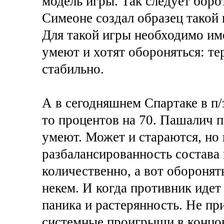
модель игры. Так следует бор
Симеоне создал образец такой
Для такой игры необходимо име
умеют и хотят обороняться: тер
стабильно.
А в сегодняшнем Спартаке в п/
то процентов на 70. Пашалич п
умеют. Может и стараются, но 
разбалансированность состава
количественно, а вот оборонят
некем. И когда противник идет
паника и растерянность. Не пр
системные проигрыши в концов