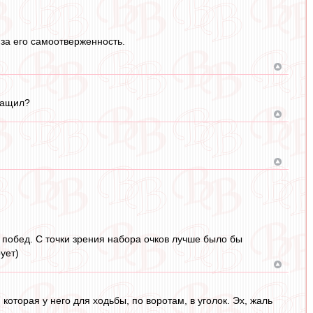
 за его самоотверженность.
тащил?
 побед. С точки зрения набора очков лучше было бы
ует)
торая у него для ходьбы, по воротам, в уголок. Эх, жаль