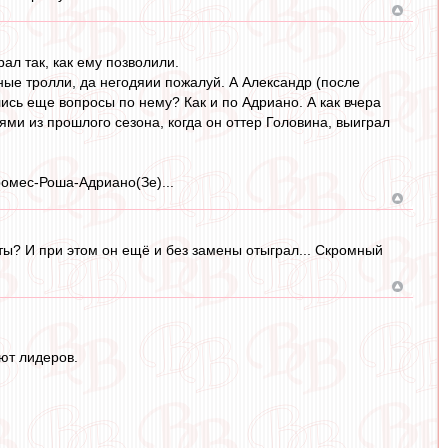
ал так, как ему позволили.
ые тролли, да негодяии пожалуй. А Александр (после
лись еще вопросы по нему? Как и по Адриано. А как вчера
ями из прошлого сезона, когда он оттер Головина, выиграл
ромес-Роша-Адриано(Зе)...
ты? И при этом он ещё и без замены отыграл... Скромный
ют лидеров.