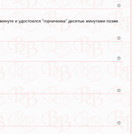
 минуте и удостоился "горчичника" десятью минутами позже.