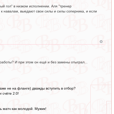
ый гол" в низком исполнении. Аля "тренер
к навалам, выедают свои силы и силы соперника, и если
работы? И при этом он ещё и без замены отыграл...
аже не на фланге) дважды вступить в отбор?
 счёте 2:0!
ь матч как молодой. Мужик!