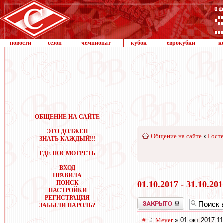
новости
сезон
чемпионат
кубок
еврокубки
к
ОБЩЕНИЕ НА САЙТЕ
ЭТО ДОЛЖЕН
Общение на сайте
‹
Госте
ЗНАТЬ КАЖДЫЙ!!!
ГДЕ ПОСМОТРЕТЬ
ВХОД
ПРАВИЛА
ПОИСК
01.10.2017 - 31.10.20
НАСТРОЙКИ
РЕГИСТРАЦИЯ
Закрыто
ЗАБЫЛИ ПАРОЛЬ?
#
Meyer
» 01 окт 2017 11