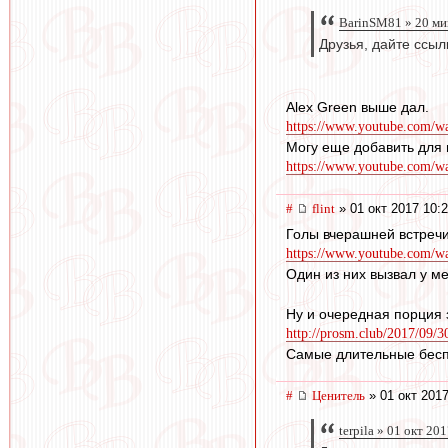
BarinSM81 » 20 ми
Друзья, дайте ссыл
Alex Green выше дал.
https://www.youtube.com/
Могу еще добавить для 
https://www.youtube.com/
#
flint
» 01 окт 2017 10:
Голы вчерашней встречи
https://www.youtube.com/w
Один из них вызвал у м
Ну и очередная порция 
http://prosm.club/2017/09/30
Самые длительные бесп
#
Ценитель
» 01 окт 2017
terpila » 01 окт 20