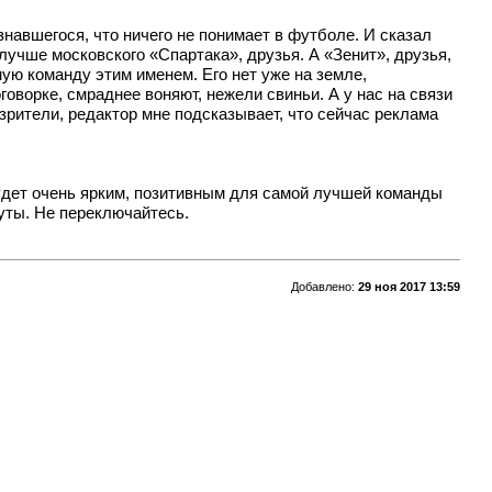
знавшегося, что ничего не понимает в футболе. И сказал
 лучше московского «Спартака», друзья. А «Зенит», друзья,
ную команду этим именем. Его нет уже на земле,
говорке, смраднее воняют, нежели свиньи. А у нас на связи
рители, редактор мне подсказывает, что сейчас реклама
будет очень ярким, позитивным для самой лучшей команды
нуты. Не переключайтесь.
Добавлено:
29 ноя 2017 13:59