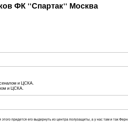
ов ФК "Спартак" Москва
рсеналом и ЦСКА.
лом и ЦСКА.
 этого придется его выдернуть из центра полузащиты, а у нас там и так Ферн