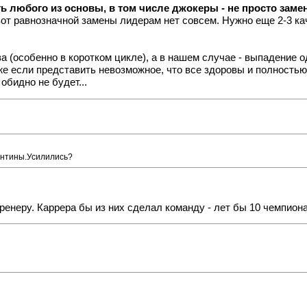
ь любого из основы, в том числе джокеры - не просто замени
вот равнозначной замены лидерам нет совсем. Нужно еще 2-3 кач
 (особенно в коротком цикле), а в нашем случае - выпадение о
е если представить невозможное, что все здоровы и полностью 
обидно не будет...
гентины.Усилились?
ренеру. Каррера бы из них сделал команду - лет бы 10 чемпион