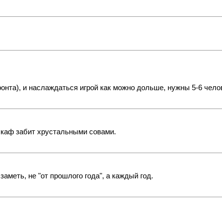
фронта), и наслаждаться игрой как можно дольше, нужны 5-6 чел
 шкаф забит хрустальными совами.
аметь, не "от прошлого года", а каждый год.