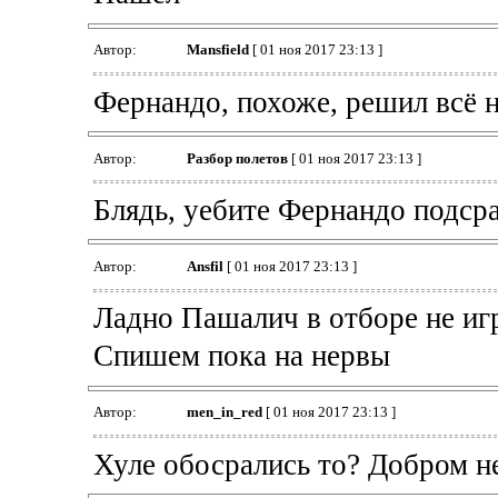
Автор:
Mansfield
[ 01 ноя 2017 23:13 ]
Фернандо, похоже, решил всё на
Автор:
Разбор полетов
[ 01 ноя 2017 23:13 ]
Блядь, уебите Фернандо подсра
Автор:
Ansfil
[ 01 ноя 2017 23:13 ]
Ладно Пашалич в отборе не игр
Спишем пока на нервы
Автор:
men_in_red
[ 01 ноя 2017 23:13 ]
Хуле обосрались то? Добром н