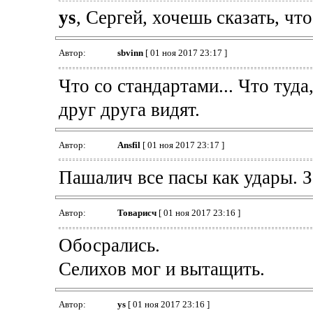
ys
, Сергей, хочешь сказать, что
Автор:
sbvinn
[ 01 ноя 2017 23:17 ]
Что со стандартами... Что туда
друг друга видят.
Автор:
Ansfil
[ 01 ноя 2017 23:17 ]
Пашалич все пасы как удары. 
Автор:
Товарисч
[ 01 ноя 2017 23:16 ]
Обосрались.
Селихов мог и вытащить.
Автор:
ys
[ 01 ноя 2017 23:16 ]