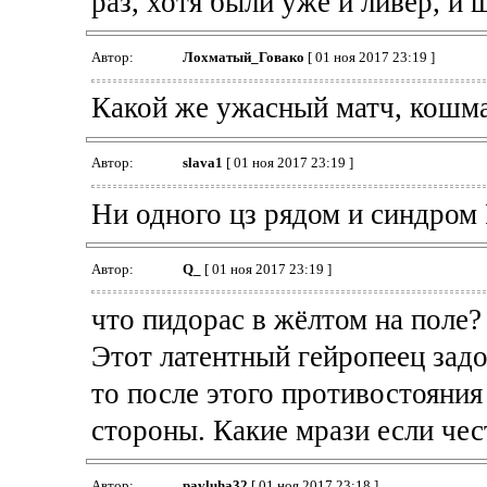
раз, хотя были уже и ливер, и 
Автор:
Лохматый_Говако
[ 01 ноя 2017 23:19 ]
Какой же ужасный матч, кошма
Автор:
slava1
[ 01 ноя 2017 23:19 ]
Ни одного цз рядом и синдром 
Автор:
Q_
[ 01 ноя 2017 23:19 ]
что пидорас в жёлтом на поле?
Этот латентный гейропеец задо
то после этого противостояния
стороны. Какие мрази если чес
Автор:
pavluha32
[ 01 ноя 2017 23:18 ]