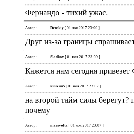
Фернандо - тихий ужас.
Автор:
Denskiy
[ 01 ноя 2017 23:09 ]
Друг из-за границы спрашивает
Автор:
Sladkov
[ 01 ноя 2017 23:09 ]
Кажется нам сегодня привезет
Автор:
чннхнпS
[ 01 ноя 2017 23:07 ]
на второй тайм силы берегут? п
почему
Автор:
marsvolta
[ 01 ноя 2017 23:07 ]