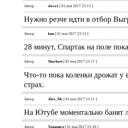
Автор:
slava1
[ 01 ноя 2017 23:13 ]
Нужно резче идти в отбор Выг
Автор:
knn
[ 01 ноя 2017 23:13 ]
28 минут, Спартак на поле пока
Автор:
Sharkыч
[ 01 ноя 2017 23:11 ]
Что-то пока коленки дрожат у 
страх.
Автор:
Alex_Mc
[ 01 ноя 2017 23:11 ]
На Ютубе моментально банят 
Автор:
Товарисч
[ 01 ноя 2017 23:10 ]