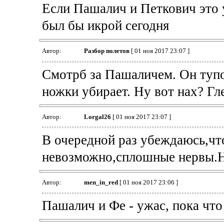
Если Пашалич и Петкович это у
был бы икрой сегодня
Автор:
Разбор полетов
[ 01 ноя 2017 23:07 ]
Смотрб за Пашаличем. Он тупо 
ножки убирает. Ну вот нах? Гл
Автор:
Lorgal26
[ 01 ноя 2017 23:07 ]
В очередной раз убеждаюсь,чт
невозможно,сплошные нервы.На
Автор:
men_in_red
[ 01 ноя 2017 23:06 ]
Пашалич и Фе - ужас, пока что