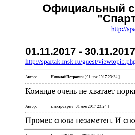
Официальный с
"Спар
http://sp
01.11.2017 - 30.11.201
http://spartak.msk.ru/guest/viewtopic.
Автор:
НиколайПетрович
[ 01 ноя 2017 23:24 ]
Команде очень не хватает порк
Автор:
электроврач
[ 01 ноя 2017 23:24 ]
Промес снова незаметен. И сно