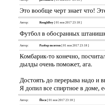
Это вообще черт знает что! Эт
Автор:
RoughBoy
[ 01 ноя 2017 23:18 ]
Футбол в обосранных штанишка
Автор:
Разбор полетов
[ 01 ноя 2017 23:18 ]
Комбарик-то конечно, посчитал
дылды очень поможет, ага.
Достоять до перерыва надо и 
Я допил все спиртное в доме, е
Автор:
Йося
[ 01 ноя 2017 23:18 ]