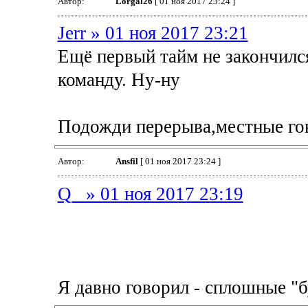
Автор:
Lorgal26
[ 01 ноя 2017 23:24 ]
Jerr » 01 ноя 2017 23:21
Ещё первый тайм не закончился
команду. Ну-ну
Подожди перерыва,местные гов
Автор:
Ansfil
[ 01 ноя 2017 23:24 ]
Q_ » 01 ноя 2017 23:19
Я давно говорил - сплошные "