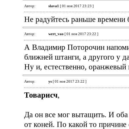
Автор:
slava1
[ 01 ноя 2017 23:23 ]
Не радуйтесь раньше времени б
Автор:
wert_vao
[ 01 ноя 2017 23:22 ]
А Владимир Поторочин напомин
ближней штанги, а другого у д
Ну и, естественно, оранжевый 
Автор:
ys
[ 01 ноя 2017 23:22 ]
Товарисч
,
Да он все мог вытащить. И оба
от коней. По какой то причине 