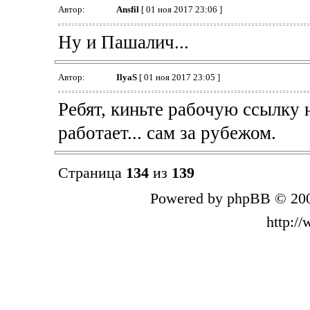
Автор:
Ansfil
[ 01 ноя 2017 23:06 ]
Ну и Пашалич...
Автор:
IlyaS
[ 01 ноя 2017 23:05 ]
Ребят, киньте рабочую ссылку на
работает... сам за рубежом.
Страница
134
из
139
Powered by phpBB © 200
http:/