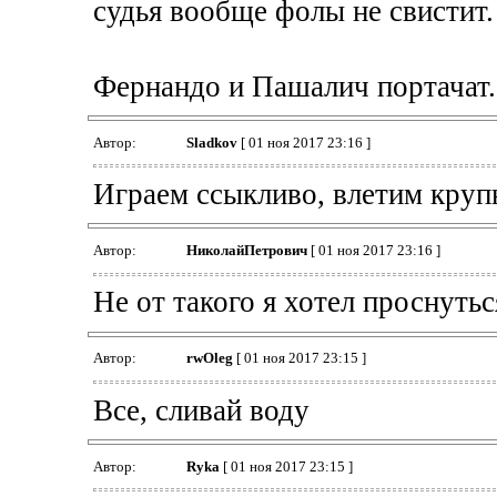
судья вообще фолы не свистит. 
Фернандо и Пашалич портачат.
Автор:
Sladkov
[ 01 ноя 2017 23:16 ]
Играем ссыкливо, влетим круп
Автор:
НиколайПетрович
[ 01 ноя 2017 23:16 ]
Не от такого я хотел проснутьс
Автор:
rwOleg
[ 01 ноя 2017 23:15 ]
Все, сливай воду
Автор:
Ryka
[ 01 ноя 2017 23:15 ]