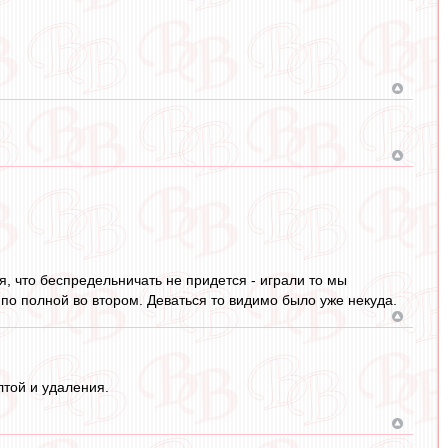
ся, что беспредельничать не придется - играли то мы
 по полной во втором. Деваться то видимо было уже некуда.
лтой и удаления.