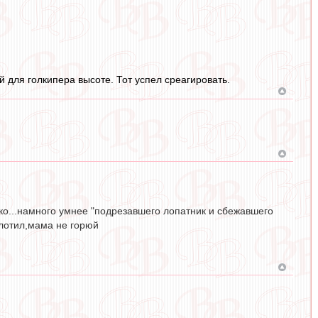
 для голкипера высоте. Тот успел среагировать.
ако...намного умнее "подрезавшего лопатник и сбежавшего
олотил,мама не горюй