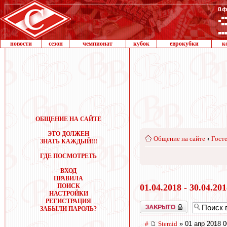
новости
сезон
чемпионат
кубок
еврокубки
к
ОБЩЕНИЕ НА САЙТЕ
ЭТО ДОЛЖЕН
Общение на сайте
‹
Госте
ЗНАТЬ КАЖДЫЙ!!!
ГДЕ ПОСМОТРЕТЬ
ВХОД
ПРАВИЛА
ПОИСК
01.04.2018 - 30.04.20
НАСТРОЙКИ
РЕГИСТРАЦИЯ
Закрыто
ЗАБЫЛИ ПАРОЛЬ?
#
Stemid
» 01 апр 2018 0