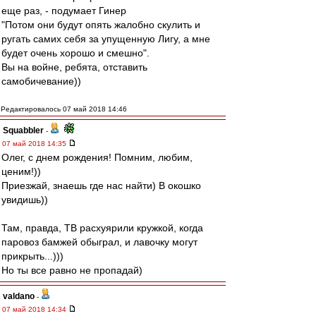
еще раз, - подумает Гинер
"Потом они будут опять жалобно скулить и
ругать самих себя за упущенную Лигу, а мне
будет очень хорошо и смешно".
Вы на войне, ребята, отставить
самобичевание))
Редактировалось 07 май 2018 14:46
Squabbler
-
07 май 2018 14:35
Олег, с днем рождения! Помним, любим,
ценим!))
Приезжай, знаешь где нас найти) В окошко
увидишь))
Там, правда, ТВ расхуярили кружкой, когда
паровоз бамжей обыграл, и лавочку могут
прикрыть...)))
Но ты все равно не пропадай)
valdano
-
07 май 2018 14:34