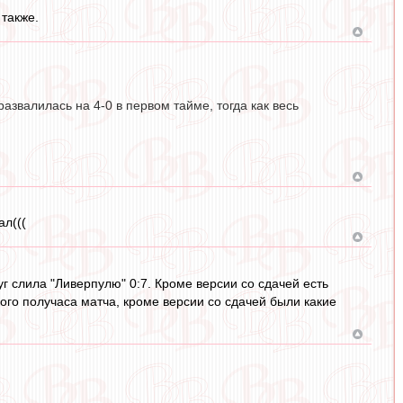
 также.
азвалилась на 4-0 в первом тайме, тогда как весь
ал(((
руг слила "Ливерпулю" 0:7. Кроме версии со сдачей есть
ого получаса матча, кроме версии со сдачей были какие