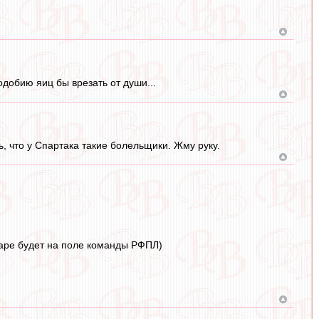
добию яиц бы врезать от души...
, что у Спартака такие болельщики. Жму руку.
паре будет на поле команды РФПЛ)