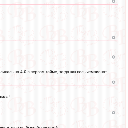
лилась на 4-0 в первом тайме, тогда как весь чемпионат
жила!
еднем туре не было бы никакой.