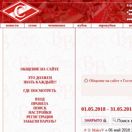
новости
сезон
чемпионат
кубок
еврокубки
к
ОБЩЕНИЕ НА САЙТЕ
ЭТО ДОЛЖЕН
Общение на сайте
‹
Госте
ЗНАТЬ КАЖДЫЙ!!!
ГДЕ ПОСМОТРЕТЬ
ВХОД
ПРАВИЛА
ПОИСК
01.05.2018 - 31.05.20
НАСТРОЙКИ
РЕГИСТРАЦИЯ
Закрыто
ЗАБЫЛИ ПАРОЛЬ?
#
MakxV
» 06 май 2018 