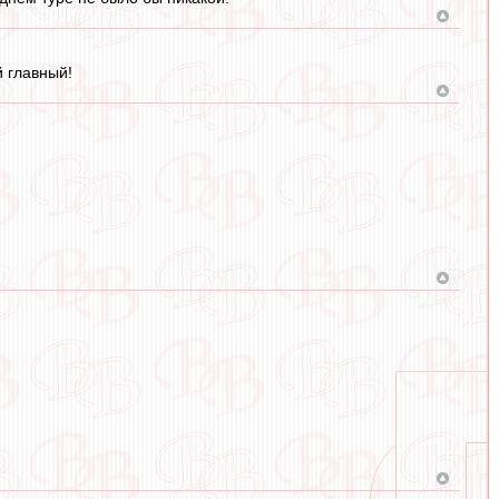
й главный!