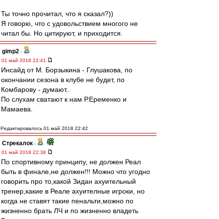
Ты точно прочитал, что я сказал?))
Я говорю, что с удовольствием многого не
читал бы. Но цитируют, и приходится.
gimp2
-
01 май 2018 22:41
Инсайд от М. Борзыкина - Глушакова, по
окончании сезона в клубе не будет, по
Комбарову - думают..
По слухам сватают к нам Р.Еременко и
Мамаева.
Редактировалось 01 май 2018 22:42
Стрекалок
-
01 май 2018 22:38
По спортивному принципу, не должен Реал
быть в финале,не должен!!! Можно что угодно
говорить про то,какой Зидан ахуительный
тренер,какие в Реале ахуителные игроки, но
когда не ставят такие пенальти,можно по
жизненно брать ЛЧ и по жизненно владеть