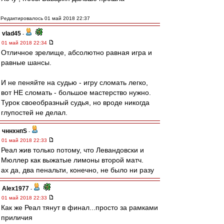
Редактировалось 01 май 2018 22:37
vlad45
-
01 май 2018 22:34
Отличное зрелище, абсолютно равная игра и
равные шансы.
И не пеняйте на судью - игру сломать легко,
вот НЕ сломать - большое мастерство нужно.
Турок своеобразный судья, но вроде никогда
глупостей не делал.
чннхнпS
-
01 май 2018 22:33
Реал жив только потому, что Левандовски и
Мюллер как выжатые лимоны второй матч.
ах да, два пенальти, конечно, не было ни разу
Alex1977
-
01 май 2018 22:33
Как же Реал тянут в финал...просто за рамками
приличия