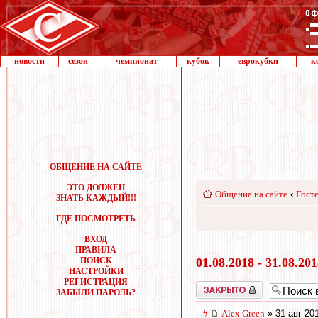
новости
сезон
чемпионат
кубок
еврокубки
к
ОБЩЕНИЕ НА САЙТЕ
ЭТО ДОЛЖЕН
Общение на сайте
‹
Госте
ЗНАТЬ КАЖДЫЙ!!!
ГДЕ ПОСМОТРЕТЬ
ВХОД
ПРАВИЛА
ПОИСК
01.08.2018 - 31.08.20
НАСТРОЙКИ
РЕГИСТРАЦИЯ
Закрыто
ЗАБЫЛИ ПАРОЛЬ?
#
Alex Green
» 31 авг 20