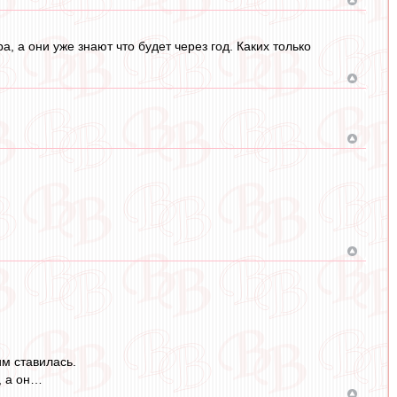
, а они уже знают что будет через год. Каких только
м ставилась.
, а он…