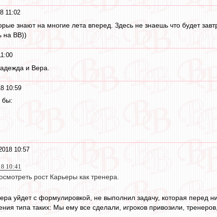
8 11:02
ые знают на многие лета вперед. Здесь не знаешь что будет завтра
 на ВВ))
11:00
адежда и Вера.
8 10:59
 бы:
2018 10:57
18 10:41
осмотреть рост Карьеры как тренера.
а уйдет с формулировкой, не выполнил задачу, которая перед ни
ения типа таких: Мы ему все сделали, игроков привозили, тренеров