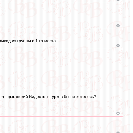
ход из группы с 1-го места...
лл - цыганский Видеотон. турков бы не хотелось?