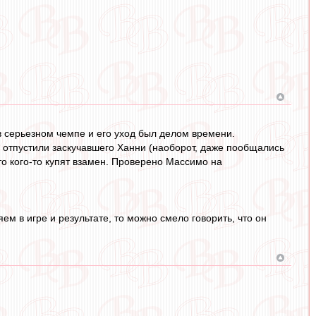
в серьезном чемпе и его уход был делом времени.
е отпустили заскучавшего Ханни (наоборот, даже пообщались
то кого-то купят взамен. Проверено Массимо на
ем в игре и результате, то можно смело говорить, что он