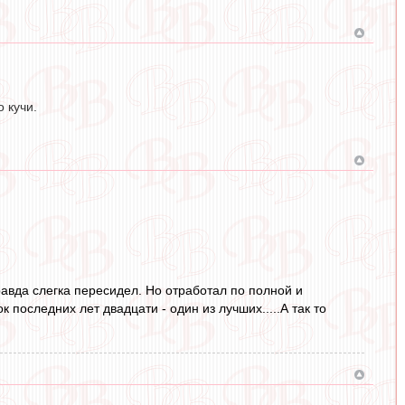
 кучи.
правда слегка пересидел. Но отработал по полной и
 последних лет двадцати - один из лучших.....А так то