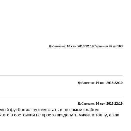
Добавлено:
16 сен 2018 22:19
Страница
92
из
168
Добавлено:
16 сен 2018 22:19
Добавлено:
16 сен 2018 22:19
шевый футболист мог им стать в не самом слабом
то в состоянии не просто пиздануть мячик в толпу, а как