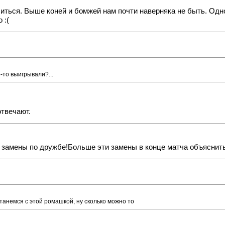
иться. Выше коней и бомжей нам почти наверняка не быть. Одно
 :(
о-то выигрывали?...
отвечают.
е замены по дружбе!Больше эти замены в конце матча объяснит
танемся с этой ромашкой, ну сколько можно то