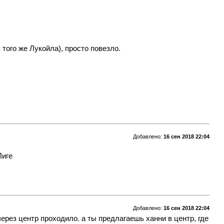
того же Лукойла), просто повезло.
Добавлено:
16 сен 2018 22:04
Лиге
Добавлено:
16 сен 2018 22:04
через центр проходило. а ты предлагаешь ханни в центр, где