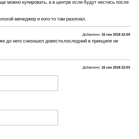
еще можно купировать, а в центре если будут нестись после
лохой менеджер и кого-то там разогнал.
Добавлено:
16 сен 2018 22:04
 же до него снизошел довести,последний в принципе не
Добавлено:
16 сен 2018 22:03