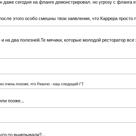
н даже сегодня на фланге демонстрировал. но угрозу с фланга 
после этого особо смешны твои заявления, что Каррера просто п
и на два полезней.Те мячики, которые молодой ресторатор все
но очень похоже, что Рианчо - наш следущий ГТ.
ли позже...
 что-то выигрывали?...