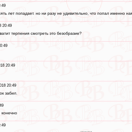
:49
сять лет попадает. но ни разу не удивительно, что попал именно на
8 20:49
ватит терпения смотреть это безобразие?
0:49
18 20:49
018 20:49
ок забил.
49
 конечно
:49