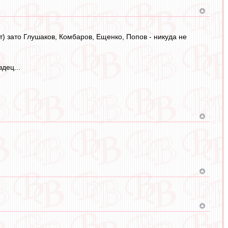
т) зато Глушаков, Комбаров, Ещенко, Попов - никуда не
дец...