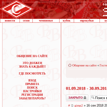
новости
сезон
чемпионат
кубок
еврокубки
к
ОБЩЕНИЕ НА САЙТЕ
ЭТО ДОЛЖЕН
Общение на сайте
‹
Госте
ЗНАТЬ КАЖДЫЙ!!!
ГДЕ ПОСМОТРЕТЬ
ВХОД
ПРАВИЛА
ПОИСК
01.09.2018 - 30.09.20
НАСТРОЙКИ
РЕГИСТРАЦИЯ
Закрыто
ЗАБЫЛИ ПАРОЛЬ?
#
gimp2
» 16 сен 2018 2