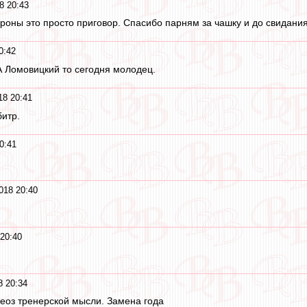
8 20:43
роны это просто приговор. Спасибо парням за чашку и до свидания
0:42
А Ломовицкий то сегодня молодец.
18 20:41
битр.
0:41
018 20:40
20:40
8 20:34
еоз тренерской мысли. Замена года