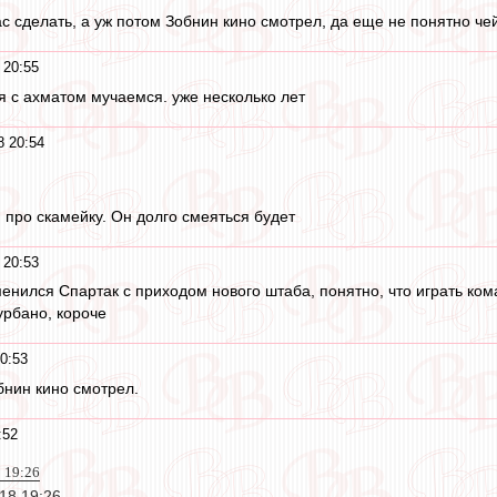
ас сделать, а уж потом Зобнин кино смотрел, да еще не понятно чей
 20:55
мя с ахматом мучаемся. уже несколько лет
8 20:54
 про скамейку. Он долго смеяться будет
 20:53
менился Спартак с приходом нового штаба, понятно, что играть к
урбано, короче
0:53
бнин кино смотрел.
:52
 19:26
18 19:26