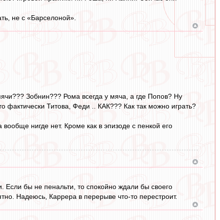
ть, не с «Барселоной».
мячи??? Зобнин??? Рома всегда у мяча, а где Попов? Ну
о фактически Титова, Феди .. КАК??? Как так можно играть?
 вообще нигде нет. Кроме как в эпизоде с пенкой его
и. Если бы не пенальти, то спокойно ждали бы своего
ятно. Надеюсь, Каррера в перерыве что-то перестроит.