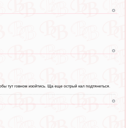
чтобы тут говном изойтись. Ща еще острый кал подтянеться.