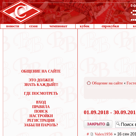
новости
сезон
чемпионат
кубок
еврокубки
к
ОБЩЕНИЕ НА САЙТЕ
ЭТО ДОЛЖЕН
Общение на сайте
‹
Госте
ЗНАТЬ КАЖДЫЙ!!!
ГДЕ ПОСМОТРЕТЬ
ВХОД
ПРАВИЛА
ПОИСК
01.09.2018 - 30.09.20
НАСТРОЙКИ
РЕГИСТРАЦИЯ
Закрыто
ЗАБЫЛИ ПАРОЛЬ?
#
Valex1956
» 16 сен 20