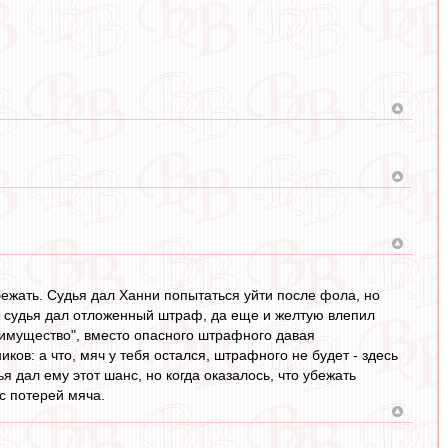
бежать. Судья дал Ханни попытаться уйти после фола, но
а, судья дал отложенный штраф, да еще и желтую влепил
еимущество", вместо опасного штрафного давая
ов: а что, мяч у тебя остался, штрафного не будет - здесь
 дал ему этот шанс, но когда оказалось, что убежать
с потерей мяча.