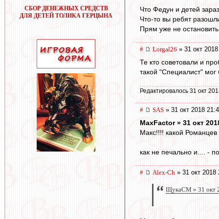
СБОР ДЕНЕЖНЫХ СРЕДСТВ
Что Федун и детей зара
ДЛЯ ДЕТЕЙ ТОЛИКА ГЕРЦЫНА
Что-то вы ребят разошли
Прям уже не остановить
#
Lorgal26
» 31 окт 2018
Те кто советовали и пр
такой "Специалист" мог 
Редактировалось 31 окт 201
#
SAS
» 31 окт 2018 21:
MaxFactor » 31 окт 201
Макс!!!! какой Романцев 
как не печально и.... -
#
Alex-Ch
» 31 окт 2018 
ЩукаСМ » 31 окт 