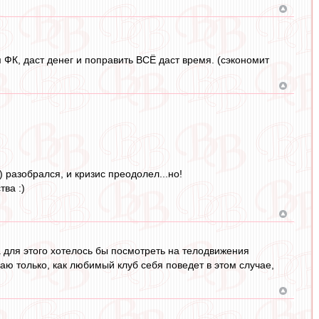
 ФК, даст денег и поправить ВСЁ даст время. (сэкономит
 разобрался, и кризис преодолел...но!
ва :)
. а для этого хотелось бы посмотреть на телодвижения
знаю только, как любимый клуб себя поведет в этом случае,