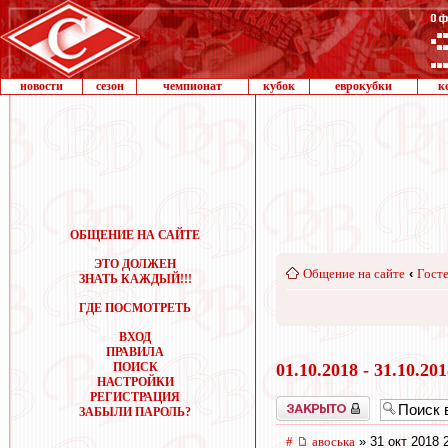
новости
сезон
чемпионат
кубок
еврокубки
к
ОБЩЕНИЕ НА САЙТЕ
ЭТО ДОЛЖЕН
Общение на сайте
‹
Госте
ЗНАТЬ КАЖДЫЙ!!!
ГДЕ ПОСМОТРЕТЬ
ВХОД
ПРАВИЛА
ПОИСК
01.10.2018 - 31.10.20
НАСТРОЙКИ
РЕГИСТРАЦИЯ
Закрыто
ЗАБЫЛИ ПАРОЛЬ?
#
авоська
» 31 окт 2018 