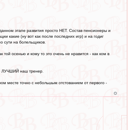
данном этапе развития просто НЕТ. Состав пенсионеры и
ии какие (ну вот как после последних игр) и на годиг
 по сути на болельщиков.
 той осенью и кому то это очень не нравится - как ком в
это ЛУЧШИЙ наш тренер.
ором месте точно с небольшым отстованием от первого -