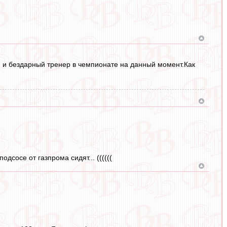
 и бездарный тренер в чемпионате на данный момент.Как
сосе от газпрома сидят... ((((((