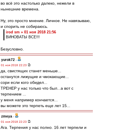
во всё это настолько далеко, нежели в
нынешние времена.
Ну, это просто мнение. Личное. Не навязываю,
и спорить не собираюсь.
irod sm » 01 ноя 2018 21:56
ВИНОВАТЫ ВСЕ!!!
Безусловно.
yurok72
-
01 ноя 2018 22:23
да, свистящих станет меньше...
останутся лижущие и чмокающие...
сори если кого обидел...
ТРЕНЕР у нас только что был...а вот с
терпением ...
у меня например кончается...
вы можете это терпеть еще лет 15...
zmeya
-
01 ноя 2018 22:23
Ага. Терпения у нас полно. 16 лет терпели и