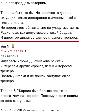
ещё лет двадцать потерпим.
Тренера бы хотя бы. Но, конечно, в данной
ситуации только иностранца с именем, чтоб с
чистого листа.
Но перед этом обязательно на улицу выставить
Родионова, как допустившего такой бардак.
И директор-диктатор важнее главного тренера.
Ansfil
-
01 ноя 2018 22:23
Как версия.
Интересы игрока Д.Глушакова ближе к
интересам других игроков, чем к интересам
тренера.
Поэтому игроки и не пошли заступаться за
тренера.
Тренер В.Г.Карпин был больше похож на
игрока, чем на тренера. Поэтому игроки пошли
за него заступаться.
А вообще QP был единственным, кто