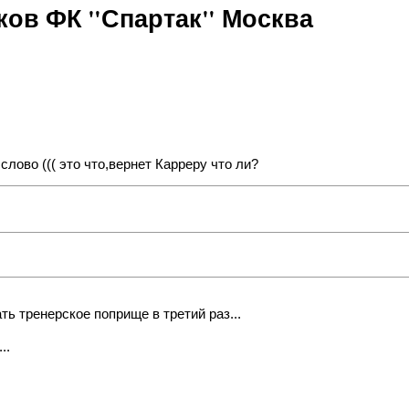
ов ФК "Спартак" Москва
слово ((( это что,вернет Карреру что ли?
ать тренерское поприще в третий раз...
..