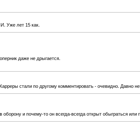
И. Уже лет 15 как.
оперник даже не дрыгается.
 Карреры стали по другому комментировать - очевидно. Давно н
 в оборону и почему-то он всегда-всегда открыт обыграться или 