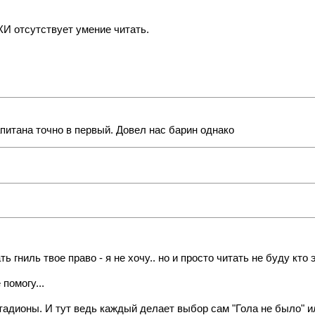
И отсутствует умение читать.
апитана точно в первый. Довел нас барин однако
ь гниль твое право - я не хочу.. но и просто читать не буду кто 
помогу...
адионы. И тут ведь каждый делает выбор сам "Гола не было" и