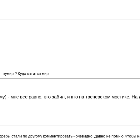
 кумир ? Куда катится мир....
) - мне все равно, кто забил, и кто на тренерском мостике. На
арреры стали по другому комментировать - очевидно. Давно не помню, чтобы н