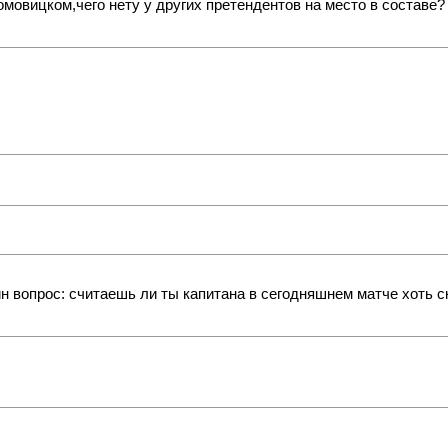
омовицком,чего нету у других претендентов на место в составе?
ин вопрос: считаешь ли ты капитана в сегодняшнем матче хоть 