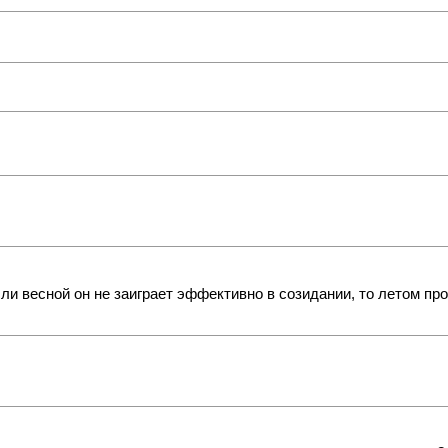
сли весной он не заиграет эффективно в созидании, то летом пр