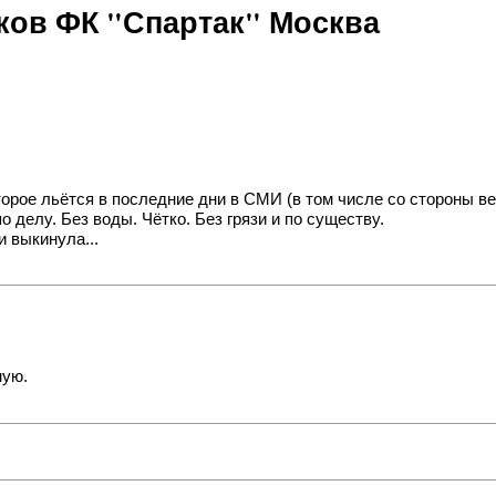
ов ФК "Спартак" Москва
торое льётся в последние дни в СМИ (в том числе со стороны ве
 делу. Без воды. Чётко. Без грязи и по существу.
и выкинула...
ную.