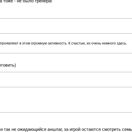
а тоже - не было тренера!
проявляют в этом огромную активность. К счастью, их очень немного здесь.
отовить)
и так не ожидающийся аншлаг, за игрой остаются смотреть сем