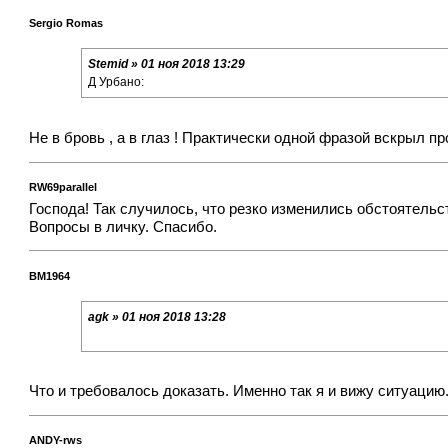
Sergio Romas
Stemid » 01 ноя 2018 13:29
Д Урбано:
Не в бровь , а в глаз ! Практически одной фразой вскрыл п
RW69parallel
Господа! Так случилось, что резко изменились обстоятельс
Вопросы в личку. Спасибо.
BM1964
agk » 01 ноя 2018 13:28
Что и требовалось доказать. Именно так я и вижу ситуацию
ANDY-rws