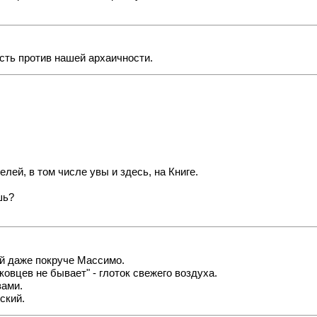
сть против нашей архаичности.
лей, в том числе увы и здесь, на Книге.
шь?
ой даже покруче Массимо.
ковцев не бывает" - глоток свежего воздуха.
зами.
ский.