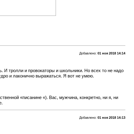
Добавлено:
01 ноя 2018 14:14
. И тролли и провокаторы и школьники. Но всех то не надо
удро и лаконично выражаться. Я вот не умею.
твенной «писанине «). Вас, мужчина, конкретно, ни я, ни
е.
Добавлено:
01 ноя 2018 14:13