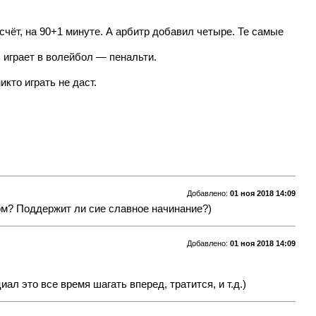
чёт, на 90+1 минуте. А арбитр добавил четыре. Те самые
играет в волейбол — пенальти.
кто играть не даст.
Добавлено:
01 ноя 2018 14:09
ом? Поддержит ли сие славное начинание?)
Добавлено:
01 ноя 2018 14:09
иал это все время шагать вперед, тратится, и т.д.)