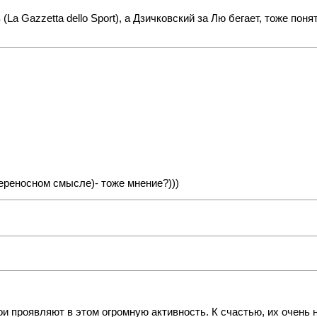
(La Gazzetta dello Sport), а Дзичковский за Лю бегает, тоже пон
переносном смысле)- тоже мнение?)))
ои проявляют в этом огромную активность. К счастью, их очень 