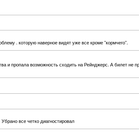
роблему . которую наверное видят уже все кроме "кормчего".
тва и пропала возможность сходить на Рейнджерс. А билет не пр
. Убрано все четко диагностировал