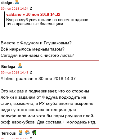
dodge
-
30 ноя 2018 14:54
valdano » 30 ноя 2018 14:32
Вчера клуб уничтожали на своем стадионе
типа-правильные болельщики.
Вместе с Федуном и Глушаковым?
Всё накрылось медным тазом?
Сегодня начинаем с чистого листа?
Berloga
-
30 ноя 2018 14:48
# blind_guardian » 30 ноя 2018 14:37
Это как раз и подчеркивает, что со стороны
логики к задачам от Федуна подходить не
стоит, возможно, в РУ клуба вполне искренне
видят у этого состава потенциал для
полуфинала или хотя бы пары раундов плей-
офф еврокубков. Два состава + молодежь итд.
Terrious
-