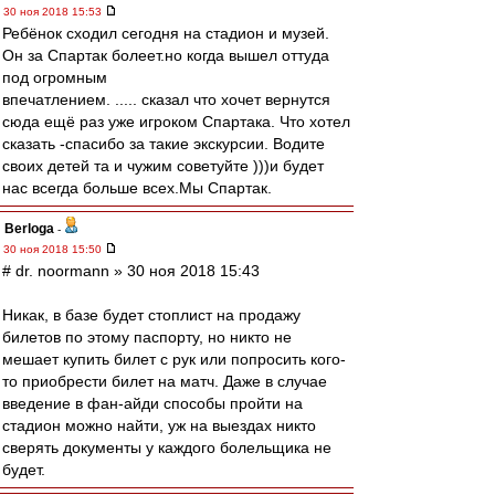
30 ноя 2018 15:53
Ребёнок сходил сегодня на стадион и музей.
Он за Спартак болеет.но когда вышел оттуда
под огромным
впечатлением. ..... сказал что хочет вернутся
сюда ещё раз уже игроком Спартака. Что хотел
сказать -спасибо за такие экскурсии. Водите
своих детей та и чужим советуйте )))и будет
нас всегда больше всех.Мы Спартак.
Berloga
-
30 ноя 2018 15:50
# dr. noormann » 30 ноя 2018 15:43
Никак, в базе будет стоплист на продажу
билетов по этому паспорту, но никто не
мешает купить билет с рук или попросить кого-
то приобрести билет на матч. Даже в случае
введение в фан-айди способы пройти на
стадион можно найти, уж на выездах никто
сверять документы у каждого болельщика не
будет.