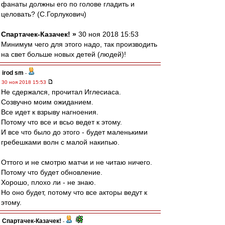
фанаты должны его по голове гладить и
целовать? (С.Горлукович)
Спартачек-Казачек! »
30 ноя 2018 15:53
Минимум чего для этого надо, так производить
на свет больше новых детей (людей)!
irod sm
-
30 ноя 2018 15:53
Не сдержался, прочитал Иглесиаса.
Созвучно моим ожиданием.
Все идет к взрыву нагноения.
Потому что все и всьо ведет к этому.
И все что было до этого - будет маленькими
гребешками волн с малой накипью.
Оттого и не смотрю матчи и не читаю ничего.
Потому что будет обновление.
Хорошо, плохо ли - не знаю.
Но оно будет, потому что все акторы ведут к
этому.
Спартачек-Казачек!
-