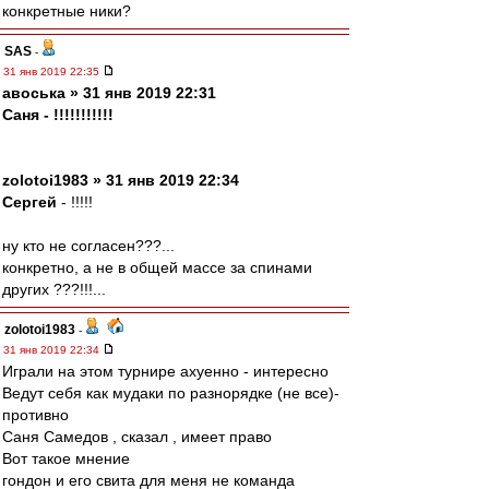
конкретные ники?
SAS
-
31 янв 2019 22:35
авоська » 31 янв 2019 22:31
Cаня - !!!!!!!!!!!
zolotoi1983 » 31 янв 2019 22:34
Сергей
- !!!!!
ну кто не согласен???...
конкретно, а не в общей массе за спинами
других ???!!!...
zolotoi1983
-
31 янв 2019 22:34
Играли на этом турнире ахуенно - интересно
Ведут себя как мудаки по разнорядке (не все)-
противно
Саня Самедов , сказал , имеет право
Вот такое мнение
гондон и его свита для меня не команда