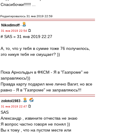
Спасибочки!!!!!! ...
Редактировалось 31 янв 2019 22:59
Nikodimoff
-
31 янв 2019 22:54
# SAS » 31 янв 2019 22:27
А, то, что у тебя в сумме тоже 76 получилось,
это никуя тебя не смущает? ))
Пока Арнольдыч в ФКСМ - Я в "Газпроме" не
заправляюсь!))
Правда карту подарил мне лично Вагит, но все
равно - Я в "Газпроме" не заправляюсь!!!
zolotoi1983
-
31 янв 2019 22:47
SAS
Александр , извините отчества не знаю
Я вопрос частно говоря не понял ))
Вы к тому , что на пустом месте или