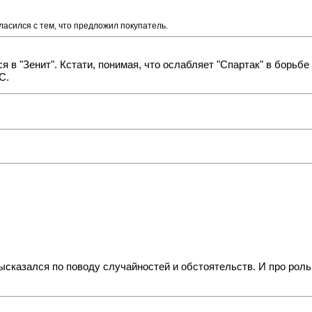
ласился с тем, что предложил покупатель.
ся в "Зенит". Кстати, понимая, что ослабляет "Спартак" в борьб
С.
ысказался по поводу случайностей и обстоятельств. И про роль