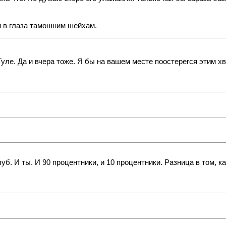
и в глаза тамошним шейхам.
 Туле. Да и вчера тоже. Я бы на вашем месте поостерегся этим х
уб. И ты. И 90 процентники, и 10 процентники. Разница в том, ка