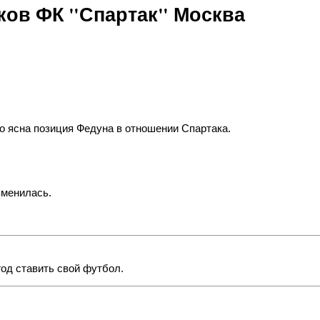
ов ФК "Спартак" Москва
но ясна позиция Федуна в отношении Спартака.
изменилась.
 год ставить свой футбол.