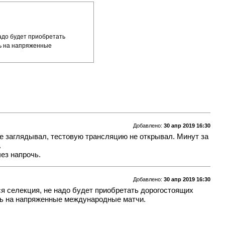
надо будет приобретать
сь на напряженные
Добавлено:
30 апр 2019 16:30
не заглядывал, тестовую трансляцию не открывал. Минут за
.
ез напрочь.
Добавлено:
30 апр 2019 16:30
ся селекция, не надо будет приобретать дорогостоящих
сь на напряженные международные матчи.