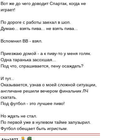
Вот же до чего доводит Спартак, когда не
играет!
По дороге с работы заехал в шоп.
Думаю... взять пива... не взять пива...
Вспомнил ВВ - взял.
Приезжаю домой - а к пиву-то у меня голяк.
Одна таранька засохшая...
Под что, спрашивается, пену осаждать?
И тут...
Оказывается, узнав о моей сложной ситуации,
англичане решили вечером финальчик ЛЧ
скатать.
Под футбол - это лучшее пиво!
Но ждать не стал.
По первой уже в нулевом тайме запузырил.
Футбол обещает быть игристым.