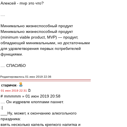
Алексей - mvp это что?
....
Минимально жизнеспособный продукт
Минимально жизнеспособный продукт
(minimum viable product, MVP) — продукт,
обладающий минимальными, но достаточными
для удовлетворения первых потребителей
функциями.
.... СПАСИБО
Редактировалось 01 июн 2019 22:36
старичок
-
01 июн 2019 22:31
# mmmmm » 01 июн 2019 20:58
.... Он издревле клоппами пахнет.
:|
___Ну, может, к окончанию алкогольного
праздника:
взять несколько капель крепкого напитка и