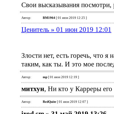
Свои высказывания посмотри, 
Автор:
BM1964
[ 01 июн 2019 12:25 ]
Ценитель » 01 июн 2019 12:01
Злости нет, есть горечь, что я
таким, как ты. И это мое после
Автор:
mp
[ 01 июн 2019 12:19 ]
митхун
, Ни кто у Карреры его 
Автор:
RedQuite
[ 01 июн 2019 12:07 ]
irod sm » 31 май 2019 13:26