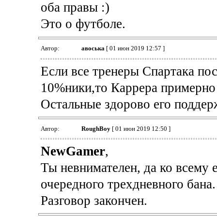
оба правы :)
Это о футболе.
Автор:
авоська
[ 01 июн 2019 12:57 ]
Если все тренеры Спартака пос
10%ники,то Каррера примерно 
Остальные здорово его подде
Автор:
RoughBoy
[ 01 июн 2019 12:50 ]
NewGamer
,
Ты невнимателен, да ко всему ещ
очередного трехдневного бана.
Разговор закончен.