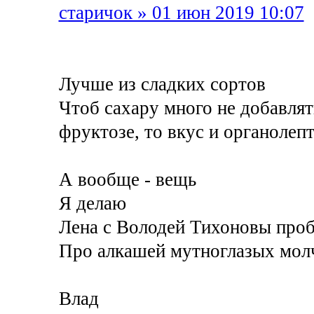
старичок » 01 июн 2019 10:07
Лучше из сладких сортов
Чтоб сахару много не добавлят
фруктозе, то вкус и органолеп
А вообще - вещь
Я делаю
Лена с Володей Тихоновы пробо
Про алкашей мутноглазых молчу
Влад