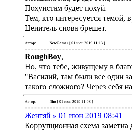
Похуистам будет похуй.
Тем, кто интересуется темой, в
Ценитель снова брешет.
Автор:
NewGamer
[ 01 июн 2019 11:13 ]
RoughBoy
,
Но, что тебе, живущему в благ
"Василий, там были все один за 
такого сложного? Через себя на
Автор:
flint
[ 01 июн 2019 11:08 ]
Жентяй » 01 июн 2019 08:41
Коррупционная схема заметна 