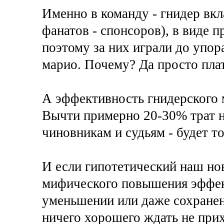
Именно в команду - гнидер вкл
фанатов - спонсоров), в виде
поэтому за них играли до упора
марио. Почему? Да просто пла
А эффективность гнидерского 
Вычти примерно 20-30% трат н
чиновникам и судьям - будет то
И если гипотетический наш но
мифического повышения эффек
уменьшении или даже сохранени
ничего хорошего ждать не прих