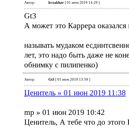
Автор:
kvzakhar
[ 01 июн 2019 14:29 ]
Gt3
А может это Каррера оказался
называть мудаком есдинтсвенно
лет, это надо быть даже не кон
обнимку с пилипенко)
Автор:
Gt3
[ 01 июн 2019 13:59 ]
Ценитель » 01 июн 2019 11:38
mp » 01 июн 2019 10:42
Ценитель, А тебе что до этого 