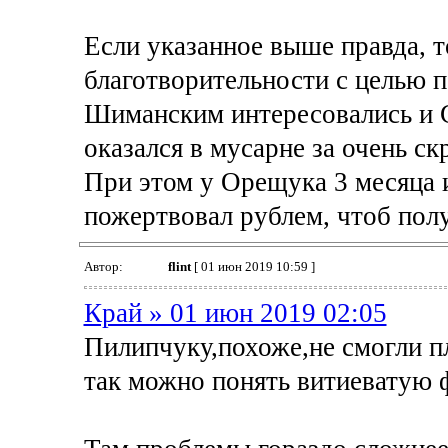
Если указанное выше правда, т
благотворительности с целью 
Шиманским интересовались и Сп
оказался в мусарне за очень ск
При этом у Орещука 3 месяца 
пожертвовал рублем, чтоб полу
Автор:
flint
[ 01 июн 2019 10:59 ]
Край » 01 июн 2019 02:05
Пилипчуку,похоже,не смогли п
так можно понять витиеватую 