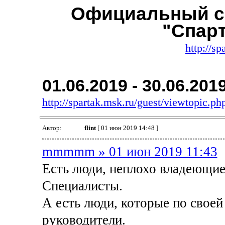
Официальный с
"Спар
http://sp
01.06.2019 - 30.06.201
http://spartak.msk.ru/guest/viewtopic.
Автор:
flint
[ 01 июн 2019 14:48 ]
mmmmm » 01 июн 2019 11:43
Есть люди, неплохо владеющие
Специалисты.
А есть люди, которые по своей 
руководители.