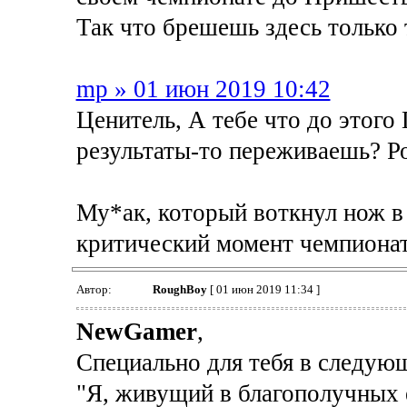
Так что брешешь здесь только т
mp » 01 июн 2019 10:42
Ценитель, А тебе что до этого 
результаты-то переживаешь? Р
Му*ак, который воткнул нож в
критический момент чемпионат
Автор:
RoughBoy
[ 01 июн 2019 11:34 ]
NewGamer
,
Специально для тебя в следующ
"Я, живущий в благополучных е