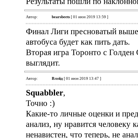
Результаты пошли по наклонной
Автор:
bearsbeets
[ 01 июн 2019 13:59 ]
Финал Лиги пресноватый вышел
автобуса будет как пить дать.
Вторая игра Торонто с Голден 
выглядит.
Автор:
Влэйд
[ 01 июн 2019 13:47 ]
Squabbler
,
Точно :)
Какие-то личные оценки и пре
анализ, ну нравится человеку 
ненавистен, что теперь, не анал