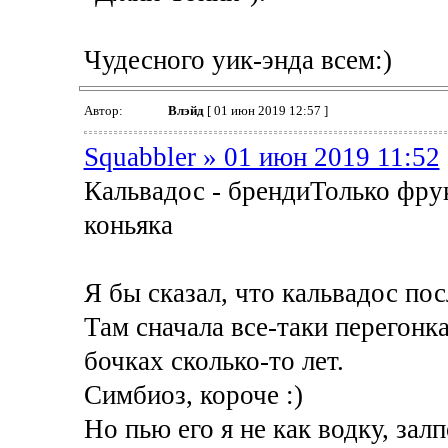
Чудесного уик-энда всем:)
Автор:
Влэйд
[ 01 июн 2019 12:57 ]
Squabbler » 01 июн 2019 11:52
Кальвадос - брендиТолько фру
коньяка
Я бы сказал, что кальвадос по
Там сначала все-таки перегонк
бочках сколько-то лет.
Симбиоз, короче :)
Но пью его я не как водку, залп