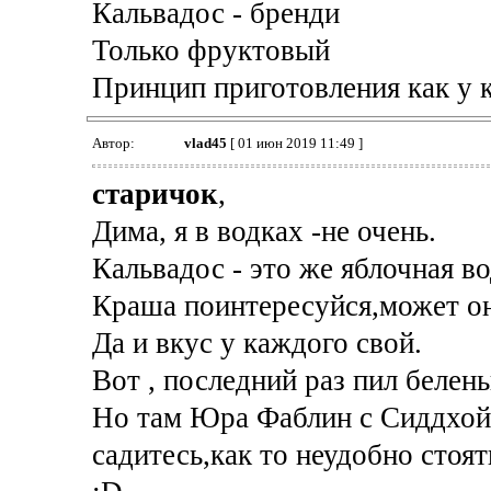
Кальвадос - бренди
Только фруктовый
Принцип приготовления как у 
Автор:
vlad45
[ 01 июн 2019 11:49 ]
старичок
,
Дима, я в водках -не очень.
Кальвадос - это же яблочная во
Краша поинтересуйся,может он
Да и вкус у каждого свой.
Вот , последний раз пил белен
Но там Юра Фаблин с Сиддхой б
садитесь,как то неудобно стоят