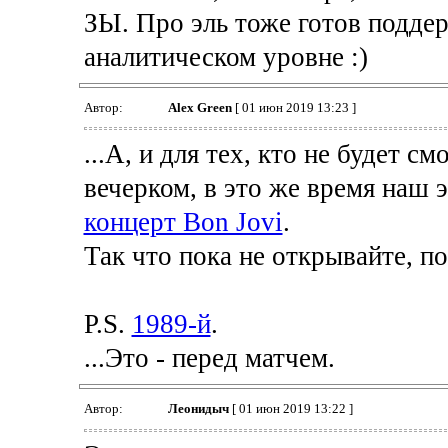
ЗЫ. Про эль тоже готов поддер
аналитическом уровне :)
Автор:
Alex Green
[ 01 июн 2019 13:23 ]
...А, и для тех, кто не будет 
вечерком, в это же время наш
концерт Bon Jovi
.
Так что пока не открывайте, по
P.S.
1989-й
.
...Это - перед матчем.
Автор:
Леонидыч
[ 01 июн 2019 13:22 ]