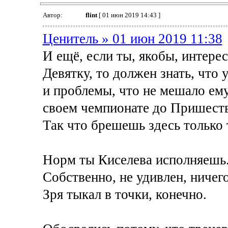
Автор:
flint
[ 01 июн 2019 14:43 ]
Ценитель » 01 июн 2019 11:38
И ещё, если ты, якобы, интере
Девятку, то должен знать, что
и проблемы, что не мешало ему
своем чемпионате до Пришест
Так что брешешь здесь только т
Норм ты Киселева исполняешь.
Собственно, не удивлен, ничего
Зря тыкал в точки, конечно.