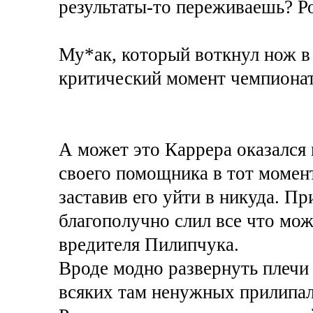
результаты-то переживаешь? Р
Му*ак, который воткнул нож в
критический момент чемпионат
А может это Каррера оказался
своего помощника в тот момент
заставив его уйти в никуда. Пр
благополучно слил все что мож
вредителя Пилипчука.
Вроде модно развернуть плечи 
всяких там ненужных прилипал,