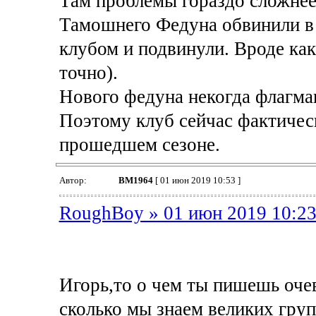
Там проблемы гораздо сложнее
Тамошнего Федуна обвинили в 
клубом и подвинули. Вроде как
точно).
Нового федуна некогда флагман
Поэтому клуб сейчас фактичес
прошедшем сезоне.
Автор:
BM1964
[ 01 июн 2019 10:53 ]
RoughBoy » 01 июн 2019 10:2
Игорь,то о чем ты пишешь очев
сколько мы знаем великих гру