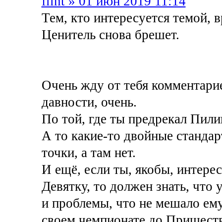
flint » 01 июн 2019 11:14
Тем, кто интересуется темой, в
Ценитель снова брешет.
Очень жду от тебя комментари
давности, очень.
По той, где ты предрекал Пили
А то какие-то двойные стандар
точки, а там нет.
И ещё, если ты, якобы, интере
Девятку, то должен знать, что
и проблемы, что не мешало ему
своем чемпионате до Пришест