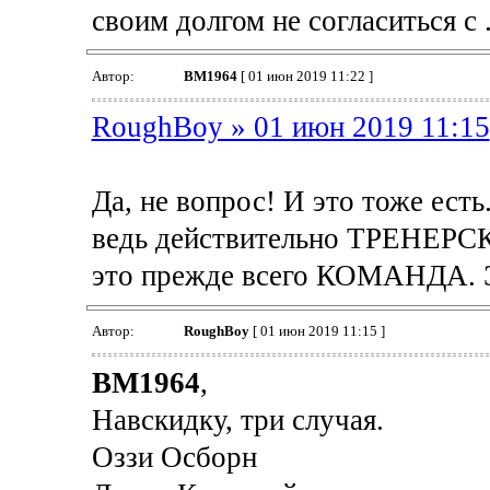
своим долгом не согласиться с .
Автор:
BM1964
[ 01 июн 2019 11:22 ]
RoughBoy » 01 июн 2019 11:15
Да, не вопрос! И это тоже есть
ведь действительно ТРЕНЕРС
это прежде всего КОМАНДА. Э
Автор:
RoughBoy
[ 01 июн 2019 11:15 ]
BM1964
,
Навскидку, три случая.
Оззи Осборн