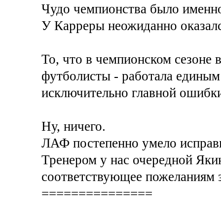
Чудо чемпионства было именно
У Карреры неожиданно оказалс
То, что в чемпионском сезоне 
футболисты - работала единым 
исключительно главной ошибк
Ну, ничего.
ЛАФ постепенно умело исправи
Тренером у нас очередной Якин
соответствующее пожеланиям з
===============