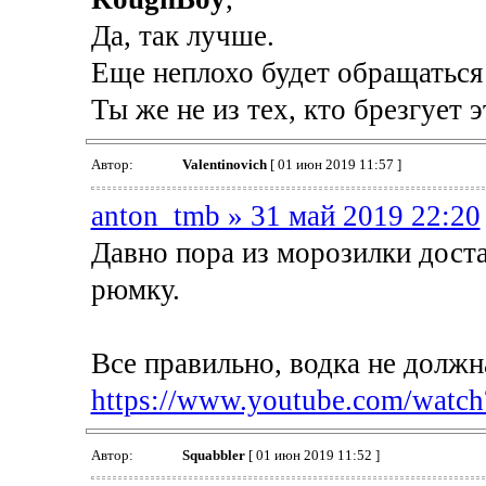
Да, так лучше.
Еще неплохо будет обращаться
Ты же не из тех, кто брезгует э
Автор:
Valentinovich
[ 01 июн 2019 11:57 ]
anton_tmb » 31 май 2019 22:20
Давно пора из морозилки доста
рюмку.
Все правильно, водка не должна
https://www.youtube.com/watc
Автор:
Squabbler
[ 01 июн 2019 11:52 ]