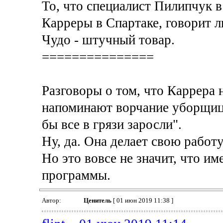
То, что специалист Пилипчук в
Карреры в Спартаке, говорит л
Чудо - штучный товар.
===============
Разговоры о том, что Каррера н
напоминают ворчание уборщицы 
бы все в грязи заросли".
Ну, да. Она делает свою работу
Но это вовсе не значит, что и
программы.
Автор:
Ценитель
[ 01 июн 2019 11:38 ]