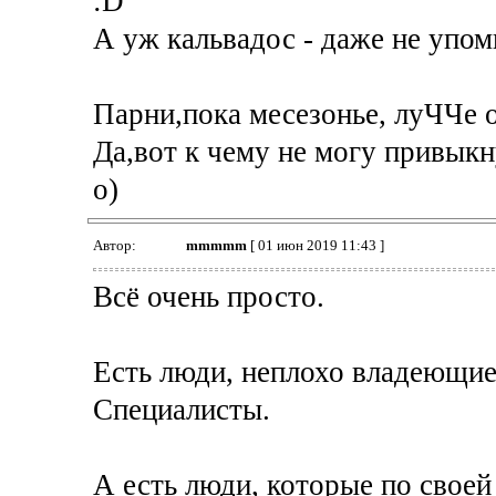
:D
А уж кальвадос - даже не упомн
Парни,пока месезонье, луЧЧе о
Да,вот к чему не могу привыкну
о)
Автор:
mmmmm
[ 01 июн 2019 11:43 ]
Всё очень просто.
Есть люди, неплохо владеющие
Специалисты.
А есть люди, которые по своей 