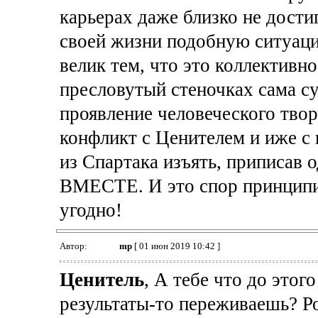
карьерах даже близко не дости
своей жизни подобную ситуац
велик тем, что это коллективно
пресловутый стеночках сама су
проявление человеческого тво
конфликт с Ценителем и иже с 
из Спартака изъять, приписав о
ВМЕСТЕ. И это спор принципи
угодно!
Автор:
mp
[ 01 июн 2019 10:42 ]
Ценитель
, А тебе что до этог
результаты-то переживаешь? Р