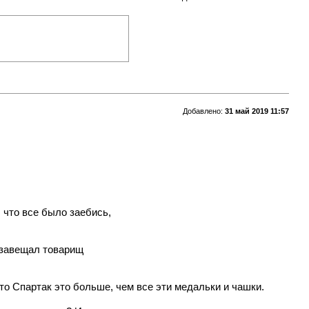
Добавлено:
31 май 2019 11:57
, что все было заебись,
к завещал товарищ
то Спартак это больше, чем все эти медальки и чашки.