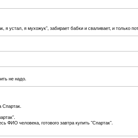
, я устал, я мухожук", забирает бабки и сваливает, и только по
ить не надо.
а Спартак.
артак".
сь ФИО человека, готового завтра купить "Спартак".