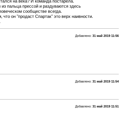
стался на века? И команда постарела.
я из пальца прессой и раздуваются здесь
ловеческом сообществе всегда.
, что он "продаст Спартак" это верх наивности.
.
Добавлено:
31 май 2019 11:56
Добавлено:
31 май 2019 11:54
Добавлено:
31 май 2019 11:51