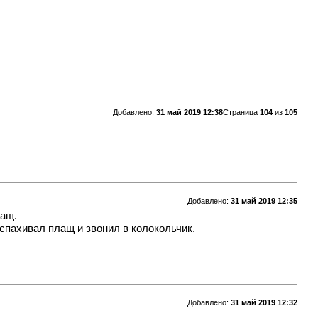
Добавлено:
31 май 2019 12:38
Страница
104
из
105
Добавлено:
31 май 2019 12:35
лащ.
аспахивал плащ и звонил в колокольчик.
Добавлено:
31 май 2019 12:32