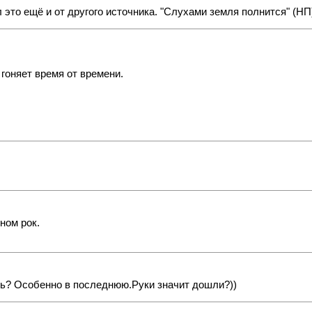
 это ещё и от другого источника. "Слухами земля полнится" (НП)
 гоняет время от времени.
ном рок.
шь? Особенно в последнюю.Руки значит дошли?))