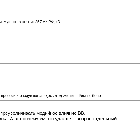
амом деле за статью 357 УК РФ, xD
 прессой и раздуваются здесь людьми типа Ромы с болот
о преувеличивать медийное влияние ВВ,
ка. А вот почему им это удается - вопрос отдельный.