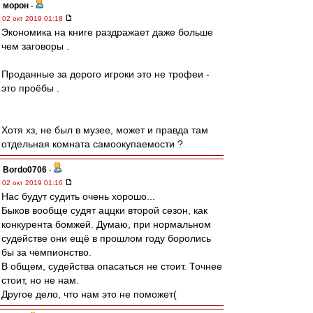
морон
-
02 окт 2019 01:18
Экономика на книге раздражает даже больше
чем заговоры .
Проданные за дорого игроки это не трофеи -
это проёбы .
Хотя хз, не был в музее, может и правда там
отдельная комната самоокупаемости ?
Bordo0706
-
02 окт 2019 01:16
Нас будут судить очень хорошо...
Быков вообще судят аццки второй сезон, как
конкурента бомжей. Думаю, при нормальном
судействе они ещё в прошлом году боролись
бы за чемпионство.
В общем, судейства опасаться не стоит. Точнее
стоит, но не нам.
Другое дело, что нам это не поможет(